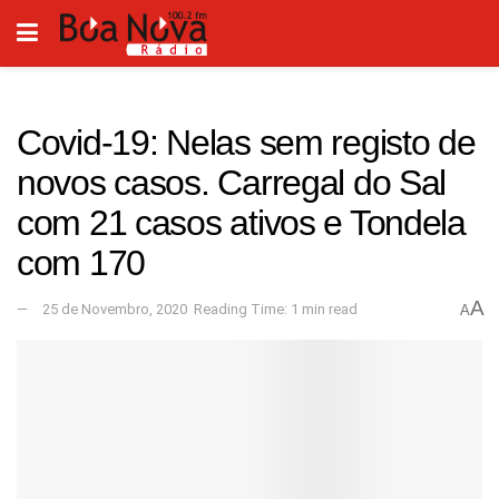
Covid-19: Nelas sem registo de
novos casos. Carregal do Sal
com 21 casos ativos e Tondela
com 170
A
25 de Novembro, 2020
Reading Time: 1 min read
A