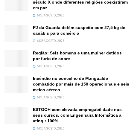
século X onde diferentes religiões coexistiram
em paz
6 DE AGOSTO, 2026
PJ da Guarda detém suspeito com 27,5 kg de
canábis para comércio
6 DE AGOSTO, 2026
Região: Seis homens e uma mulher detidos
por furto de cobre
6 DE AGOSTO, 2026
Incêndio no concelho de Mangualde
combatido por mais de 150 operacionais e seis
meios aéreos
6 DE AGOSTO, 2026
ESTGOH com elevada empregabilidade nos
seus cursos, com Engenharia Informática a
atingir 100%
6 DE AGOSTO, 2026