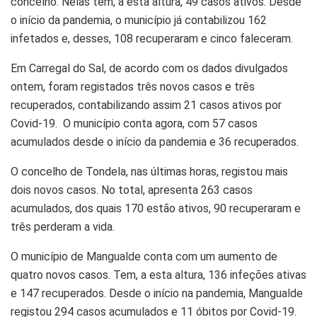
concelho. Nelas tem, a esta altura, 49 casos ativos. Desde
o início da pandemia, o município já contabilizou 162
infetados e, desses, 108 recuperaram e cinco faleceram.
Em Carregal do Sal, de acordo com os dados divulgados
ontem, foram registados três novos casos e três
recuperados, contabilizando assim 21 casos ativos por
Covid-19. O município conta agora, com 57 casos
acumulados desde o início da pandemia e 36 recuperados.
O concelho de Tondela, nas últimas horas, registou mais
dois novos casos. No total, apresenta 263 casos
acumulados, dos quais 170 estão ativos, 90 recuperaram e
três perderam a vida.
O município de Mangualde conta com um aumento de
quatro novos casos. Tem, a esta altura, 136 infeções ativas
e 147 recuperados. Desde o início na pandemia, Mangualde
registou 294 casos acumulados e 11 óbitos por Covid-19.