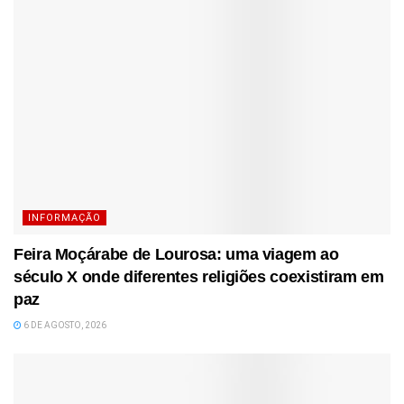
INFORMAÇÃO
Feira Moçárabe de Lourosa: uma viagem ao
século X onde diferentes religiões coexistiram em
paz
6 DE AGOSTO, 2026