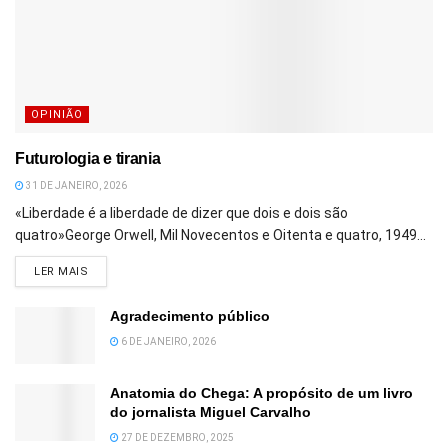
OPINIÃO
Futurologia e tirania
31 DE JANEIRO, 2026
«Liberdade é a liberdade de dizer que dois e dois são
quatro»George Orwell, Mil Novecentos e Oitenta e quatro, 1949...
DETAILS
LER MAIS
Agradecimento público
6 DE JANEIRO, 2026
Anatomia do Chega: A propósito de um livro
do jornalista Miguel Carvalho
27 DE DEZEMBRO, 2025