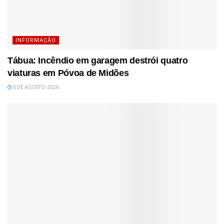
INFORMAÇÃO
Tábua: Incêndio em garagem destrói quatro
viaturas em Póvoa de Midões
6 DE AGOSTO, 2026