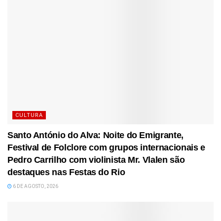
CULTURA
Santo António do Alva: Noite do Emigrante,
Festival de Folclore com grupos internacionais e
Pedro Carrilho com violinista Mr. Vlalen são
destaques nas Festas do Rio
6 DE AGOSTO, 2026