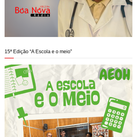
15ª Edição “A Escola e o meio”