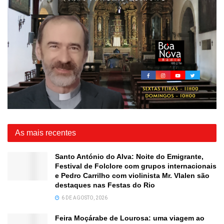
As mais recentes
Santo António do Alva: Noite do Emigrante,
Festival de Folclore com grupos internacionais
e Pedro Carrilho com violinista Mr. Vlalen são
destaques nas Festas do Rio
6 DE AGOSTO, 2026
Feira Moçárabe de Lourosa: uma viagem ao