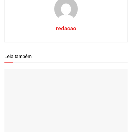
redacao
Leia também