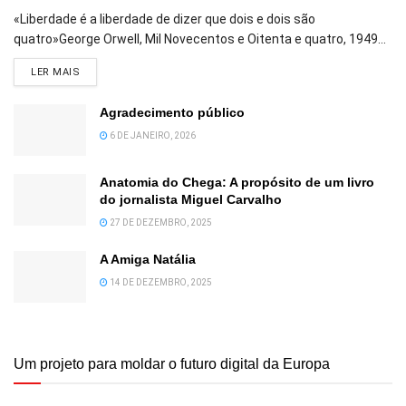
«Liberdade é a liberdade de dizer que dois e dois são
quatro»George Orwell, Mil Novecentos e Oitenta e quatro, 1949...
DETAILS
LER MAIS
Agradecimento público
6 DE JANEIRO, 2026
Anatomia do Chega: A propósito de um livro
do jornalista Miguel Carvalho
27 DE DEZEMBRO, 2025
A Amiga Natália
14 DE DEZEMBRO, 2025
Um projeto para moldar o futuro digital da Europa