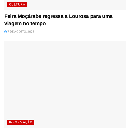
CULTURA
Feira Moçárabe regressa a Lourosa para uma
viagem no tempo
7 DE AGOSTO, 2026
INFORMAÇÃO