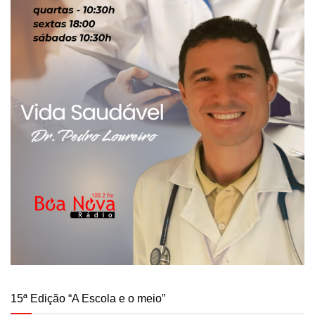
15ª Edição “A Escola e o meio”