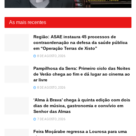
As mais recentes
Região: ASAE instaura 45 processos de
contraordenação na defesa da saúde pública
em “Operação Terras de Xisto”
8 DE AGOSTO, 2026
Pampilhosa da Serra: Primeiro ciclo das Noites
de Verão chega ao fim e dá lugar ao cinema ao
ar livre
8 DE AGOSTO, 2026
‘Alma à Brava’ chega à quinta edição com dois
dias de música, gastronomia e convívio em
Senhor das Almas
7 DE AGOSTO, 2026
Feira Moçárabe regressa a Lourosa para uma