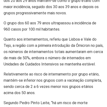
dos 20 aos 29 anos mantém-se como o grupo etário com
maior incidência, seguido dos 30 aos 39 anos e depois os
grupos progressivamente mais novos.
O grupo dos 60 aos 79 anos ultrapassou a incidência de
960 casos por 100 mil habitantes.
Quanto aos internamentos, referiu que Lisboa e Vale do
Tejo, a região com a primeira introdução da Ómicron no país,
os números de internamentos totais aumentaram em cerca
de mais de 50%, embora o número de internados em
Unidades de Cuidados Intensivos se mantenha estável.
Relativamente ao risco de internamento por grupo etário,
mantém-se inferior nos grupos com a vacinação completa,
sendo cerca de 2 a 6 vezes menor nos grupos etários
acima dos 50 anos.
Segundo Pedro Pinto Leite, “há um risco de morte