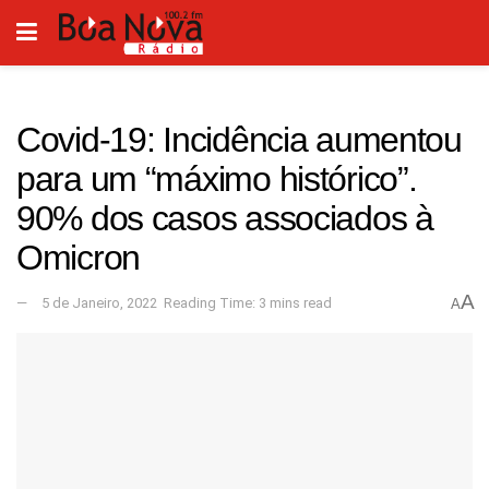
Covid-19: Incidência aumentou
para um “máximo histórico”.
90% dos casos associados à
Omicron
A
5 de Janeiro, 2022
Reading Time: 3 mins read
A