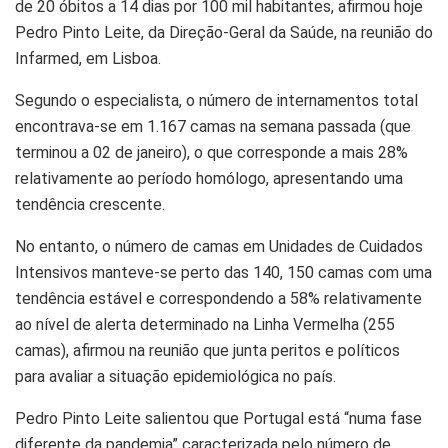
de 20 óbitos a 14 dias por 100 mil habitantes, afirmou hoje
Pedro Pinto Leite, da Direção-Geral da Saúde, na reunião do
Infarmed, em Lisboa.
Segundo o especialista, o número de internamentos total
encontrava-se em 1.167 camas na semana passada (que
terminou a 02 de janeiro), o que corresponde a mais 28%
relativamente ao período homólogo, apresentando uma
tendência crescente.
No entanto, o número de camas em Unidades de Cuidados
Intensivos manteve-se perto das 140, 150 camas com uma
tendência estável e correspondendo a 58% relativamente
ao nível de alerta determinado na Linha Vermelha (255
camas), afirmou na reunião que junta peritos e políticos
para avaliar a situação epidemiológica no país.
Pedro Pinto Leite salientou que Portugal está “numa fase
diferente da pandemia” caracterizada pelo número de