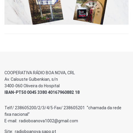
COOPERATIVA RÁDIO BOA NOVA, CRL
Av. Calouste Gulbenkian, s/n
3400-060 Oliveira do Hospital
IBAN-PT50 0045 3380 40167960882 18
Telf/ 238605200/2/3/4/5-Fax/ 238605201 “chamada da rede
fixa nacional”
E-mail: radioboanova1002@gmail.com
Site: radioboanova.sapo.pt