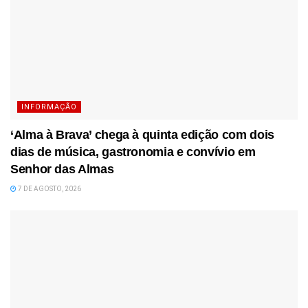
INFORMAÇÃO
‘Alma à Brava’ chega à quinta edição com dois
dias de música, gastronomia e convívio em
Senhor das Almas
7 DE AGOSTO, 2026