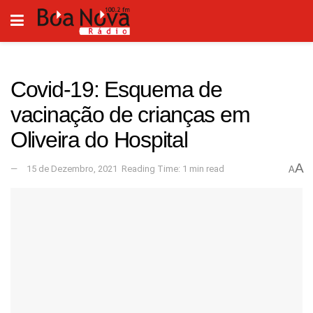
Covid-19: Esquema de
vacinação de crianças em
Oliveira do Hospital
A
15 de Dezembro, 2021
Reading Time: 1 min read
A