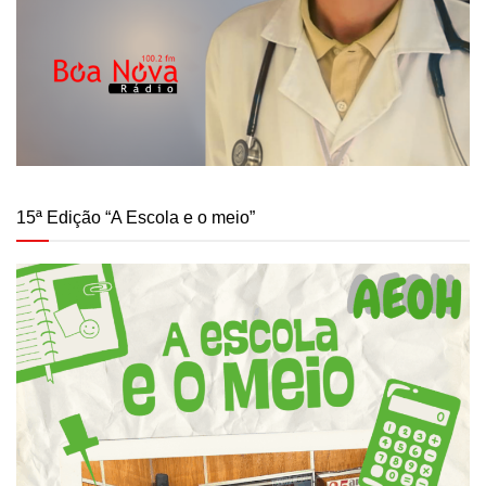
15ª Edição “A Escola e o meio”