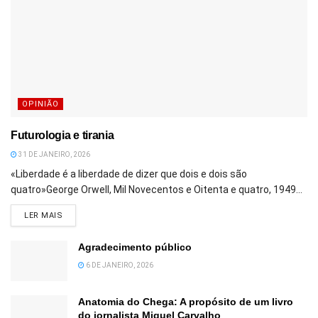
OPINIÃO
Futurologia e tirania
31 DE JANEIRO, 2026
«Liberdade é a liberdade de dizer que dois e dois são
quatro»George Orwell, Mil Novecentos e Oitenta e quatro, 1949...
DETAILS
LER MAIS
Agradecimento público
6 DE JANEIRO, 2026
Anatomia do Chega: A propósito de um livro
do jornalista Miguel Carvalho