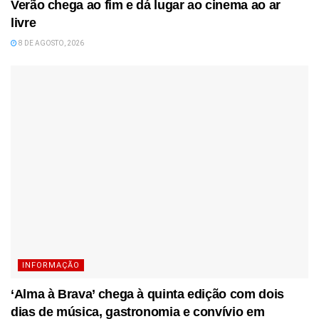
Verão chega ao fim e dá lugar ao cinema ao ar
livre
8 DE AGOSTO, 2026
INFORMAÇÃO
‘Alma à Brava’ chega à quinta edição com dois
dias de música, gastronomia e convívio em