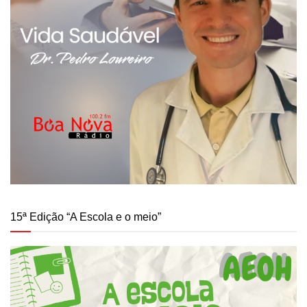
15ª Edição “A Escola e o meio”