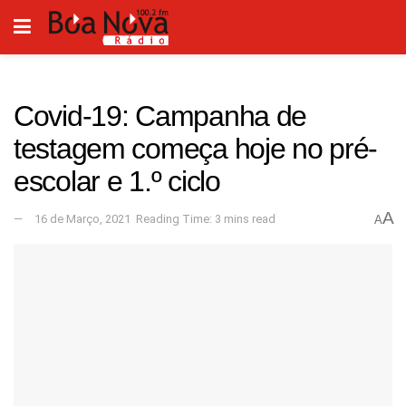
Covid-19: Campanha de
testagem começa hoje no pré-
escolar e 1.º ciclo
A
16 de Março, 2021
Reading Time: 3 mins read
A