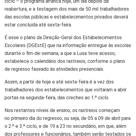
ciclo – o programa arranca hoje, um dia depois da
reabertura, e a testagem dos mais de 50 mil trabalhadores
das escolas públicas e estabelecimentos privados deverá
estar concluída até sexta-feira.
É esse o plano da Direção-Geral dos Estabelecimentos
Escolares (DGEstE) que na informação entregue às escolas
durante o fim-de-semana, a que a Lusa teve acesso,
estabelece o calendário dos rastreios, conforme o plano
de regresso faseado às atividades presenciais.
Assim, a partir de hoje e até sexta-feira é a vez dos
trabalhadores dos estabelecimentos que voltaram a abrir
portas na segunda-feira, das creches ao 1.º ciclo.
Nos restantes níveis de ensino, os rastreios começam
no primeiro dia do regresso, ou seja, de 05 a 09 de abril para
o 2.º e 3.º ciclo, e de 19 a 23 no secundário, em que, além
dos professores e funcionários, também serão testados os