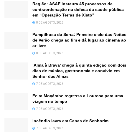
Região: ASAE instaura 45 processos de
contraordenação na defesa da saúde pública
em “Operação Terras de Xisto”
8 DE AGOSTO, 2026
Pampilhosa da Serra: Primeiro ciclo das Noites
de Verão chega ao fim e dá lugar ao cinema ao
ar livre
8 DE AGOSTO, 2026
‘Alma à Brava’ chega à quinta edição com dois
dias de música, gastronomia e convívio em
Senhor das Almas
7 DE AGOSTO, 2026
Feira Moçárabe regressa a Lourosa para uma
viagem no tempo
7 DE AGOSTO, 2026
Incêndio lavra em Canas de Senhorim
7 DE AGOSTO, 2026