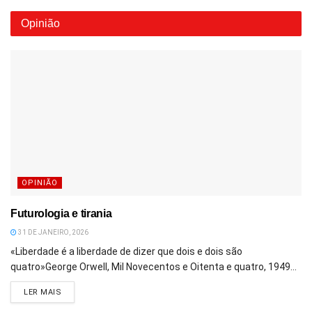
Opinião
OPINIÃO
Futurologia e tirania
31 DE JANEIRO, 2026
«Liberdade é a liberdade de dizer que dois e dois são
quatro»George Orwell, Mil Novecentos e Oitenta e quatro, 1949...
DETAILS
LER MAIS