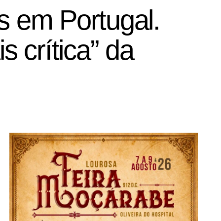
s em Portugal.
s crítica” da