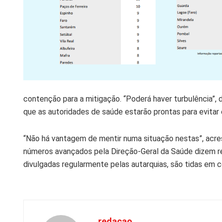
contenção para a mitigação. “Poderá haver turbulência”, 
que as autoridades de saúde estarão prontas para evitar
“Não há vantagem de mentir numa situação nestas”, acres
números avançados pela Direção-Geral da Saúde dizem re
divulgadas regularmente pelas autarquias, são tidas em 
redacao