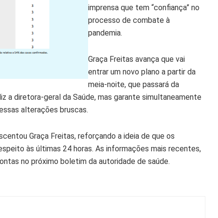
imprensa que tem “confiança” no
processo de combate à
pandemia.
Graça Freitas avança que vai
entrar um novo plano a partir da
meia-noite, que passará da
diz a diretora-geral da Saúde, mas garante simultaneamente
 essas alterações bruscas.
centou Graça Freitas, reforçando a ideia de que os
speito às últimas 24 horas. As informações mais recentes,
contas no próximo boletim da autoridade de saúde.