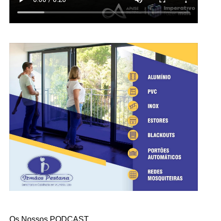
Os Nossos PODCAST