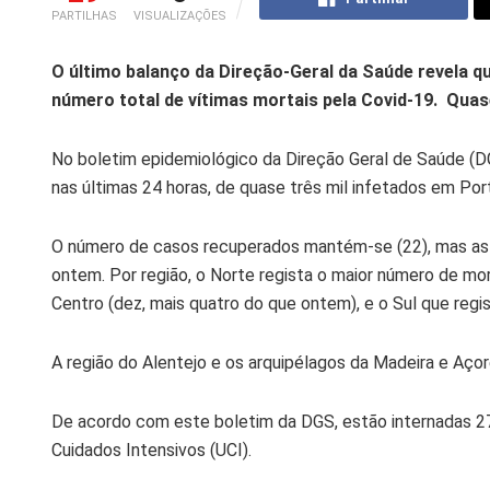
PARTILHAS
VISUALIZAÇÕES
O último balanço da Direção-Geral da Saúde revela q
número total de vítimas mortais pela Covid-19. Quas
No boletim epidemiológico da Direção Geral de Saúde (DG
nas últimas 24 horas, de quase três mil infetados em Por
O número de casos recuperados mantém-se (22), mas as v
ontem. Por região, o Norte regista o maior número de mort
Centro (dez, mais quatro do que ontem), e o Sul que reg
A região do Alentejo e os arquipélagos da Madeira e Açor
De acordo com este boletim da DGS, estão internadas 27
Cuidados Intensivos (UCI).