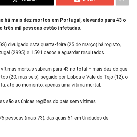
ue há mais dez mortos em Portugal, elevando para 43 o
e três mil pessoas estão infetadas.
S) divulgado esta quarta-feira (25 de março) há registo,
tugal (2995) e 1.591 casos a aguardar resultados.
ítimas mortais subiram para 43 no total – mais dez do que
os (20, mas seis), seguido por Lisboa e Vale do Tejo (12), o
ista, até ao momento, apenas uma vítima mortal.
es são as únicas regiões do país sem vítimas.
6 pessoas (mais 73), das quais 61 em Unidades de