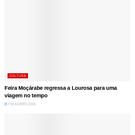
CULTURA
Feira Moçárabe regressa a Lourosa para uma
viagem no tempo
7 DE AGOSTO, 2026