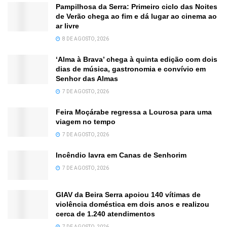
Pampilhosa da Serra: Primeiro ciclo das Noites
de Verão chega ao fim e dá lugar ao cinema ao
ar livre
8 DE AGOSTO, 2026
‘Alma à Brava’ chega à quinta edição com dois
dias de música, gastronomia e convívio em
Senhor das Almas
7 DE AGOSTO, 2026
Feira Moçárabe regressa a Lourosa para uma
viagem no tempo
7 DE AGOSTO, 2026
Incêndio lavra em Canas de Senhorim
7 DE AGOSTO, 2026
GIAV da Beira Serra apoiou 140 vítimas de
violência doméstica em dois anos e realizou
cerca de 1.240 atendimentos
7 DE AGOSTO, 2026