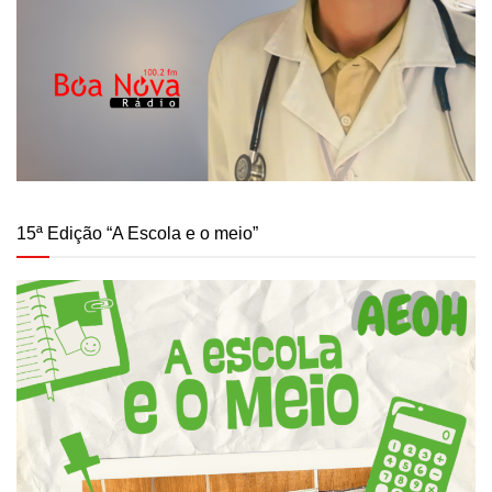
15ª Edição “A Escola e o meio”