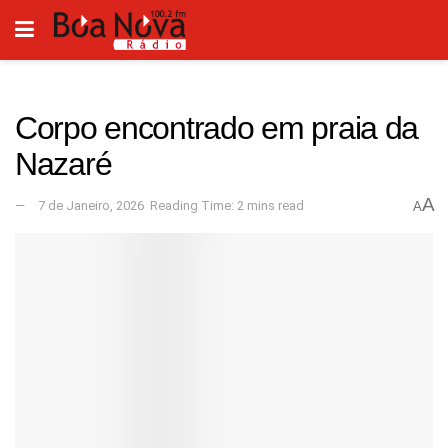
Corpo encontrado em praia da
Nazaré
A
7 de Janeiro, 2026
Reading Time: 2 mins read
A