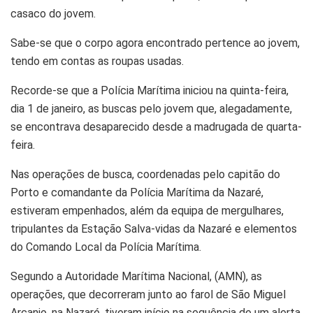
casaco do jovem.
Sabe-se que o corpo agora encontrado pertence ao jovem,
tendo em contas as roupas usadas.
Recorde-se que a Polícia Marítima iniciou na quinta-feira,
dia 1 de janeiro, as buscas pelo jovem que, alegadamente,
se encontrava desaparecido desde a madrugada de quarta-
feira.
Nas operações de busca, coordenadas pelo capitão do
Porto e comandante da Polícia Marítima da Nazaré,
estiveram empenhados, além da equipa de mergulhares,
tripulantes da Estação Salva-vidas da Nazaré e elementos
do Comando Local da Polícia Marítima.
Segundo a Autoridade Marítima Nacional, (AMN), as
operações, que decorreram junto ao farol de São Miguel
Arcanjo, na Nazaré, tiveram início na sequência de um alerta