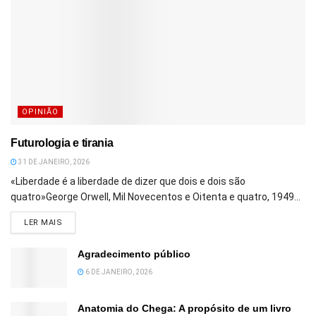
OPINIÃO
Futurologia e tirania
31 DE JANEIRO, 2026
«Liberdade é a liberdade de dizer que dois e dois são
quatro»George Orwell, Mil Novecentos e Oitenta e quatro, 1949...
DETAILS
LER MAIS
Agradecimento público
6 DE JANEIRO, 2026
Anatomia do Chega: A propósito de um livro