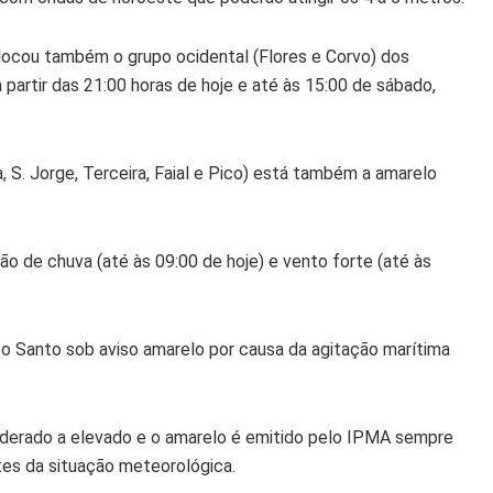
locou também o grupo ocidental (Flores e Corvo) dos
 partir das 21:00 horas de hoje e até às 15:00 de sábado,
, S. Jorge, Terceira, Faial e Pico) está também a amarelo
o de chuva (até às 09:00 de hoje) e vento forte (até às
o Santo sob aviso amarelo por causa da agitação marítima
moderado a elevado e o amarelo é emitido pelo IPMA sempre
tes da situação meteorológica.