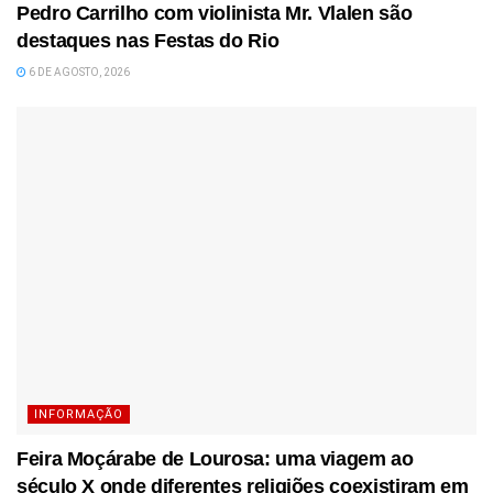
Pedro Carrilho com violinista Mr. Vlalen são
destaques nas Festas do Rio
6 DE AGOSTO, 2026
INFORMAÇÃO
Feira Moçárabe de Lourosa: uma viagem ao
século X onde diferentes religiões coexistiram em