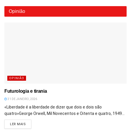
Opinião
OPINIÃO
Futurologia e tirania
31 DE JANEIRO, 2026
«Liberdade é a liberdade de dizer que dois e dois são
quatro»George Orwell, Mil Novecentos e Oitenta e quatro, 1949...
DETAILS
LER MAIS