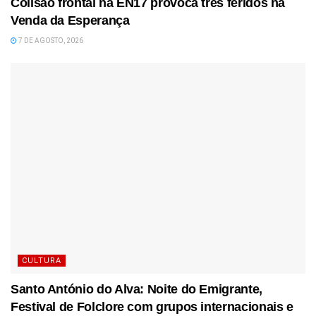
Colisão frontal na EN17 provoca três feridos na
Venda da Esperança
7 DE AGOSTO, 2026
CULTURA
Santo António do Alva: Noite do Emigrante,
Festival de Folclore com grupos internacionais e