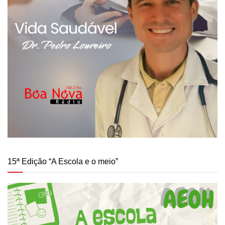
15ª Edição “A Escola e o meio”