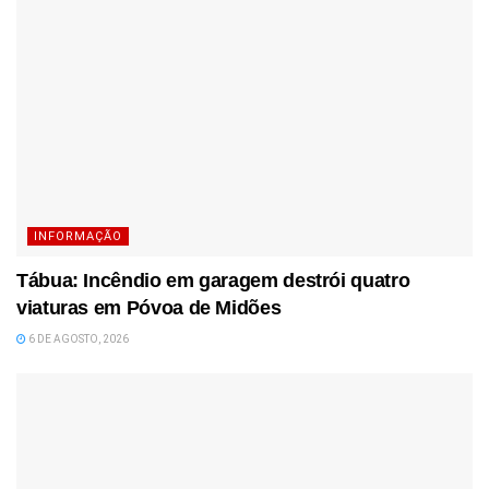
INFORMAÇÃO
Tábua: Incêndio em garagem destrói quatro
viaturas em Póvoa de Midões
6 DE AGOSTO, 2026