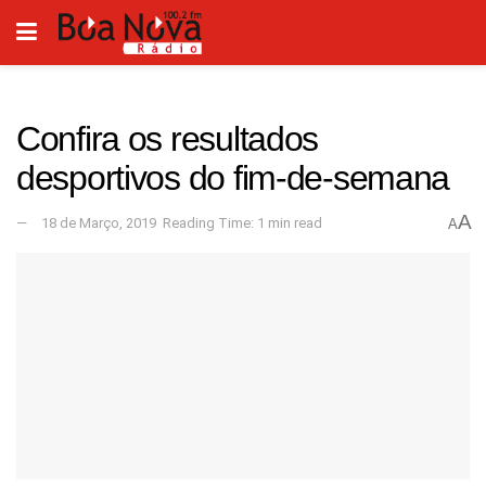
Confira os resultados
desportivos do fim-de-semana
A
18 de Março, 2019
Reading Time: 1 min read
A