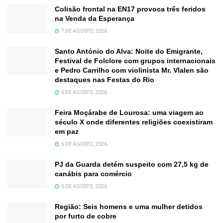
Colisão frontal na EN17 provoca três feridos
na Venda da Esperança
7 DE AGOSTO, 2026
Santo António do Alva: Noite do Emigrante,
Festival de Folclore com grupos internacionais
e Pedro Carrilho com violinista Mr. Vlalen são
destaques nas Festas do Rio
6 DE AGOSTO, 2026
Feira Moçárabe de Lourosa: uma viagem ao
século X onde diferentes religiões coexistiram
em paz
6 DE AGOSTO, 2026
PJ da Guarda detém suspeito com 27,5 kg de
canábis para comércio
6 DE AGOSTO, 2026
Região: Seis homens e uma mulher detidos
por furto de cobre