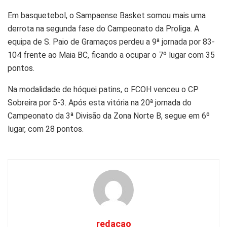
Em basquetebol, o Sampaense Basket somou mais uma
derrota na segunda fase do Campeonato da Proliga. A
equipa de S. Paio de Gramaços perdeu a 9ª jornada por 83-
104 frente ao Maia BC, ficando a ocupar o 7º lugar com 35
pontos.
Na modalidade de hóquei patins, o FCOH venceu o CP
Sobreira por 5-3. Após esta vitória na 20ª jornada do
Campeonato da 3ª Divisão da Zona Norte B, segue em 6º
lugar, com 28 pontos.
redacao