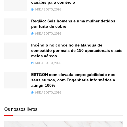
canábis para comércio
6 DE AGOSTO, 2026
Região: Seis homens e uma mulher detidos
por furto de cobre
6 DE AGOSTO, 2026
Incêndio no concelho de Mangualde
combatido por mais de 150 operacionais e seis
meios aéreos
6 DE AGOSTO, 2026
ESTGOH com elevada empregabilidade nos
seus cursos, com Engenharia Informática a
atingir 100%
6 DE AGOSTO, 2026
Os nossos livros