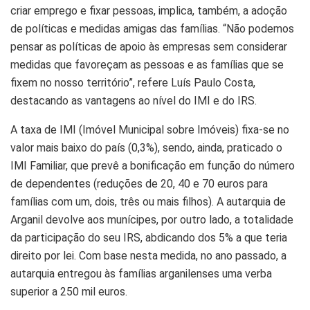
criar emprego e fixar pessoas, implica, também, a adoção
de políticas e medidas amigas das famílias. “Não podemos
pensar as políticas de apoio às empresas sem considerar
medidas que favoreçam as pessoas e as famílias que se
fixem no nosso território”, refere Luís Paulo Costa,
destacando as vantagens ao nível do IMI e do IRS.
A taxa de IMI (Imóvel Municipal sobre Imóveis) fixa-se no
valor mais baixo do país (0,3%), sendo, ainda, praticado o
IMI Familiar, que prevê a bonificação em função do número
de dependentes (reduções de 20, 40 e 70 euros para
famílias com um, dois, três ou mais filhos). A autarquia de
Arganil devolve aos munícipes, por outro lado, a totalidade
da participação do seu IRS, abdicando dos 5% a que teria
direito por lei. Com base nesta medida, no ano passado, a
autarquia entregou às famílias arganilenses uma verba
superior a 250 mil euros.