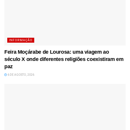
INFORMAÇÃO
Feira Moçárabe de Lourosa: uma viagem ao
século X onde diferentes religiões coexistiram em
paz
6 DE AGOSTO, 2026