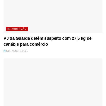
INFORMAÇÃO
PJ da Guarda detém suspeito com 27,5 kg de
canábis para comércio
6 DE AGOSTO, 2026