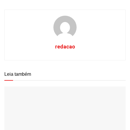
redacao
Leia também