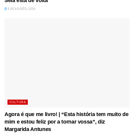
Seia está de volta
5 DE AGOSTO, 2026
CULTURA
Agora é que me livro! | “Esta história tem muito de
mim e estou feliz por a tornar vossa”, diz
Margarida Antunes