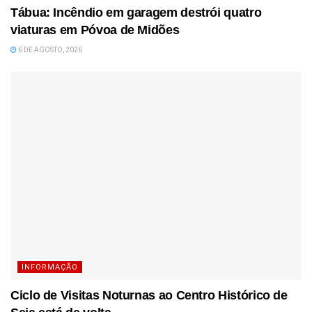
Tábua: Incêndio em garagem destrói quatro
viaturas em Póvoa de Midões
6 DE AGOSTO, 2026
INFORMAÇÃO
Ciclo de Visitas Noturnas ao Centro Histórico de