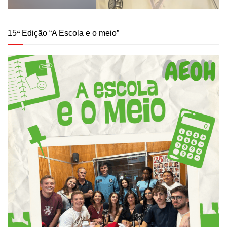
15ª Edição “A Escola e o meio”