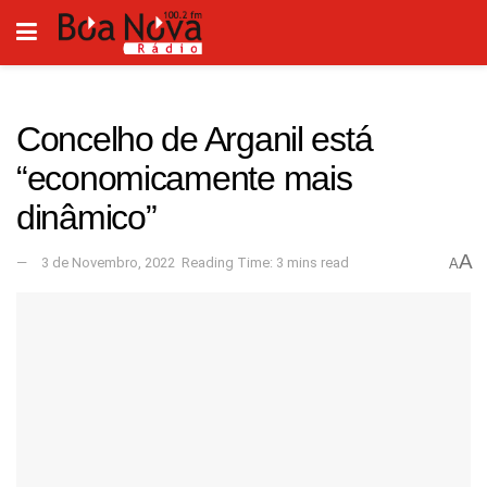
Concelho de Arganil está
“economicamente mais
dinâmico”
A
3 de Novembro, 2022
Reading Time: 3 mins read
A