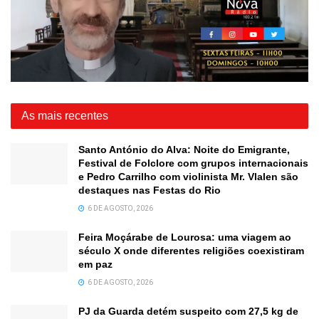
As mais recentes
Santo António do Alva: Noite do Emigrante,
Festival de Folclore com grupos internacionais
e Pedro Carrilho com violinista Mr. Vlalen são
destaques nas Festas do Rio
6 DE AGOSTO, 2026
Feira Moçárabe de Lourosa: uma viagem ao
século X onde diferentes religiões coexistiram
em paz
6 DE AGOSTO, 2026
PJ da Guarda detém suspeito com 27,5 kg de