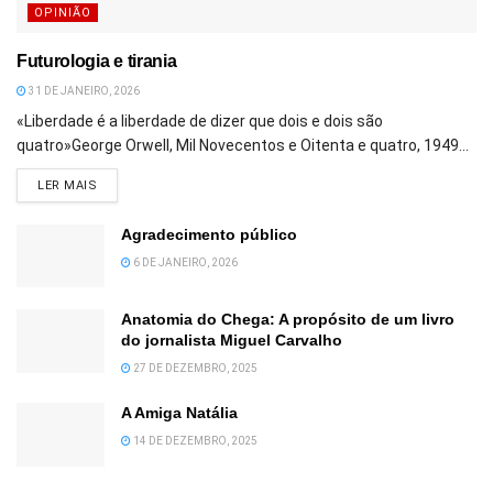
OPINIÃO
Futurologia e tirania
31 DE JANEIRO, 2026
«Liberdade é a liberdade de dizer que dois e dois são
quatro»George Orwell, Mil Novecentos e Oitenta e quatro, 1949...
DETAILS
LER MAIS
Agradecimento público
6 DE JANEIRO, 2026
Anatomia do Chega: A propósito de um livro
do jornalista Miguel Carvalho
27 DE DEZEMBRO, 2025
A Amiga Natália
14 DE DEZEMBRO, 2025