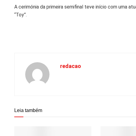
A cerimónia da primeira semifinal teve início com uma a
“Toy”.
redacao
Leia também