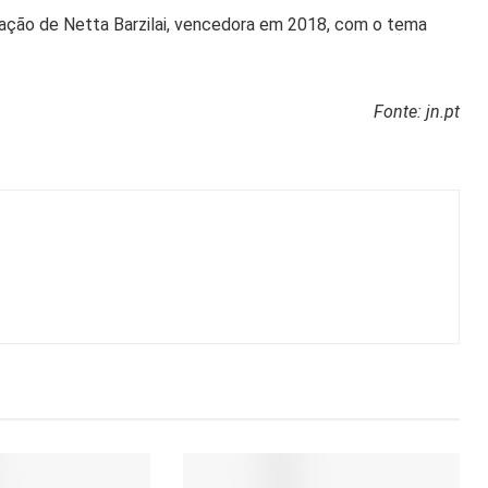
tuação de Netta Barzilai, vencedora em 2018, com o tema
Fonte: jn.pt