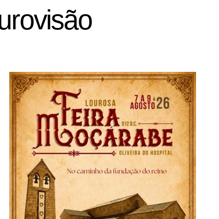
urovisão