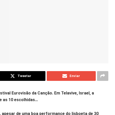
Tweetar
Enviar
stival Eurovisão da Canção. Em Telavive, Israel, a
re as 10 escolhidas…
s, apesar de uma boa performance do lisboeta de 30