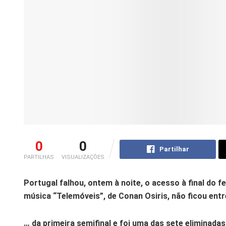
0
0
Partilhar
PARTILHAS
VISUALIZAÇÕES
Portugal falhou, ontem à noite, o acesso à final do fe
música “Telemóveis”, de Conan Osiris, não ficou ent
… da primeira semifinal e foi uma das sete eliminada