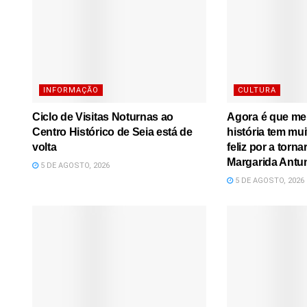
INFORMAÇÃO
CULTURA
Ciclo de Visitas Noturnas ao
Agora é que me l
Centro Histórico de Seia está de
história tem mu
volta
feliz por a torna
Margarida Antu
5 DE AGOSTO, 2026
5 DE AGOSTO, 2026