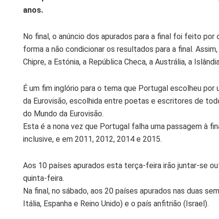
anos.
No final, o anúncio dos apurados para a final foi feito 
forma a não condicionar os resultados para a final. Assim, 
Chipre, a Estónia, a República Checa, a Austrália, a Islândi
É um fim inglório para o tema que Portugal escolheu po
da Eurovisão, escolhida entre poetas e escritores de to
do Mundo da Eurovisão.
Esta é a nona vez que Portugal falha uma passagem à fin
inclusive, e em 2011, 2012, 2014 e 2015.
Aos 10 países apurados esta terça-feira irão juntar-se ou
quinta-feira.
Na final, no sábado, aos 20 países apurados nas duas semi
Itália, Espanha e Reino Unido) e o país anfitrião (Israel).