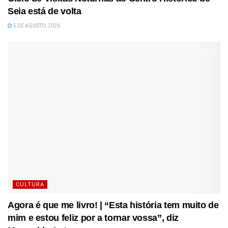
Seia está de volta
5 DE AGOSTO, 2026
CULTURA
Agora é que me livro! | “Esta história tem muito de
mim e estou feliz por a tornar vossa”, diz