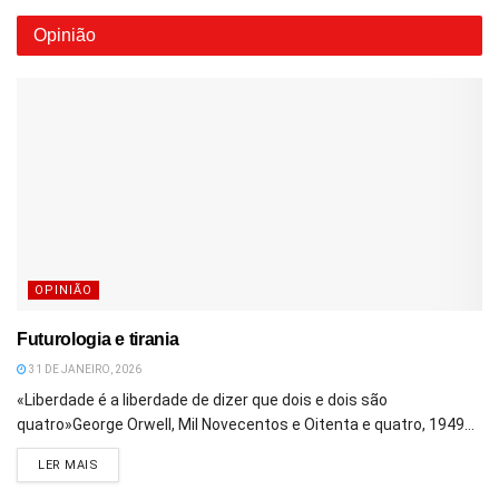
Opinião
OPINIÃO
Futurologia e tirania
31 DE JANEIRO, 2026
«Liberdade é a liberdade de dizer que dois e dois são
quatro»George Orwell, Mil Novecentos e Oitenta e quatro, 1949...
DETAILS
LER MAIS