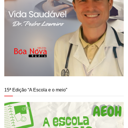
15ª Edição “A Escola e o meio”