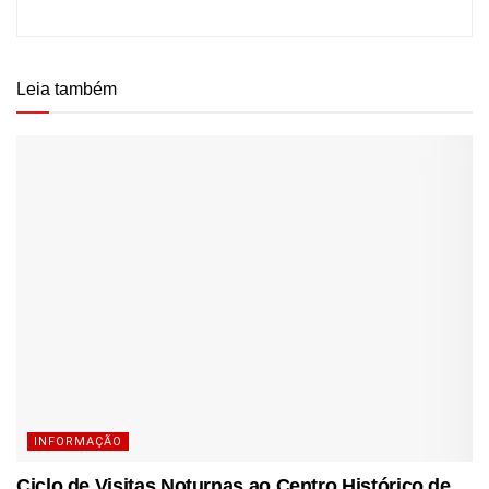
Leia também
INFORMAÇÃO
Ciclo de Visitas Noturnas ao Centro Histórico de