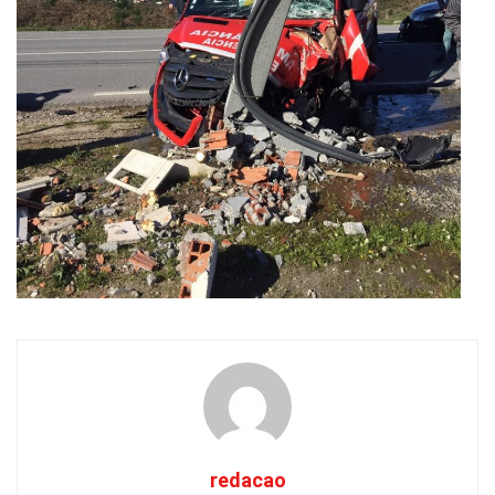
redacao