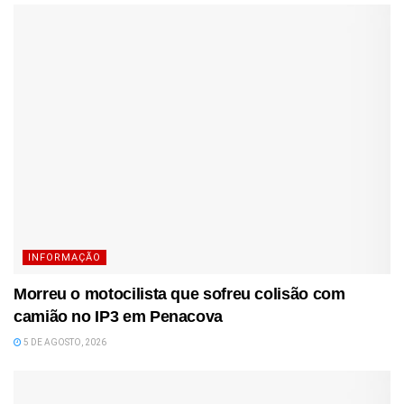
INFORMAÇÃO
Morreu o motocilista que sofreu colisão com
camião no IP3 em Penacova
5 DE AGOSTO, 2026