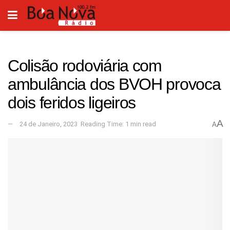
Colisão rodoviária com
ambulância dos BVOH provoca
dois feridos ligeiros
A
24 de Janeiro, 2023
Reading Time: 1 min read
A