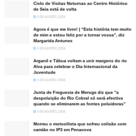
Ciclo de Visitas Noturnas ao Centro Histórico
de Seia está de volta
5 DE AGOSTO, 2026
Agora é que me livro! | “Esta história tem muito
de mim e estou feliz por a tornar vossa”, diz
Margarida Antunes
5 DE AGOSTO, 2026
Arganil e Tábua voltam a unir margens do rio
Alva para celebrar o Dia Internacional da
Juventude
5 DE AGOSTO, 2026
Junta de Freguesia de Meruge diz que “a
despoluição do Rio Cobral só será efectiva
quando se eliminarem as fontes poluidoras”
5 DE AGOSTO, 2026
Morreu o motocilista que sofreu colisão com
camião no IP3 em Penacova