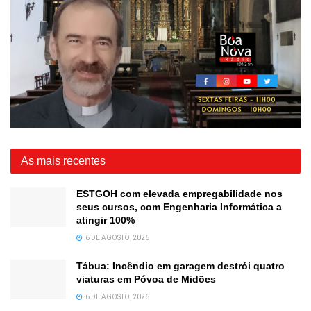
As mais recentes
ESTGOH com elevada empregabilidade nos
seus cursos, com Engenharia Informática a
atingir 100%
6 DE AGOSTO, 2026
Tábua: Incêndio em garagem destrói quatro
viaturas em Póvoa de Midões
6 DE AGOSTO, 2026