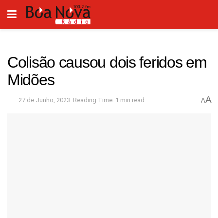
Colisão causou dois feridos em
Midões
A
27 de Junho, 2023
Reading Time: 1 min read
A