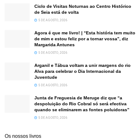
Ciclo de Visitas Noturnas ao Centro Histórico
de Seia está de volta
5 DE AGOSTO, 2026
Agora é que me livro! | “Esta história tem muito
de mim e estou feliz por a tornar vossa”, diz
Margarida Antunes
5 DE AGOSTO, 2026
Arganil e Tábua voltam a unir margens do rio
Alva para celebrar o Dia Internacional da
Juventude
5 DE AGOSTO, 2026
Junta de Freguesia de Meruge diz que “a
despoluição do Rio Cobral só será efectiva
quando se eliminarem as fontes poluidoras”
5 DE AGOSTO, 2026
Os nossos livros