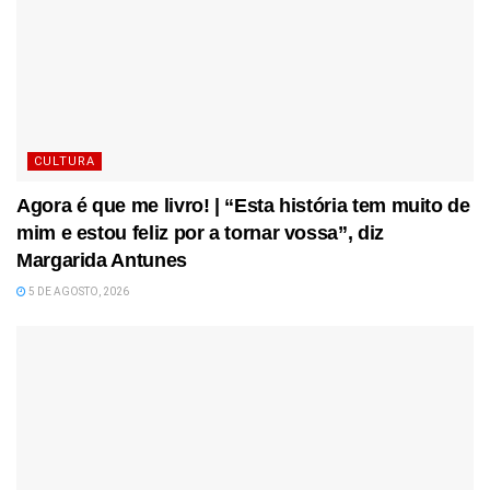
CULTURA
Agora é que me livro! | “Esta história tem muito de
mim e estou feliz por a tornar vossa”, diz
Margarida Antunes
5 DE AGOSTO, 2026