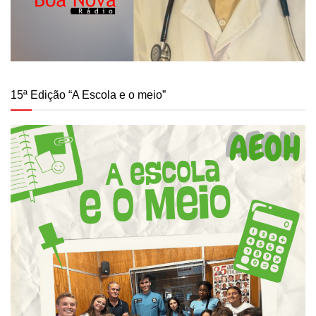
15ª Edição “A Escola e o meio”