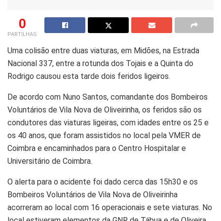
0
PARTILHAS
Uma colisão entre duas viaturas, em Midões, na Estrada
Nacional 337, entre a rotunda dos Tojais e a Quinta do
Rodrigo causou esta tarde dois feridos ligeiros.
De acordo com Nuno Santos, comandante dos Bombeiros
Voluntários de Vila Nova de Oliveirinha, os feridos são os
condutores das viaturas ligeiras, com idades entre os 25 e
os 40 anos, que foram assistidos no local pela VMER de
Coimbra e encaminhados para o Centro Hospitalar e
Universitário de Coimbra.
O alerta para o acidente foi dado cerca das 15h30 e os
Bombeiros Voluntários de Vila Nova de Oliveirinha
acorreram ao local com 16 operacionais e sete viaturas. No
local estiveram elementos da GNR de Tábua e de Oliveira