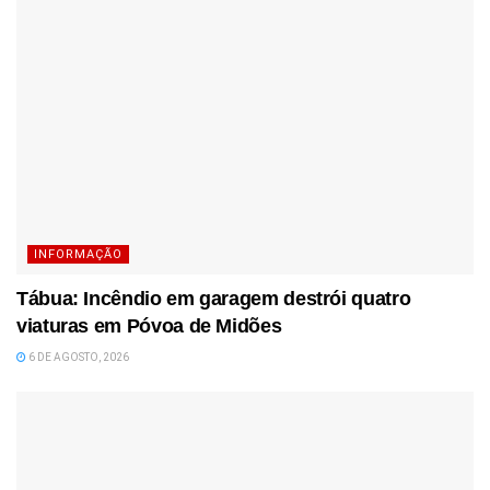
INFORMAÇÃO
Tábua: Incêndio em garagem destrói quatro
viaturas em Póvoa de Midões
6 DE AGOSTO, 2026