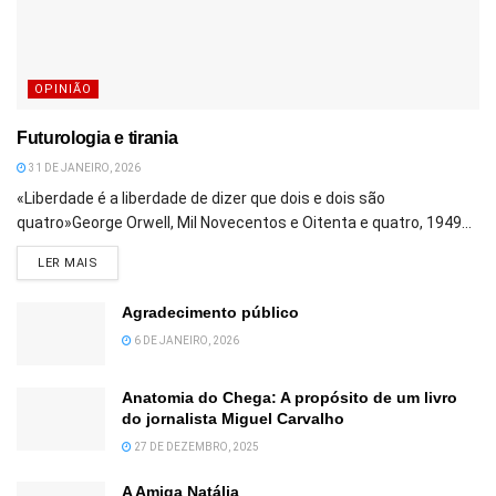
OPINIÃO
Futurologia e tirania
31 DE JANEIRO, 2026
«Liberdade é a liberdade de dizer que dois e dois são
quatro»George Orwell, Mil Novecentos e Oitenta e quatro, 1949...
DETAILS
LER MAIS
Agradecimento público
6 DE JANEIRO, 2026
Anatomia do Chega: A propósito de um livro
do jornalista Miguel Carvalho
27 DE DEZEMBRO, 2025
A Amiga Natália