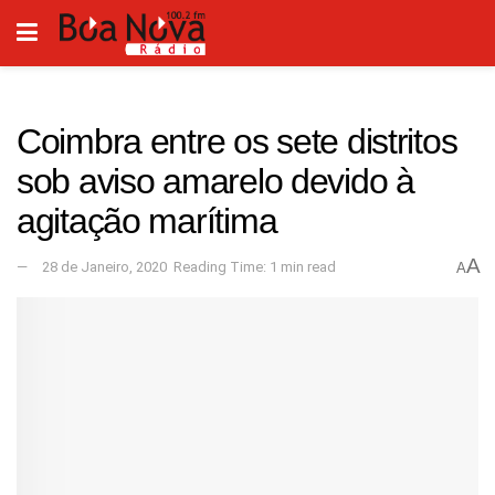
Coimbra entre os sete distritos
sob aviso amarelo devido à
agitação marítima
A
28 de Janeiro, 2020
Reading Time: 1 min read
A