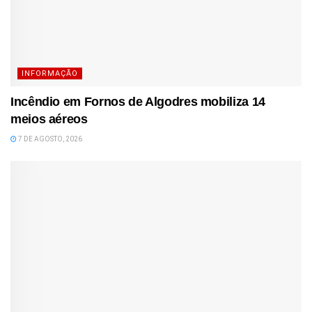
INFORMAÇÃO
Incêndio em Fornos de Algodres mobiliza 14
meios aéreos
7 DE AGOSTO, 2026