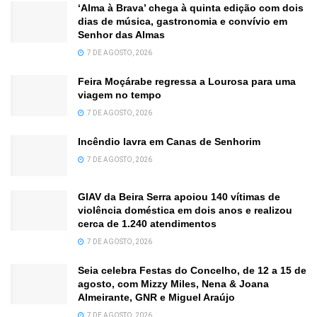
‘Alma à Brava’ chega à quinta edição com dois
dias de música, gastronomia e convívio em
Senhor das Almas
7 DE AGOSTO, 2026
Feira Moçárabe regressa a Lourosa para uma
viagem no tempo
7 DE AGOSTO, 2026
Incêndio lavra em Canas de Senhorim
7 DE AGOSTO, 2026
GIAV da Beira Serra apoiou 140 vítimas de
violência doméstica em dois anos e realizou
cerca de 1.240 atendimentos
7 DE AGOSTO, 2026
Seia celebra Festas do Concelho, de 12 a 15 de
agosto, com Mizzy Miles, Nena & Joana
Almeirante, GNR e Miguel Araújo
7 DE AGOSTO, 2026