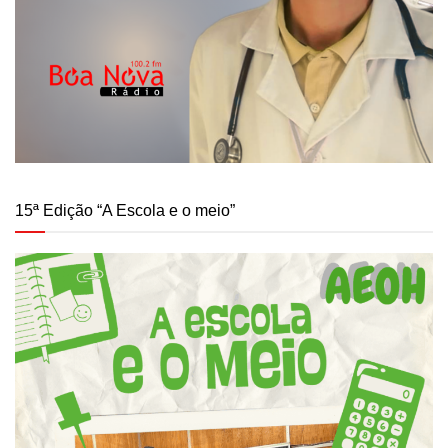
15ª Edição “A Escola e o meio”