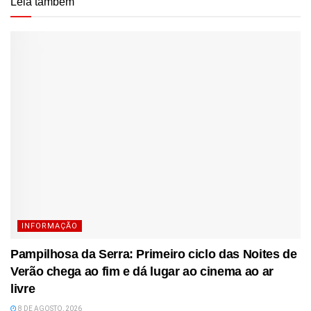
Leia também
INFORMAÇÃO
Pampilhosa da Serra: Primeiro ciclo das Noites de
Verão chega ao fim e dá lugar ao cinema ao ar
livre
8 DE AGOSTO, 2026