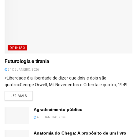
OPINIÃO
Futurologia e tirania
31 DE JANEIRO, 2026
«Liberdade é a liberdade de dizer que dois e dois são
quatro»George Orwell, Mil Novecentos e Oitenta e quatro, 1949...
DETAILS
LER MAIS
Agradecimento público
6 DE JANEIRO, 2026
Anatomia do Chega: A propósito de um livro