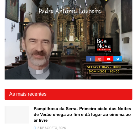
As mais recentes
Pampilhosa da Serra: Primeiro ciclo das Noites
de Verão chega ao fim e dá lugar ao cinema ao
ar livre
8 DE AGOSTO, 2026