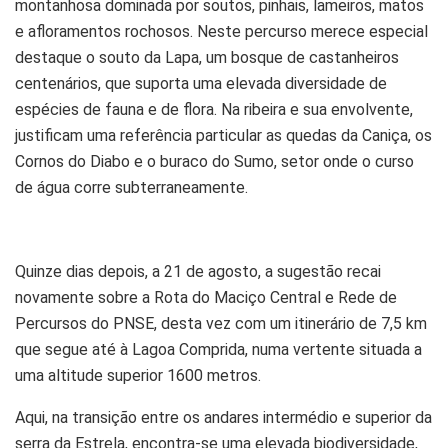
montanhosa dominada por soutos, pinhais, lameiros, matos
e afloramentos rochosos. Neste percurso merece especial
destaque o souto da Lapa, um bosque de castanheiros
centenários, que suporta uma elevada diversidade de
espécies de fauna e de flora. Na ribeira e sua envolvente,
justificam uma referência particular as quedas da Caniça, os
Cornos do Diabo e o buraco do Sumo, setor onde o curso
de água corre subterraneamente.
Quinze dias depois, a 21 de agosto, a sugestão recai
novamente sobre a Rota do Maciço Central e Rede de
Percursos do PNSE, desta vez com um itinerário de 7,5 km
que segue até à Lagoa Comprida, numa vertente situada a
uma altitude superior 1600 metros.
Aqui, na transição entre os andares intermédio e superior da
serra da Estrela, encontra-se uma elevada biodiversidade,