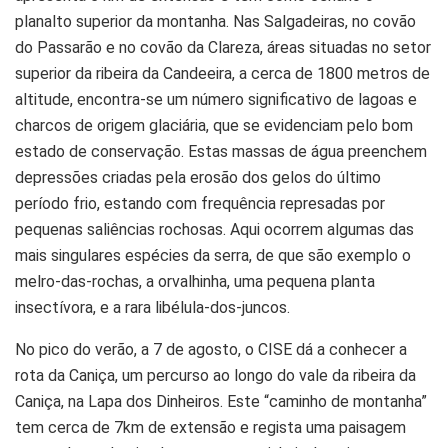
planalto superior da montanha. Nas Salgadeiras, no covão
do Passarão e no covão da Clareza, áreas situadas no setor
superior da ribeira da Candeeira, a cerca de 1800 metros de
altitude, encontra-se um número significativo de lagoas e
charcos de origem glaciária, que se evidenciam pelo bom
estado de conservação. Estas massas de água preenchem
depressões criadas pela erosão dos gelos do último
período frio, estando com frequência represadas por
pequenas saliências rochosas. Aqui ocorrem algumas das
mais singulares espécies da serra, de que são exemplo o
melro-das-rochas, a orvalhinha, uma pequena planta
insectívora, e a rara libélula-dos-juncos.
No pico do verão, a 7 de agosto, o CISE dá a conhecer a
rota da Caniça, um percurso ao longo do vale da ribeira da
Caniça, na Lapa dos Dinheiros. Este “caminho de montanha”
tem cerca de 7km de extensão e regista uma paisagem