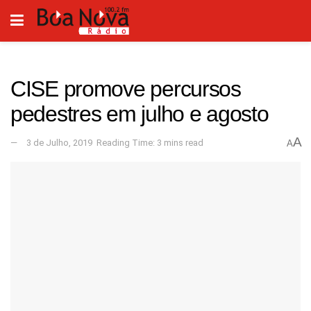
CISE promove percursos
pedestres em julho e agosto
A
3 de Julho, 2019
Reading Time: 3 mins read
A