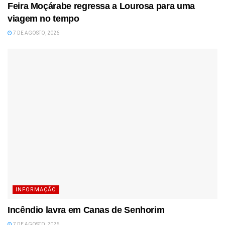
Feira Moçárabe regressa a Lourosa para uma
viagem no tempo
7 DE AGOSTO, 2026
INFORMAÇÃO
Incêndio lavra em Canas de Senhorim
7 DE AGOSTO, 2026