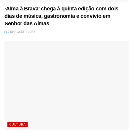
‘Alma à Brava’ chega à quinta edição com dois
dias de música, gastronomia e convívio em
Senhor das Almas
7 DE AGOSTO, 2026
CULTURA