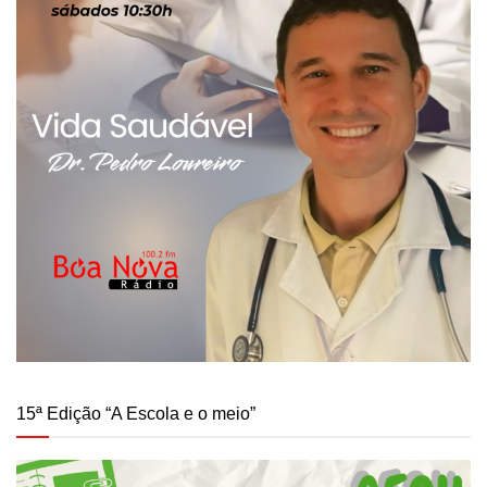
15ª Edição “A Escola e o meio”