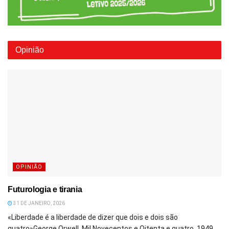
Opinião
OPINIÃO
Futurologia e tirania
31 DE JANEIRO, 2026
«Liberdade é a liberdade de dizer que dois e dois são
quatro»George Orwell, Mil Novecentos e Oitenta e quatro, 1949...