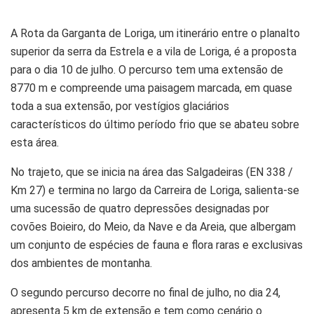
A Rota da Garganta de Loriga, um itinerário entre o planalto
superior da serra da Estrela e a vila de Loriga, é a proposta
para o dia 10 de julho. O percurso tem uma extensão de
8770 m e compreende uma paisagem marcada, em quase
toda a sua extensão, por vestígios glaciários
característicos do último período frio que se abateu sobre
esta área.
No trajeto, que se inicia na área das Salgadeiras (EN 338 /
Km 27) e termina no largo da Carreira de Loriga, salienta-se
uma sucessão de quatro depressões designadas por
covões Boieiro, do Meio, da Nave e da Areia, que albergam
um conjunto de espécies de fauna e flora raras e exclusivas
dos ambientes de montanha.
O segundo percurso decorre no final de julho, no dia 24,
apresenta 5 km de extensão e tem como cenário o