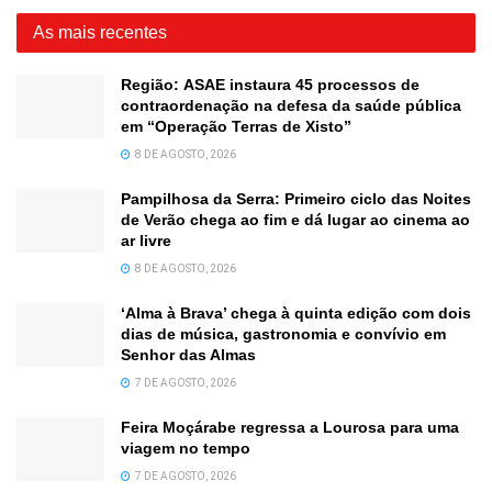
As mais recentes
Região: ASAE instaura 45 processos de
contraordenação na defesa da saúde pública
em “Operação Terras de Xisto”
8 DE AGOSTO, 2026
Pampilhosa da Serra: Primeiro ciclo das Noites
de Verão chega ao fim e dá lugar ao cinema ao
ar livre
8 DE AGOSTO, 2026
‘Alma à Brava’ chega à quinta edição com dois
dias de música, gastronomia e convívio em
Senhor das Almas
7 DE AGOSTO, 2026
Feira Moçárabe regressa a Lourosa para uma
viagem no tempo
7 DE AGOSTO, 2026