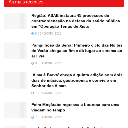
As mais recentes
Região: ASAE instaura 45 processos de
contraordenação na defesa da saúde pública
em “Operação Terras de Xisto”
8 DE AGOSTO, 2026
Pampilhosa da Serra: Primeiro ciclo das Noites
de Verão chega ao fim e dá lugar ao cinema ao
ar livre
8 DE AGOSTO, 2026
‘Alma à Brava’ chega à quinta edição com dois
dias de música, gastronomia e convívio em
Senhor das Almas
7 DE AGOSTO, 2026
Feira Moçárabe regressa a Lourosa para uma
viagem no tempo
7 DE AGOSTO, 2026