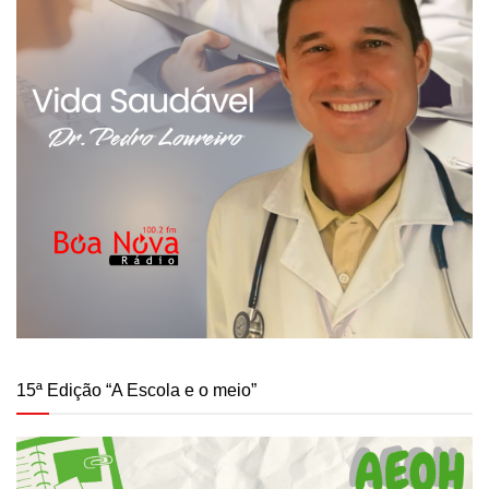
15ª Edição “A Escola e o meio”