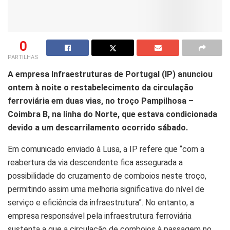
0
PARTILHAS
A empresa Infraestruturas de Portugal (IP) anunciou
ontem à noite o restabelecimento da circulação
ferroviária em duas vias, no troço Pampilhosa –
Coimbra B, na linha do Norte, que estava condicionada
devido a um descarrilamento ocorrido sábado.
Em comunicado enviado à Lusa, a IP refere que “com a
reabertura da via descendente fica assegurada a
possibilidade do cruzamento de comboios neste troço,
permitindo assim uma melhoria significativa do nível de
serviço e eficiência da infraestrutura”. No entanto, a
empresa responsável pela infraestrutura ferroviária
sustenta a que a circulação de comboios à passagem no