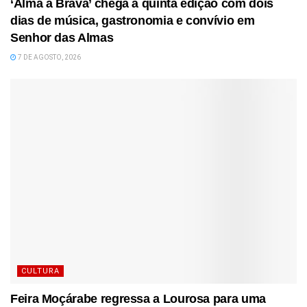
‘Alma à Brava’ chega à quinta edição com dois
dias de música, gastronomia e convívio em
Senhor das Almas
7 DE AGOSTO, 2026
CULTURA
Feira Moçárabe regressa a Lourosa para uma