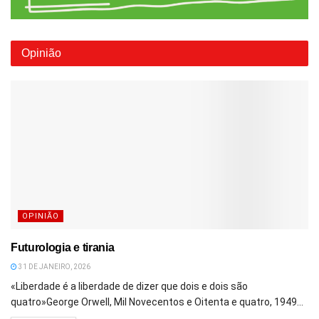
Opinião
OPINIÃO
Futurologia e tirania
31 DE JANEIRO, 2026
«Liberdade é a liberdade de dizer que dois e dois são
quatro»George Orwell, Mil Novecentos e Oitenta e quatro, 1949...