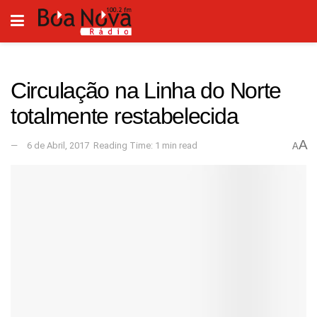
Circulação na Linha do Norte
totalmente restabelecida
A
6 de Abril, 2017
Reading Time: 1 min read
A