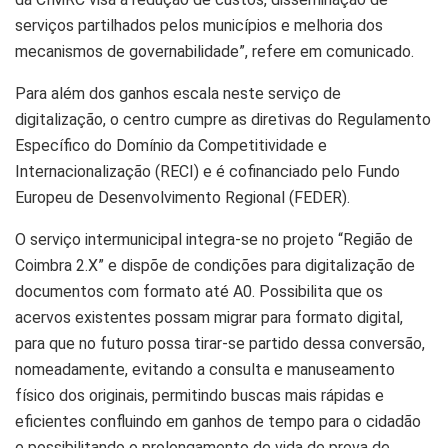
serviços partilhados pelos municípios e melhoria dos
mecanismos de governabilidade”, refere em comunicado.
Para além dos ganhos escala neste serviço de
digitalização, o centro cumpre as diretivas do Regulamento
Específico do Domínio da Competitividade e
Internacionalização (RECI) e é cofinanciado pelo Fundo
Europeu de Desenvolvimento Regional (FEDER).
O serviço intermunicipal integra-se no projeto “Região de
Coimbra 2.X” e dispõe de condições para digitalização de
documentos com formato até A0. Possibilita que os
acervos existentes possam migrar para formato digital,
para que no futuro possa tirar-se partido dessa conversão,
nomeadamente, evitando a consulta e manuseamento
físico dos originais, permitindo buscas mais rápidas e
eficientes confluindo em ganhos de tempo para o cidadão
e possibilitando o prolongamento de vida de prova de