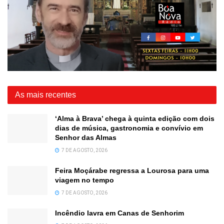
As mais recentes
‘Alma à Brava’ chega à quinta edição com dois
dias de música, gastronomia e convívio em
Senhor das Almas
7 DE AGOSTO, 2026
Feira Moçárabe regressa a Lourosa para uma
viagem no tempo
7 DE AGOSTO, 2026
Incêndio lavra em Canas de Senhorim