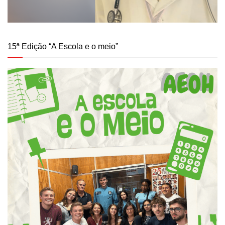
15ª Edição “A Escola e o meio”