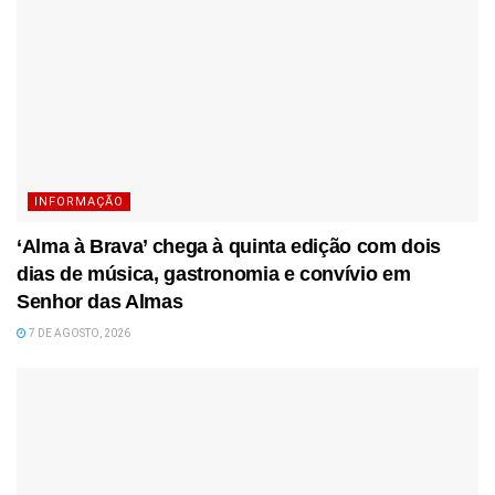
INFORMAÇÃO
‘Alma à Brava’ chega à quinta edição com dois
dias de música, gastronomia e convívio em
Senhor das Almas
7 DE AGOSTO, 2026