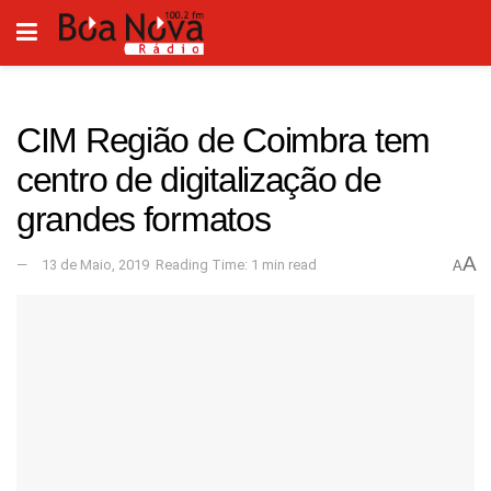
CIM Região de Coimbra tem
centro de digitalização de
grandes formatos
A
13 de Maio, 2019
Reading Time: 1 min read
A