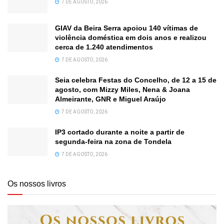
7 DE AGOSTO, 2026
GIAV da Beira Serra apoiou 140 vítimas de
violência doméstica em dois anos e realizou
cerca de 1.240 atendimentos
7 DE AGOSTO, 2026
Seia celebra Festas do Concelho, de 12 a 15 de
agosto, com Mizzy Miles, Nena & Joana
Almeirante, GNR e Miguel Araújo
7 DE AGOSTO, 2026
IP3 cortado durante a noite a partir de
segunda-feira na zona de Tondela
7 DE AGOSTO, 2026
Os nossos livros