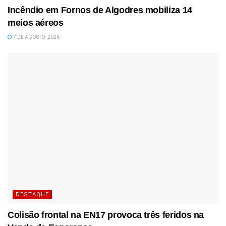
Incêndio em Fornos de Algodres mobiliza 14
meios aéreos
7 DE AGOSTO, 2026
DESTAQUE
Colisão frontal na EN17 provoca três feridos na