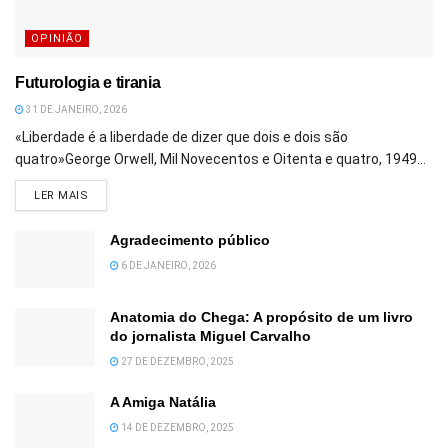
OPINIÃO
Futurologia e tirania
31 DE JANEIRO, 2026
«Liberdade é a liberdade de dizer que dois e dois são
quatro»George Orwell, Mil Novecentos e Oitenta e quatro, 1949...
DETAILS
LER MAIS
Agradecimento público
6 DE JANEIRO, 2026
Anatomia do Chega: A propósito de um livro
do jornalista Miguel Carvalho
27 DE DEZEMBRO, 2025
A Amiga Natália
14 DE DEZEMBRO, 2025