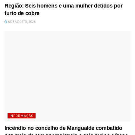
Região: Seis homens e uma mulher detidos por
furto de cobre
6 DE AGOSTO, 2026
INFORMAÇÃO
Incêndio no concelho de Mangualde combatido