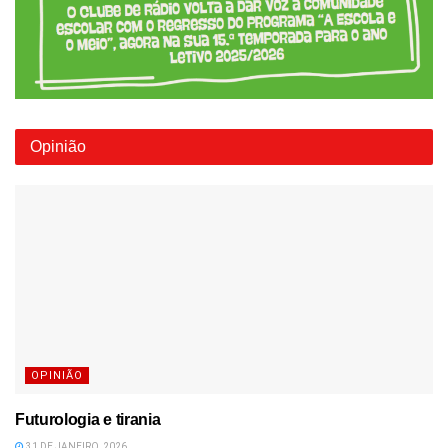
Opinião
OPINIÃO
Futurologia e tirania
31 DE JANEIRO, 2026