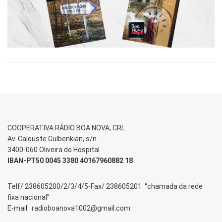
COOPERATIVA RÁDIO BOA NOVA, CRL
Av. Calouste Gulbenkian, s/n
3400-060 Oliveira do Hospital
IBAN-PT50 0045 3380 40167960882 18
Telf/ 238605200/2/3/4/5-Fax/ 238605201 “chamada da rede
fixa nacional”
E-mail: radioboanova1002@gmail.com