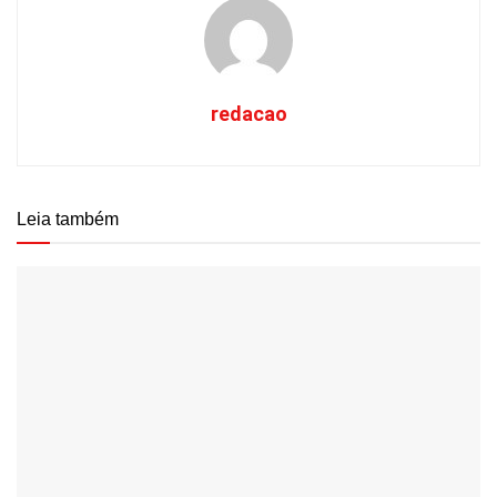
redacao
Leia também