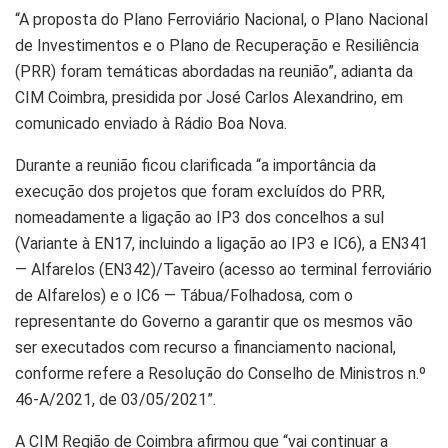
“A proposta do Plano Ferroviário Nacional, o Plano Nacional
de Investimentos e o Plano de Recuperação e Resiliência
(PRR) foram temáticas abordadas na reunião”, adianta da
CIM Coimbra, presidida por José Carlos Alexandrino, em
comunicado enviado à Rádio Boa Nova.
Durante a reunião ficou clarificada “a importância da
execução dos projetos que foram excluídos do PRR,
nomeadamente a ligação ao IP3 dos concelhos a sul
(Variante à EN17, incluindo a ligação ao IP3 e IC6), a EN341
— Alfarelos (EN342)/Taveiro (acesso ao terminal ferroviário
de Alfarelos) e o IC6 — Tábua/Folhadosa, com o
representante do Governo a garantir que os mesmos vão
ser executados com recurso a financiamento nacional,
conforme refere a Resolução do Conselho de Ministros n.º
46-A/2021, de 03/05/2021”.
A CIM Região de Coimbra afirmou que “vai continuar a