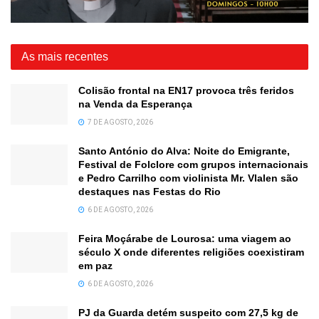
As mais recentes
Colisão frontal na EN17 provoca três feridos
na Venda da Esperança
7 DE AGOSTO, 2026
Santo António do Alva: Noite do Emigrante,
Festival de Folclore com grupos internacionais
e Pedro Carrilho com violinista Mr. Vlalen são
destaques nas Festas do Rio
6 DE AGOSTO, 2026
Feira Moçárabe de Lourosa: uma viagem ao
século X onde diferentes religiões coexistiram
em paz
6 DE AGOSTO, 2026
PJ da Guarda detém suspeito com 27,5 kg de