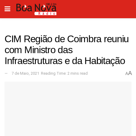
CIM Região de Coimbra reuniu
com Ministro das
Infraestruturas e da Habitação
A
7 de Maio, 2021
Reading Time: 2 mins read
A