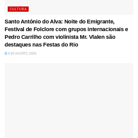
CULTURA
Santo António do Alva: Noite do Emigrante,
Festival de Folclore com grupos internacionais e
Pedro Carrilho com violinista Mr. Vlalen são
destaques nas Festas do Rio
6 DE AGOSTO, 2026