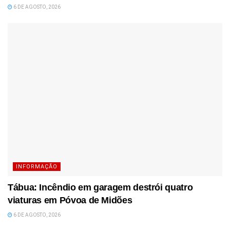
6 DE AGOSTO, 2026
INFORMAÇÃO
Tábua: Incêndio em garagem destrói quatro
viaturas em Póvoa de Midões
6 DE AGOSTO, 2026