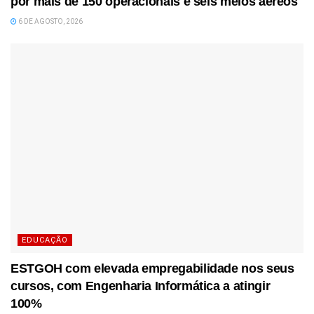
por mais de 150 operacionais e seis meios aéreos
6 DE AGOSTO, 2026
EDUCAÇÃO
ESTGOH com elevada empregabilidade nos seus
cursos, com Engenharia Informática a atingir
100%