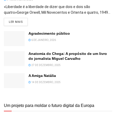
«Liberdade é a liberdade de dizer que dois e dois são
quatro»George Orwell, Mil Novecentos e Oitenta e quatro, 1949...
DETAILS
LER MAIS
Agradecimento público
6 DE JANEIRO, 2026
Anatomia do Chega: A propósito de um livro
do jornalista Miguel Carvalho
27 DE DEZEMBRO, 2025
A Amiga Natália
14 DE DEZEMBRO, 2025
Um projeto para moldar o futuro digital da Europa