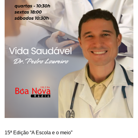
15ª Edição “A Escola e o meio”