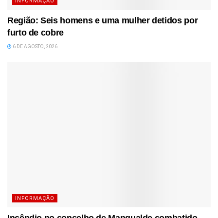
INFORMAÇÃO
Região: Seis homens e uma mulher detidos por
furto de cobre
6 DE AGOSTO, 2026
INFORMAÇÃO
Incêndio no concelho de Mangualde combatido