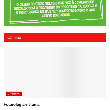
Opinião
OPINIÃO
Futurologia e tirania