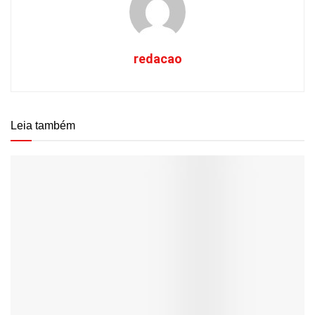
redacao
Leia também