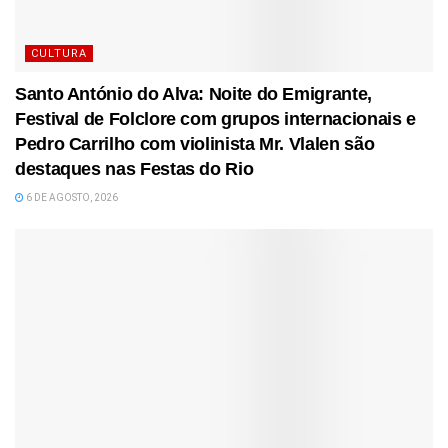
CULTURA
Santo António do Alva: Noite do Emigrante,
Festival de Folclore com grupos internacionais e
Pedro Carrilho com violinista Mr. Vlalen são
destaques nas Festas do Rio
6 DE AGOSTO, 2026