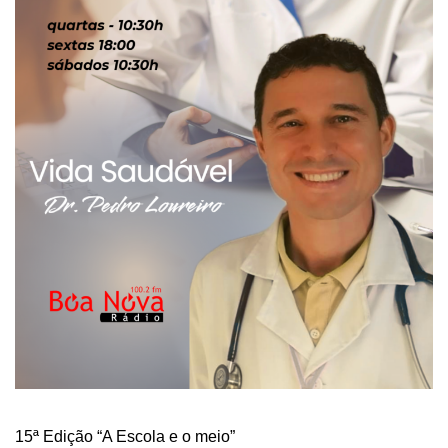
15ª Edição “A Escola e o meio”