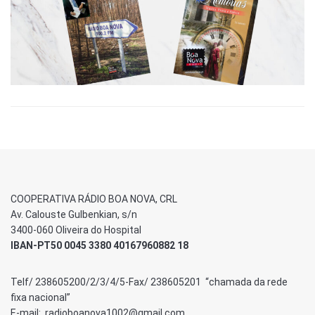
COOPERATIVA RÁDIO BOA NOVA, CRL
Av. Calouste Gulbenkian, s/n
3400-060 Oliveira do Hospital
IBAN-PT50 0045 3380 40167960882 18
Telf/ 238605200/2/3/4/5-Fax/ 238605201 “chamada da rede
fixa nacional”
E-mail: radioboanova1002@gmail.com