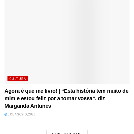
CULTURA
Agora é que me livro! | “Esta história tem muito de
mim e estou feliz por a tornar vossa”, diz
Margarida Antunes
5 DE AGOSTO, 2026