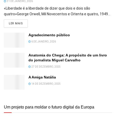
31 DE JANEIRO, 2026
«Liberdade é a liberdade de dizer que dois e dois são
quatro»George Orwell, Mil Novecentos e Oitenta e quatro, 1949...
DETAILS
LER MAIS
Agradecimento público
6 DE JANEIRO, 2026
Anatomia do Chega: A propósito de um livro
do jornalista Miguel Carvalho
27 DE DEZEMBRO, 2025
A Amiga Natália
14 DE DEZEMBRO, 2025
Um projeto para moldar o futuro digital da Europa