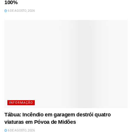
100%
6 DE AGOSTO, 2026
INFORMAÇÃO
Tábua: Incêndio em garagem destrói quatro
viaturas em Póvoa de Midões
6 DE AGOSTO, 2026