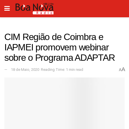
CIM Região de Coimbra e
IAPMEI promovem webinar
sobre o Programa ADAPTAR
A
18 de Maio, 2020
Reading Time: 1 min read
A