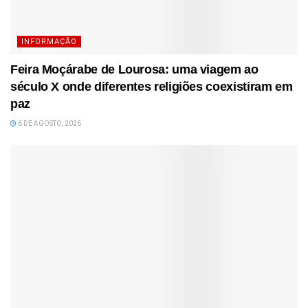
INFORMAÇÃO
Feira Moçárabe de Lourosa: uma viagem ao
século X onde diferentes religiões coexistiram em
paz
6 DE AGOSTO, 2026