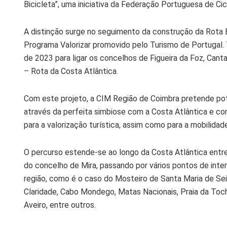
Bicicleta”, uma iniciativa da Federação Portuguesa de Cic
A distinção surge no seguimento da construção da Rota E
Programa Valorizar promovido pelo Turismo de Portugal. T
de 2023 para ligar os concelhos de Figueira da Foz, Cant
– Rota da Costa Atlântica.
Com este projeto, a CIM Região de Coimbra pretende poten
através da perfeita simbiose com a Costa Atlântica e c
para a valorização turística, assim como para a mobilida
O percurso estende-se ao longo da Costa Atlântica entre o
do concelho de Mira, passando por vários pontos de inter
região, como é o caso do Mosteiro de Santa Maria de Seiç
Claridade, Cabo Mondego, Matas Nacionais, Praia da Tocha
Aveiro, entre outros.