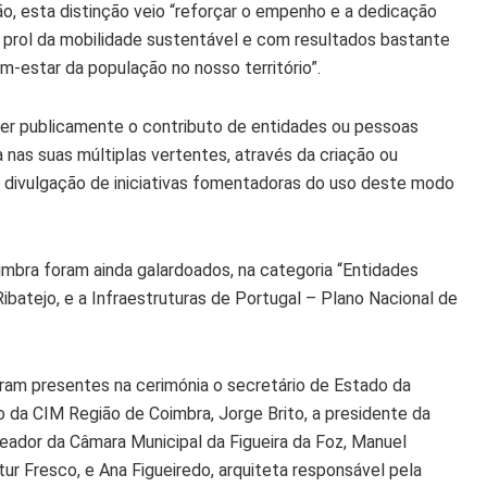
ão, esta distinção veio “reforçar o empenho e a dedicação
rol da mobilidade sustentável e com resultados bastante
m-estar da população no nosso território”.
er publicamente o contributo de entidades ou pessoas
a nas suas múltiplas vertentes, através da criação ou
a divulgação de iniciativas fomentadoras do uso deste modo
mbra foram ainda galardoados, na categoria “Entidades
ibatejo, e a Infraestruturas de Portugal – Plano Nacional de
eram presentes na cerimónia o secretário de Estado da
o da CIM Região de Coimbra, Jorge Brito, a presidente da
eador da Câmara Municipal da Figueira da Foz, Manuel
ur Fresco, e Ana Figueiredo, arquiteta responsável pela