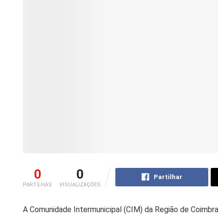
0
0
Partilhar
PARTILHAS
VISUALIZAÇÕES
A Comunidade Intermunicipal (CIM) da Região de Coimbra 