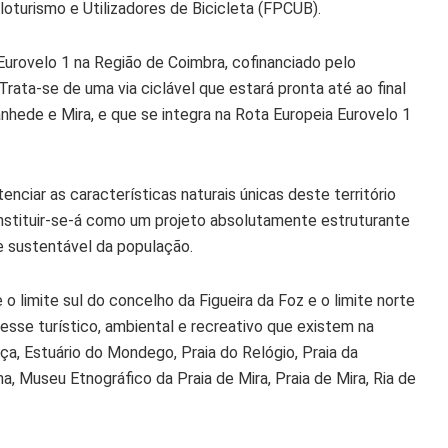
loturismo e Utilizadores de Bicicleta (FPCUB).
urovelo 1 na Região de Coimbra, cofinanciado pelo
rata-se de uma via ciclável que estará pronta até ao final
anhede e Mira, e que se integra na Rota Europeia Eurovelo 1
ciar as características naturais únicas deste território
onstituir-se-á como um projeto absolutamente estruturante
de sustentável da população.
 limite sul do concelho da Figueira da Foz e o limite norte
esse turístico, ambiental e recreativo que existem na
a, Estuário do Mondego, Praia do Relógio, Praia da
, Museu Etnográfico da Praia de Mira, Praia de Mira, Ria de