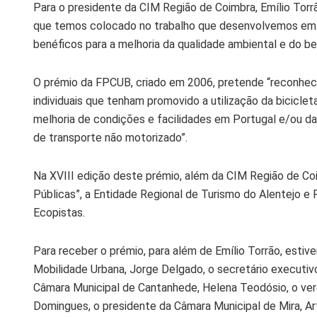
Para o presidente da CIM Região de Coimbra, Emílio Torr
que temos colocado no trabalho que desenvolvemos em p
benéficos para a melhoria da qualidade ambiental e do be
O prémio da FPCUB, criado em 2006, pretende “reconhec
individuais que tenham promovido a utilização da biciclet
melhoria de condições e facilidades em Portugal e/ou d
de transporte não motorizado”.
Na XVIII edição deste prémio, além da CIM Região de Coi
Públicas”, a Entidade Regional de Turismo do Alentejo e R
Ecopistas.
Para receber o prémio, para além de Emílio Torrão, estiv
Mobilidade Urbana, Jorge Delgado, o secretário executiv
Câmara Municipal de Cantanhede, Helena Teodósio, o ver
Domingues, o presidente da Câmara Municipal de Mira, Art