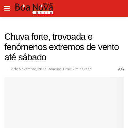
Chuva forte, trovoada e
fenómenos extremos de vento
até sábado
A
2 de Novembro, 2017
Reading Time: 2 mins read
A