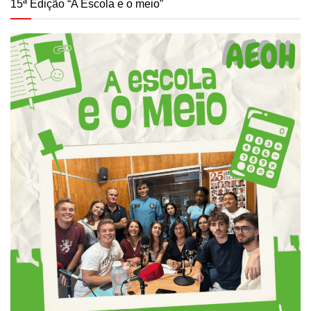
15ª Edição “A Escola e o meio”