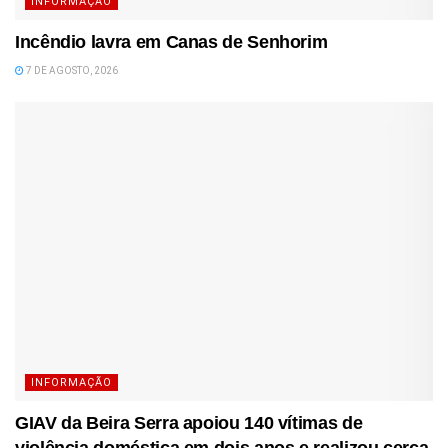
INFORMAÇÃO
Incêndio lavra em Canas de Senhorim
7 DE AGOSTO, 2026
INFORMAÇÃO
GIAV da Beira Serra apoiou 140 vítimas de
violência doméstica em dois anos e realizou cerca