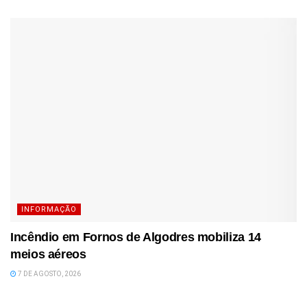
INFORMAÇÃO
Incêndio em Fornos de Algodres mobiliza 14
meios aéreos
7 DE AGOSTO, 2026