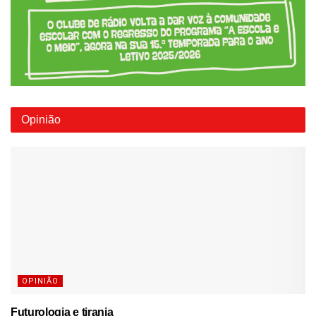
Opinião
OPINIÃO
Futurologia e tirania