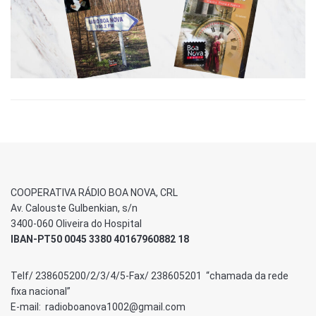
COOPERATIVA RÁDIO BOA NOVA, CRL
Av. Calouste Gulbenkian, s/n
3400-060 Oliveira do Hospital
IBAN-PT50 0045 3380 40167960882 18
Telf/ 238605200/2/3/4/5-Fax/ 238605201 “chamada da rede
fixa nacional”
E-mail: radioboanova1002@gmail.com