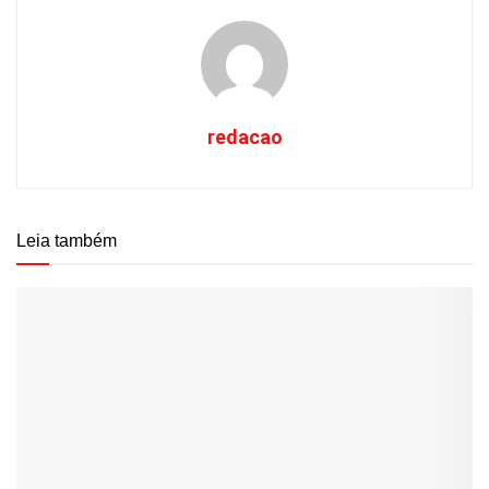
redacao
Leia também