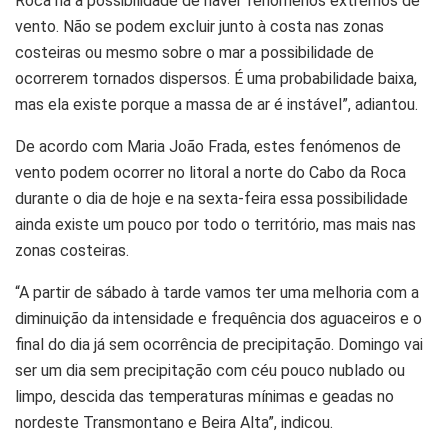
Roca há a possibilidade de haver fenómenos extremos de
vento. Não se podem excluir junto à costa nas zonas
costeiras ou mesmo sobre o mar a possibilidade de
ocorrerem tornados dispersos. É uma probabilidade baixa,
mas ela existe porque a massa de ar é instável”, adiantou.
De acordo com Maria João Frada, estes fenómenos de
vento podem ocorrer no litoral a norte do Cabo da Roca
durante o dia de hoje e na sexta-feira essa possibilidade
ainda existe um pouco por todo o território, mas mais nas
zonas costeiras.
“A partir de sábado à tarde vamos ter uma melhoria com a
diminuição da intensidade e frequência dos aguaceiros e o
final do dia já sem ocorrência de precipitação. Domingo vai
ser um dia sem precipitação com céu pouco nublado ou
limpo, descida das temperaturas mínimas e geadas no
nordeste Transmontano e Beira Alta”, indicou.