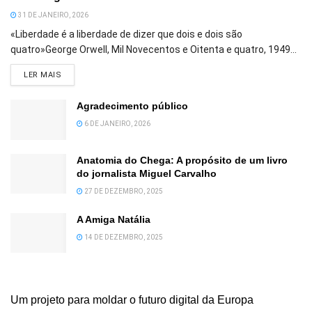
31 DE JANEIRO, 2026
«Liberdade é a liberdade de dizer que dois e dois são
quatro»George Orwell, Mil Novecentos e Oitenta e quatro, 1949...
DETAILS
LER MAIS
Agradecimento público
6 DE JANEIRO, 2026
Anatomia do Chega: A propósito de um livro
do jornalista Miguel Carvalho
27 DE DEZEMBRO, 2025
A Amiga Natália
14 DE DEZEMBRO, 2025
Um projeto para moldar o futuro digital da Europa