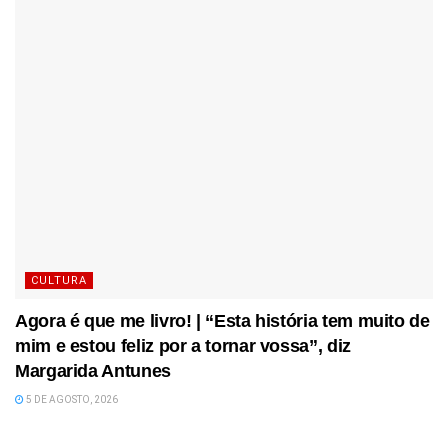
CULTURA
Agora é que me livro! | “Esta história tem muito de
mim e estou feliz por a tornar vossa”, diz
Margarida Antunes
5 DE AGOSTO, 2026