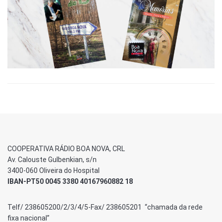
COOPERATIVA RÁDIO BOA NOVA, CRL
Av. Calouste Gulbenkian, s/n
3400-060 Oliveira do Hospital
IBAN-PT50 0045 3380 40167960882 18
Telf/ 238605200/2/3/4/5-Fax/ 238605201 “chamada da rede
fixa nacional”