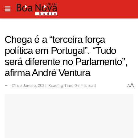
Chega é a “terceira força
política em Portugal”. “Tudo
será diferente no Parlamento”,
afirma André Ventura
A
31 de Janeiro, 2022
Reading Time: 2 mins read
A