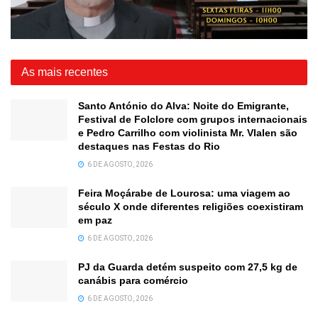
As mais recentes
Santo António do Alva: Noite do Emigrante,
Festival de Folclore com grupos internacionais
e Pedro Carrilho com violinista Mr. Vlalen são
destaques nas Festas do Rio
6 DE AGOSTO, 2026
Feira Moçárabe de Lourosa: uma viagem ao
século X onde diferentes religiões coexistiram
em paz
6 DE AGOSTO, 2026
PJ da Guarda detém suspeito com 27,5 kg de
canábis para comércio
6 DE AGOSTO, 2026