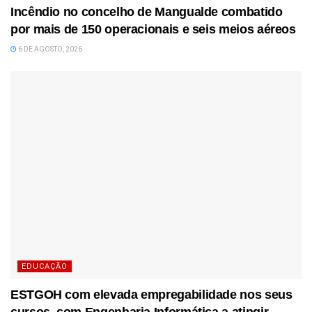
Incêndio no concelho de Mangualde combatido
por mais de 150 operacionais e seis meios aéreos
6 DE AGOSTO, 2026
EDUCAÇÃO
ESTGOH com elevada empregabilidade nos seus
cursos, com Engenharia Informática a atingir