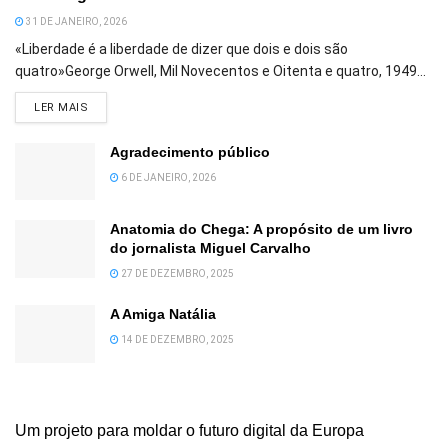
31 DE JANEIRO, 2026
«Liberdade é a liberdade de dizer que dois e dois são
quatro»George Orwell, Mil Novecentos e Oitenta e quatro, 1949...
DETAILS
LER MAIS
Agradecimento público
6 DE JANEIRO, 2026
Anatomia do Chega: A propósito de um livro
do jornalista Miguel Carvalho
27 DE DEZEMBRO, 2025
A Amiga Natália
14 DE DEZEMBRO, 2025
Um projeto para moldar o futuro digital da Europa