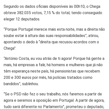
Segundo os dados oficiais disponíveis às 00h10, o Chega
obteve 382.035 votos, 7,15 % do total, tendo conseguido
eleger 12 deputados.
“Porque Portugal merece mais esta noite, mas a direita não
soube estar à altura das suas responsabilidades”, atirou,
apontando o dedo à “direita que recusou acordos com o
Chega”.
“António Costa, eu vou atrás de ti agora! Porque há gente a
mais, há empresas a falir, há homens e mulheres que já não
têm esperança neste país, há pensionistas que recebem
200 e 300 euros por mês, há polícias tratados como
bandidos”, sublinhou.
“Se o PSD não fez o seu trabalho, nós faremos a partir de
agora e seremos a oposição em Portugal. A partir de agora,
tudo será diferente no Parlamento”, prometeu o deputado,