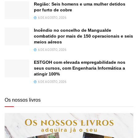
Região: Seis homens e uma mulher detidos
por furto de cobre
6 DE AGOSTO, 2026
Incêndio no concelho de Mangualde
combatido por mais de 150 operacionais e seis
meios aéreos
6 DE AGOSTO, 2026
ESTGOH com elevada empregabilidade nos
seus cursos, com Engenharia Informática a
atingir 100%
6 DE AGOSTO, 2026
Os nossos livros