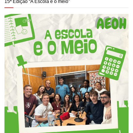
15ª Edição “A Escola e o meio”