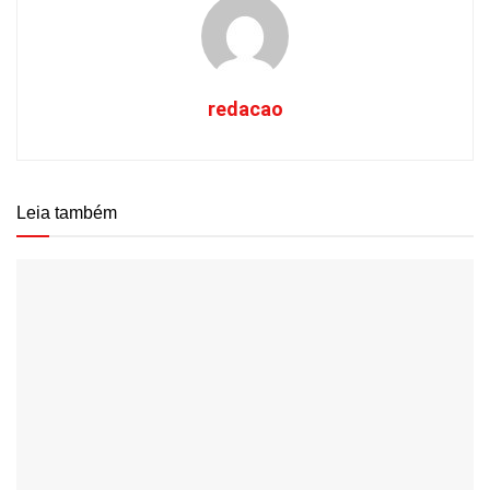
redacao
Leia também