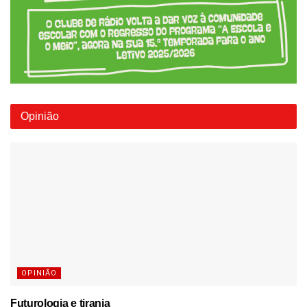
Opinião
OPINIÃO
Futurologia e tirania