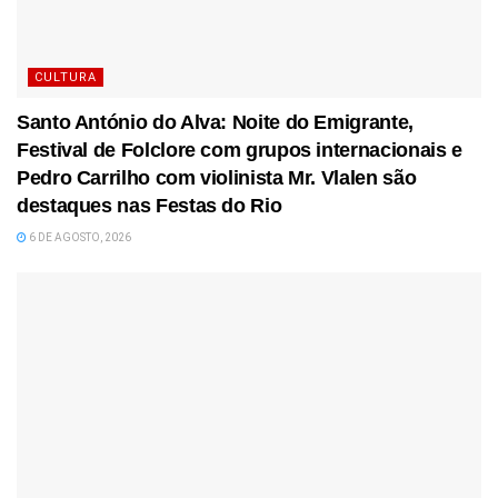
CULTURA
Santo António do Alva: Noite do Emigrante,
Festival de Folclore com grupos internacionais e
Pedro Carrilho com violinista Mr. Vlalen são
destaques nas Festas do Rio
6 DE AGOSTO, 2026