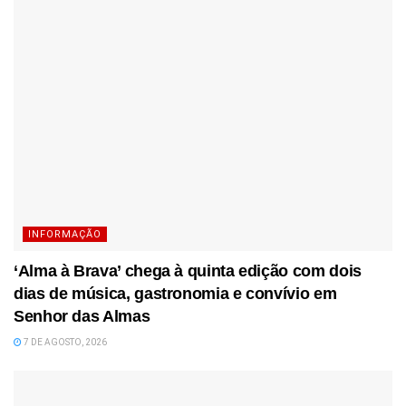
INFORMAÇÃO
‘Alma à Brava’ chega à quinta edição com dois
dias de música, gastronomia e convívio em
Senhor das Almas
7 DE AGOSTO, 2026