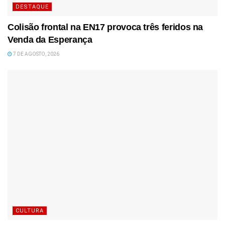
DESTAQUE
Colisão frontal na EN17 provoca três feridos na
Venda da Esperança
7 DE AGOSTO, 2026
CULTURA