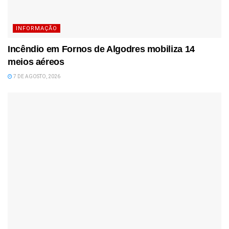
INFORMAÇÃO
Incêndio em Fornos de Algodres mobiliza 14
meios aéreos
7 DE AGOSTO, 2026