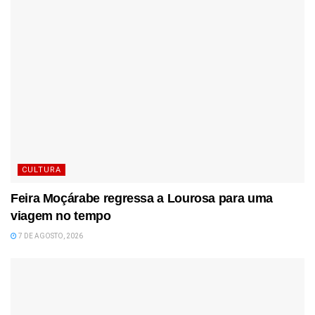
CULTURA
Feira Moçárabe regressa a Lourosa para uma
viagem no tempo
7 DE AGOSTO, 2026