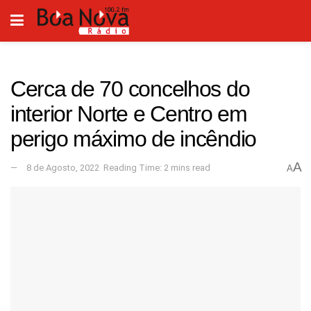
Cerca de 70 concelhos do
interior Norte e Centro em
perigo máximo de incêndio
A
8 de Agosto, 2022
Reading Time: 2 mins read
A