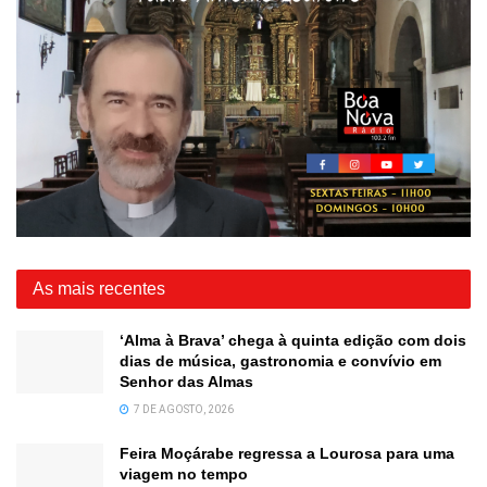
As mais recentes
‘Alma à Brava’ chega à quinta edição com dois
dias de música, gastronomia e convívio em
Senhor das Almas
7 DE AGOSTO, 2026
Feira Moçárabe regressa a Lourosa para uma
viagem no tempo