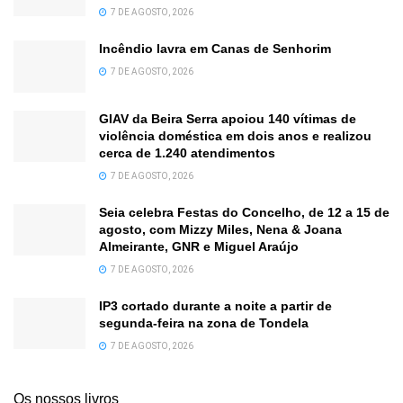
7 DE AGOSTO, 2026
Incêndio lavra em Canas de Senhorim
7 DE AGOSTO, 2026
GIAV da Beira Serra apoiou 140 vítimas de
violência doméstica em dois anos e realizou
cerca de 1.240 atendimentos
7 DE AGOSTO, 2026
Seia celebra Festas do Concelho, de 12 a 15 de
agosto, com Mizzy Miles, Nena & Joana
Almeirante, GNR e Miguel Araújo
7 DE AGOSTO, 2026
IP3 cortado durante a noite a partir de
segunda-feira na zona de Tondela
7 DE AGOSTO, 2026
Os nossos livros