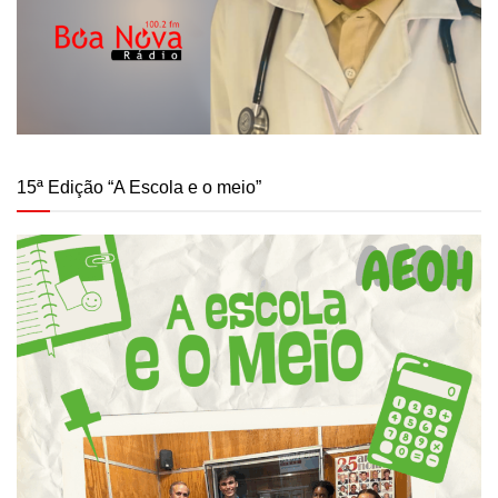
15ª Edição “A Escola e o meio”