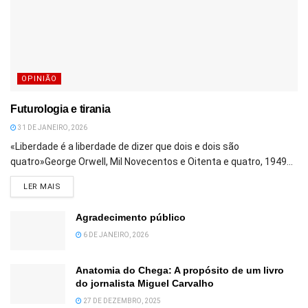
OPINIÃO
Futurologia e tirania
31 DE JANEIRO, 2026
«Liberdade é a liberdade de dizer que dois e dois são
quatro»George Orwell, Mil Novecentos e Oitenta e quatro, 1949...
DETAILS
LER MAIS
Agradecimento público
6 DE JANEIRO, 2026
Anatomia do Chega: A propósito de um livro
do jornalista Miguel Carvalho
27 DE DEZEMBRO, 2025