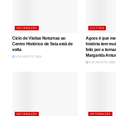
INFORMAÇÃO
CULTURA
Ciclo de Visitas Noturnas ao
Agora é que me l
Centro Histórico de Seia está de
história tem mu
volta
feliz por a torna
Margarida Antu
5 DE AGOSTO, 2026
5 DE AGOSTO, 2026
INFORMAÇÃO
INFORMAÇÃO