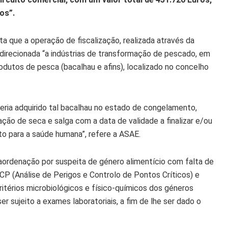
os”.
ta que a operação de fiscalização, realizada através da
 direcionada “a indústrias de transformação de pescado, em
dutos de pesca (bacalhau e afins), localizado no concelho
eria adquirido tal bacalhau no estado de congelamento,
ção de seca e salga com a data de validade a finalizar e/ou
to para a saúde humana”, refere a ASAE.
aordenação por suspeita de género alimentício com falta de
P (Análise de Perigos e Controlo de Pontos Críticos) e
itérios microbiológicos e físico-químicos dos géneros
ser sujeito a exames laboratoriais, a fim de lhe ser dado o