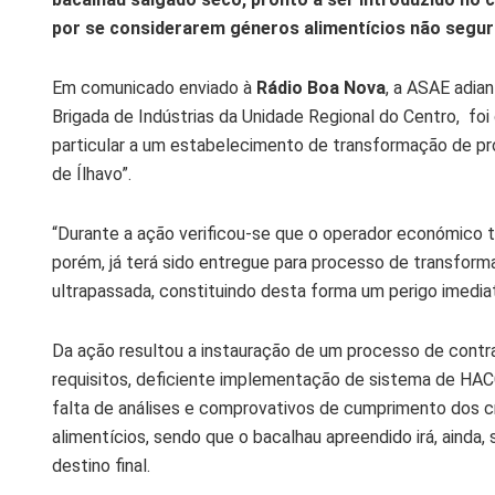
por se considerarem géneros alimentícios não segur
Em comunicado enviado à
Rádio Boa Nova
, a ASAE adian
Brigada de Indústrias da Unidade Regional do Centro, foi
particular a um estabelecimento de transformação de pro
de Ílhavo”.
“Durante a ação verificou-se que o operador económico t
porém, já terá sido entregue para processo de transforma
ultrapassada, constituindo desta forma um perigo imedia
Da ação resultou a instauração de um processo de contr
requisitos, deficiente implementação de sistema de HACC
falta de análises e comprovativos de cumprimento dos cr
alimentícios, sendo que o bacalhau apreendido irá, ainda, 
destino final.