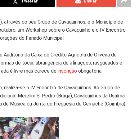
Tweetar
Enviar
, através do seu Grupo de Cavaquinhos, e o Município de
 outubro, um Workshop sobre o Cavaquinho e o IV Encontro
morações do Feriado Municipal.
 Auditório da Caixa de Crédito Agrícola de Oliveira do
, formas de tocar, abrangência de afinações, rasgueados e
rada é livre mas carece de
inscrição
obrigatória.
o, realiza-se o IV Encontro de Cavaquinhos. Ao Grupo de
icional Merelim S. Pedro (Braga), Cavaquinhos da Usalma
a de Música da Junta de Freguesia de Cernache (Coimbra).