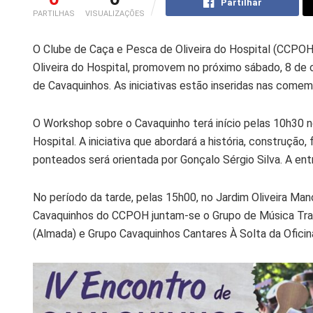
Partilhar
PARTILHAS
VISUALIZAÇÕES
O Clube de Caça e Pesca de Oliveira do Hospital (CCPOH)
Oliveira do Hospital, promovem no próximo sábado, 8 de
de Cavaquinhos. As iniciativas estão inseridas nas come
O Workshop sobre o Cavaquinho terá início pelas 10h30 no
Hospital. A iniciativa que abordará a história, construção
ponteados será orientada por Gonçalo Sérgio Silva. A ent
No período da tarde, pelas 15h00, no Jardim Oliveira Man
Cavaquinhos do CCPOH juntam-se o Grupo de Música Trad
(Almada) e Grupo Cavaquinhos Cantares À Solta da Oficin