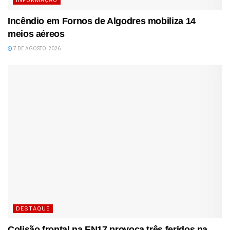
INFORMAÇÃO
Incêndio em Fornos de Algodres mobiliza 14
meios aéreos
7 DE AGOSTO, 2026
DESTAQUE
Colisão frontal na EN17 provoca três feridos na