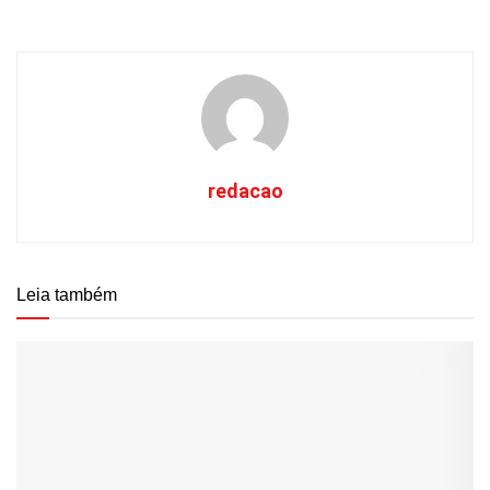
redacao
Leia também