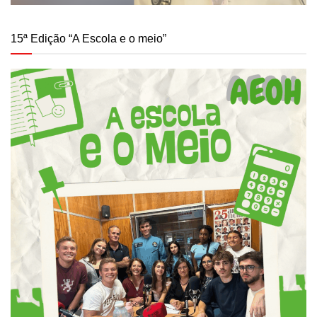
15ª Edição “A Escola e o meio”