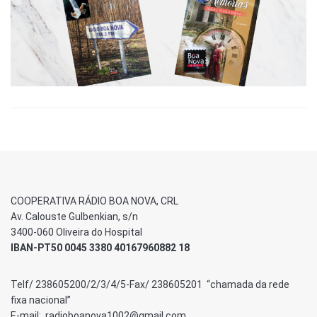
COOPERATIVA RÁDIO BOA NOVA, CRL
Av. Calouste Gulbenkian, s/n
3400-060 Oliveira do Hospital
IBAN-PT50 0045 3380 40167960882 18
Telf/ 238605200/2/3/4/5-Fax/ 238605201 “chamada da rede
fixa nacional”
E-mail: radioboanova1002@gmail.com