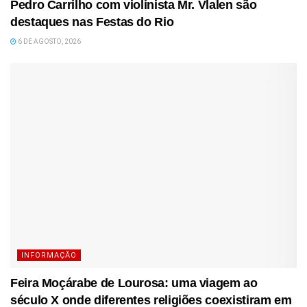
Pedro Carrilho com violinista Mr. Vlalen são
destaques nas Festas do Rio
6 DE AGOSTO, 2026
INFORMAÇÃO
Feira Moçárabe de Lourosa: uma viagem ao
século X onde diferentes religiões coexistiram em