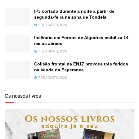
IP3 cortado durante a noite a partir de
segunda-feira na zona de Tondela
7 DE AGOSTO, 2026
Incêndio em Fornos de Algodres mobiliza 14
meios aéreos
7 DE AGOSTO, 2026
Colisão frontal na EN17 provoca três feridos
na Venda da Esperança
7 DE AGOSTO, 2026
Os nossos livros