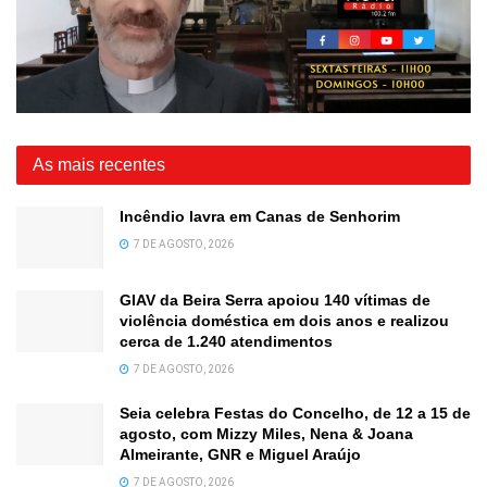
As mais recentes
Incêndio lavra em Canas de Senhorim
7 DE AGOSTO, 2026
GIAV da Beira Serra apoiou 140 vítimas de
violência doméstica em dois anos e realizou
cerca de 1.240 atendimentos
7 DE AGOSTO, 2026
Seia celebra Festas do Concelho, de 12 a 15 de
agosto, com Mizzy Miles, Nena & Joana
Almeirante, GNR e Miguel Araújo
7 DE AGOSTO, 2026