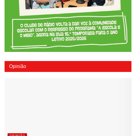
Opinião
OPINIÃO