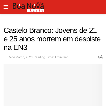
Castelo Branco: Jovens de 21
e 25 anos morrem em despiste
na EN3
A
5 de Março, 2020
Reading Time: 1 min read
A