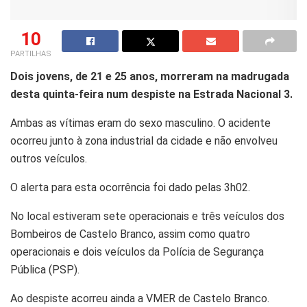
10
PARTILHAS
Dois jovens, de 21 e 25 anos, morreram na madrugada
desta quinta-feira num despiste na Estrada Nacional 3.
Ambas as vítimas eram do sexo masculino. O acidente
ocorreu junto à zona industrial da cidade e não envolveu
outros veículos.
O alerta para esta ocorrência foi dado pelas 3h02.
No local estiveram sete operacionais e três veículos dos
Bombeiros de Castelo Branco, assim como quatro
operacionais e dois veículos da Polícia de Segurança
Pública (PSP).
Ao despiste acorreu ainda a VMER de Castelo Branco.