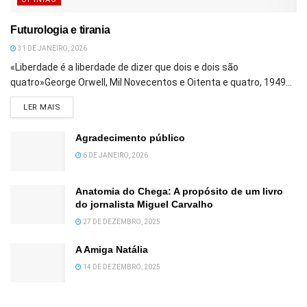
Futurologia e tirania
31 DE JANEIRO, 2026
«Liberdade é a liberdade de dizer que dois e dois são
quatro»George Orwell, Mil Novecentos e Oitenta e quatro, 1949...
DETAILS
LER MAIS
Agradecimento público
6 DE JANEIRO, 2026
Anatomia do Chega: A propósito de um livro
do jornalista Miguel Carvalho
27 DE DEZEMBRO, 2025
A Amiga Natália
14 DE DEZEMBRO, 2025