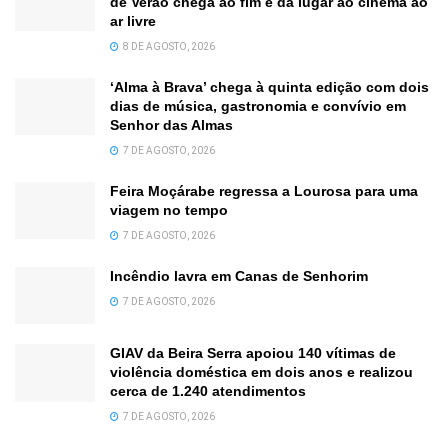
de Verão chega ao fim e dá lugar ao cinema ao
ar livre
8 DE AGOSTO, 2026
‘Alma à Brava’ chega à quinta edição com dois
dias de música, gastronomia e convívio em
Senhor das Almas
7 DE AGOSTO, 2026
Feira Moçárabe regressa a Lourosa para uma
viagem no tempo
7 DE AGOSTO, 2026
Incêndio lavra em Canas de Senhorim
7 DE AGOSTO, 2026
GIAV da Beira Serra apoiou 140 vítimas de
violência doméstica em dois anos e realizou
cerca de 1.240 atendimentos
7 DE AGOSTO, 2026