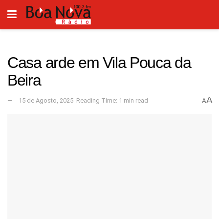
Casa arde em Vila Pouca da
Beira
A
15 de Agosto, 2025
Reading Time: 1 min read
A