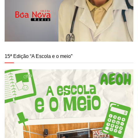
15ª Edição “A Escola e o meio”