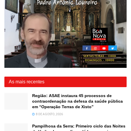
As mais recentes
Região: ASAE instaura 45 processos de
contraordenação na defesa da saúde pública
em “Operação Terras de Xisto”
8 DE AGOSTO, 2026
Pampilhosa da Serra: Primeiro ciclo das Noites