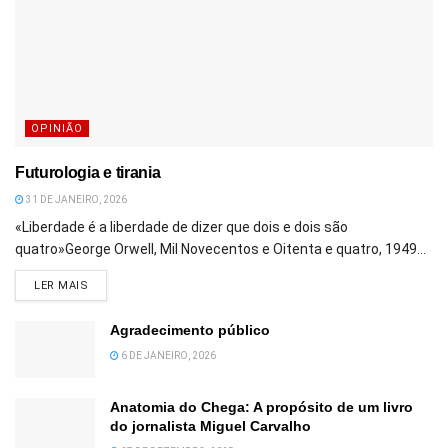
OPINIÃO
Futurologia e tirania
31 DE JANEIRO, 2026
«Liberdade é a liberdade de dizer que dois e dois são
quatro»George Orwell, Mil Novecentos e Oitenta e quatro, 1949...
DETAILS
LER MAIS
Agradecimento público
6 DE JANEIRO, 2026
Anatomia do Chega: A propósito de um livro
do jornalista Miguel Carvalho