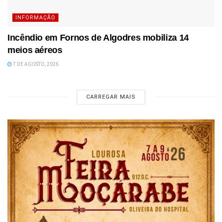
INFORMAÇÃO
Incêndio em Fornos de Algodres mobiliza 14
meios aéreos
7 DE AGOSTO, 2026
CARREGAR MAIS