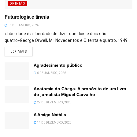
OPINIÃO
Futurologia e tirania
31 DE JANEIRO, 2026
«Liberdade é a liberdade de dizer que dois e dois são
quatro»George Orwell, Mil Novecentos e Oitenta e quatro, 1949...
DETAILS
LER MAIS
Agradecimento público
6 DE JANEIRO, 2026
Anatomia do Chega: A propósito de um livro
do jornalista Miguel Carvalho
27 DE DEZEMBRO, 2025
A Amiga Natália
14 DE DEZEMBRO, 2025