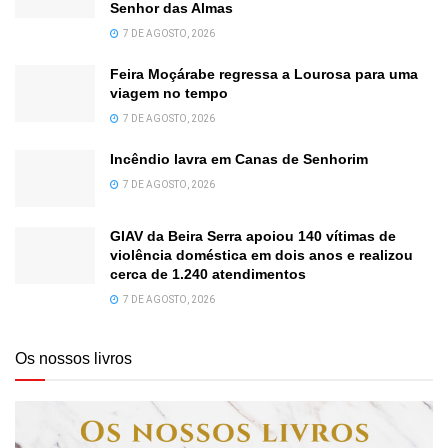
Senhor das Almas
7 DE AGOSTO, 2026
Feira Moçárabe regressa a Lourosa para uma
viagem no tempo
7 DE AGOSTO, 2026
Incêndio lavra em Canas de Senhorim
7 DE AGOSTO, 2026
GIAV da Beira Serra apoiou 140 vítimas de
violência doméstica em dois anos e realizou
cerca de 1.240 atendimentos
7 DE AGOSTO, 2026
Os nossos livros