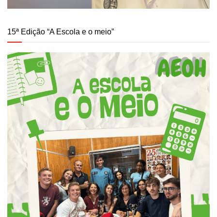
15ª Edição “A Escola e o meio”