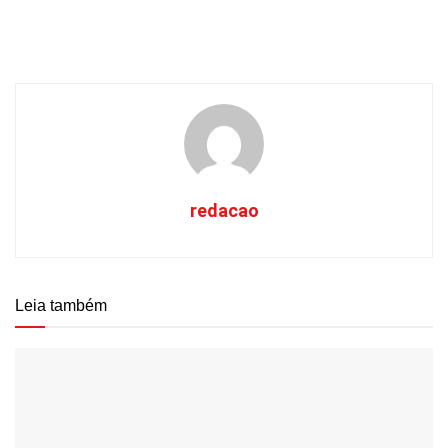
redacao
Leia também