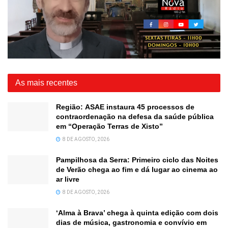
As mais recentes
Região: ASAE instaura 45 processos de
contraordenação na defesa da saúde pública
em “Operação Terras de Xisto”
8 DE AGOSTO, 2026
Pampilhosa da Serra: Primeiro ciclo das Noites
de Verão chega ao fim e dá lugar ao cinema ao
ar livre
8 DE AGOSTO, 2026
‘Alma à Brava’ chega à quinta edição com dois
dias de música, gastronomia e convívio em