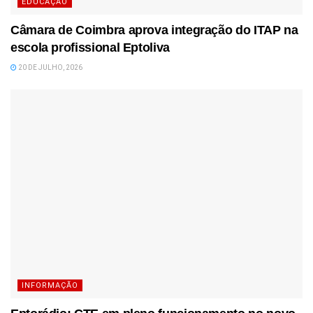
EDUCAÇÃO
Câmara de Coimbra aprova integração do ITAP na
escola profissional Eptoliva
20 DE JULHO, 2026
INFORMAÇÃO