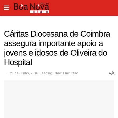
Cáritas Diocesana de Coimbra
assegura importante apoio a
jovens e idosos de Oliveira do
Hospital
A
21 de Junho, 2016
Reading Time: 1 min read
A