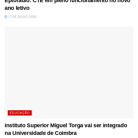
Eptorádio: CTE em pleno funcionamento no novo
ano letivo
17 DE JULHO, 2026
EDUCAÇÃO
Instituto Superior Miguel Torga vai ser integrado
na Universidade de Coimbra