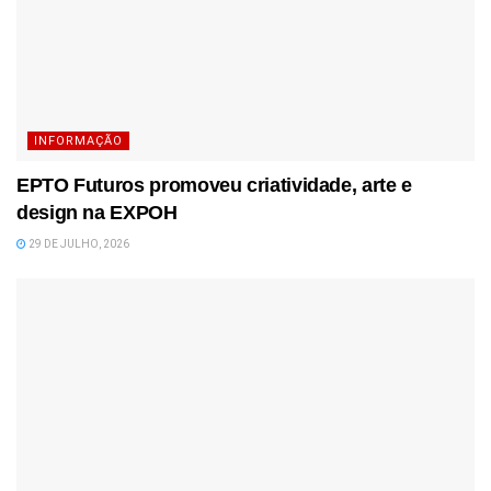
INFORMAÇÃO
EPTO Futuros promoveu criatividade, arte e
design na EXPOH
29 DE JULHO, 2026