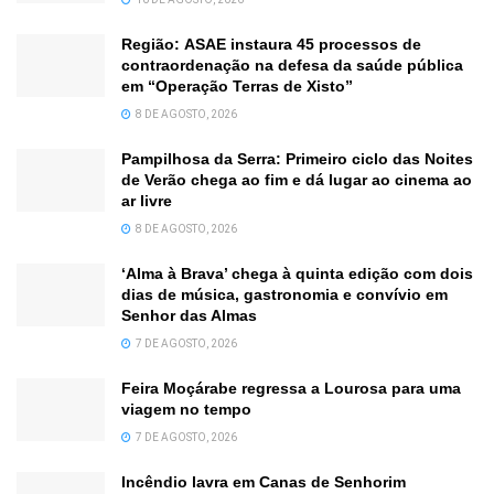
Região: ASAE instaura 45 processos de
contraordenação na defesa da saúde pública
em “Operação Terras de Xisto”
8 DE AGOSTO, 2026
Pampilhosa da Serra: Primeiro ciclo das Noites
de Verão chega ao fim e dá lugar ao cinema ao
ar livre
8 DE AGOSTO, 2026
‘Alma à Brava’ chega à quinta edição com dois
dias de música, gastronomia e convívio em
Senhor das Almas
7 DE AGOSTO, 2026
Feira Moçárabe regressa a Lourosa para uma
viagem no tempo
7 DE AGOSTO, 2026
Incêndio lavra em Canas de Senhorim