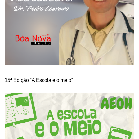
15ª Edição “A Escola e o meio”