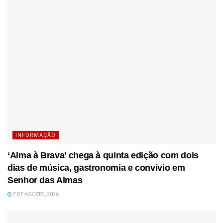
INFORMAÇÃO
‘Alma à Brava’ chega à quinta edição com dois
dias de música, gastronomia e convívio em
Senhor das Almas
7 DE AGOSTO, 2026