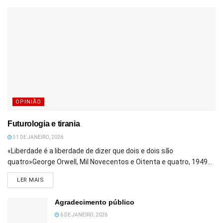
OPINIÃO
Futurologia e tirania
31 DE JANEIRO, 2026
«Liberdade é a liberdade de dizer que dois e dois são
quatro»George Orwell, Mil Novecentos e Oitenta e quatro, 1949...
DETAILS
LER MAIS
Agradecimento público
6 DE JANEIRO, 2026