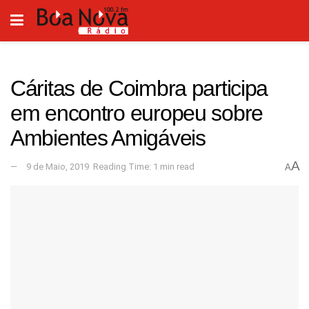
Cáritas de Coimbra participa
em encontro europeu sobre
Ambientes Amigáveis
A
9 de Maio, 2019
Reading Time: 1 min read
A