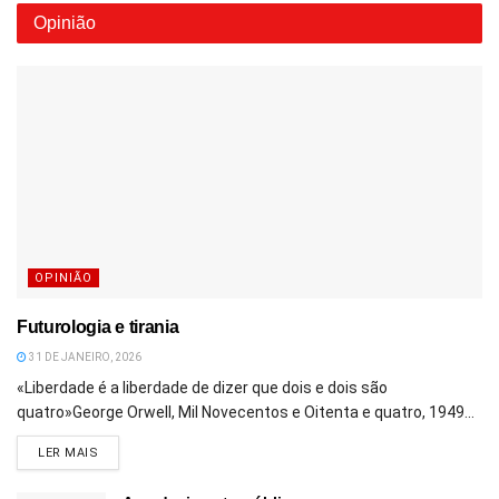
Opinião
OPINIÃO
Futurologia e tirania
31 DE JANEIRO, 2026
«Liberdade é a liberdade de dizer que dois e dois são
quatro»George Orwell, Mil Novecentos e Oitenta e quatro, 1949...
DETAILS
LER MAIS