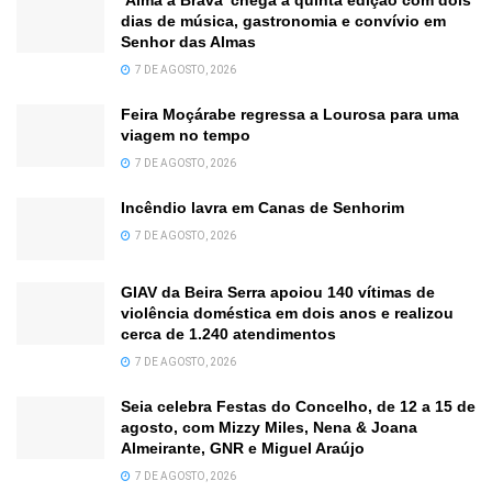
dias de música, gastronomia e convívio em
Senhor das Almas
7 DE AGOSTO, 2026
Feira Moçárabe regressa a Lourosa para uma
viagem no tempo
7 DE AGOSTO, 2026
Incêndio lavra em Canas de Senhorim
7 DE AGOSTO, 2026
GIAV da Beira Serra apoiou 140 vítimas de
violência doméstica em dois anos e realizou
cerca de 1.240 atendimentos
7 DE AGOSTO, 2026
Seia celebra Festas do Concelho, de 12 a 15 de
agosto, com Mizzy Miles, Nena & Joana
Almeirante, GNR e Miguel Araújo
7 DE AGOSTO, 2026