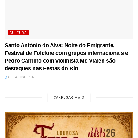
CULTURA
Santo António do Alva: Noite do Emigrante,
Festival de Folclore com grupos internacionais e
Pedro Carrilho com violinista Mr. Vlalen são
destaques nas Festas do Rio
6 DE AGOSTO, 2026
CARREGAR MAIS