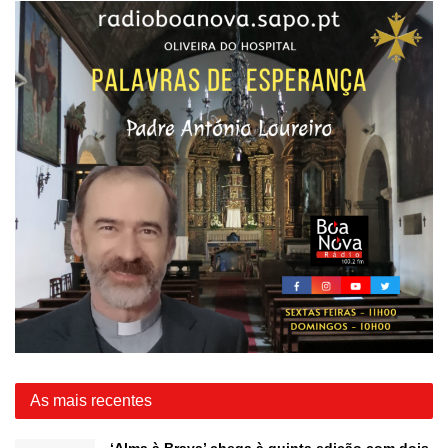
As mais recentes
‘Alma à Brava’ chega à quinta edição com dois