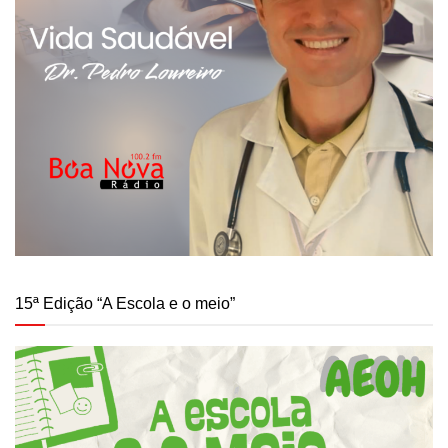
15ª Edição “A Escola e o meio”