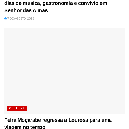
dias de música, gastronomia e convívio em
Senhor das Almas
7 DE AGOSTO, 2026
CULTURA
Feira Moçárabe regressa a Lourosa para uma
viagem no tempo