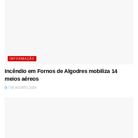
INFORMAÇÃO
Incêndio em Fornos de Algodres mobiliza 14
meios aéreos
7 DE AGOSTO, 2026