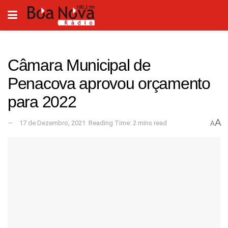
Câmara Municipal de
Penacova aprovou orçamento
para 2022
A
17 de Dezembro, 2021
Reading Time: 2 mins read
A