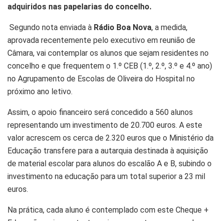
adquiridos nas papelarias do concelho.
Segundo nota enviada à
Rádio Boa Nova
, a medida,
aprovada recentemente pelo executivo em reunião de
Câmara, vai contemplar os alunos que sejam residentes no
concelho e que frequentem o 1.º CEB (1.º, 2.º, 3.º e 4.º ano)
no Agrupamento de Escolas de Oliveira do Hospital no
próximo ano letivo.
Assim, o apoio financeiro será concedido a 560 alunos
representando um investimento de 20.700 euros. A este
valor acrescem os cerca de 2.320 euros que o Ministério da
Educação transfere para a autarquia destinada à aquisição
de material escolar para alunos do escalão A e B, subindo o
investimento na educação para um total superior a 23 mil
euros.
Na prática, cada aluno é contemplado com este Cheque +