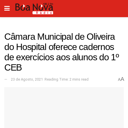
Câmara Municipal de Oliveira
do Hospital oferece cadernos
de exercícios aos alunos do 1º
CEB
A
23 de Agosto, 2021
Reading Time: 2 mins read
A