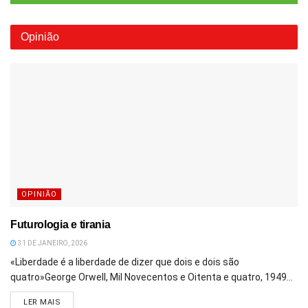
Opinião
OPINIÃO
Futurologia e tirania
31 DE JANEIRO, 2026
«Liberdade é a liberdade de dizer que dois e dois são
quatro»George Orwell, Mil Novecentos e Oitenta e quatro, 1949...
DETAILS
LER MAIS