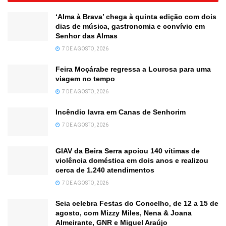
‘Alma à Brava’ chega à quinta edição com dois
dias de música, gastronomia e convívio em
Senhor das Almas
7 DE AGOSTO, 2026
Feira Moçárabe regressa a Lourosa para uma
viagem no tempo
7 DE AGOSTO, 2026
Incêndio lavra em Canas de Senhorim
7 DE AGOSTO, 2026
GIAV da Beira Serra apoiou 140 vítimas de
violência doméstica em dois anos e realizou
cerca de 1.240 atendimentos
7 DE AGOSTO, 2026
Seia celebra Festas do Concelho, de 12 a 15 de
agosto, com Mizzy Miles, Nena & Joana
Almeirante, GNR e Miguel Araújo