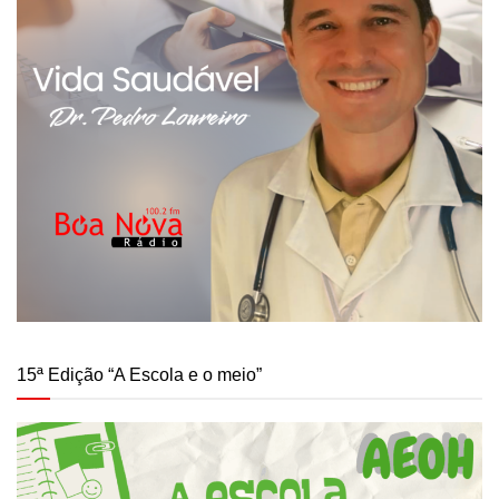
15ª Edição “A Escola e o meio”