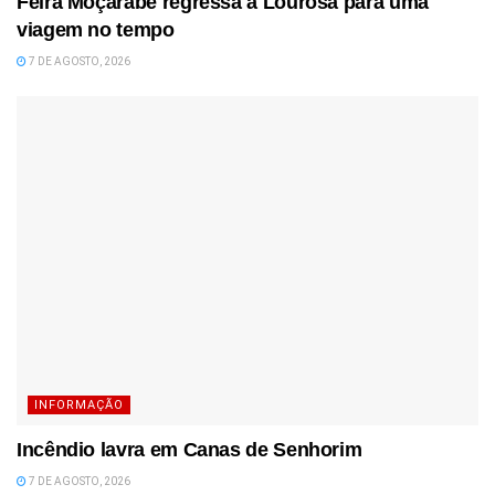
Feira Moçárabe regressa a Lourosa para uma
viagem no tempo
7 DE AGOSTO, 2026
INFORMAÇÃO
Incêndio lavra em Canas de Senhorim
7 DE AGOSTO, 2026