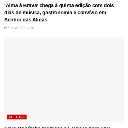
‘Alma à Brava’ chega à quinta edição com dois
dias de música, gastronomia e convívio em
Senhor das Almas
7 DE AGOSTO, 2026
CULTURA