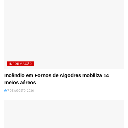
INFORMAÇÃO
Incêndio em Fornos de Algodres mobiliza 14
meios aéreos
7 DE AGOSTO, 2026