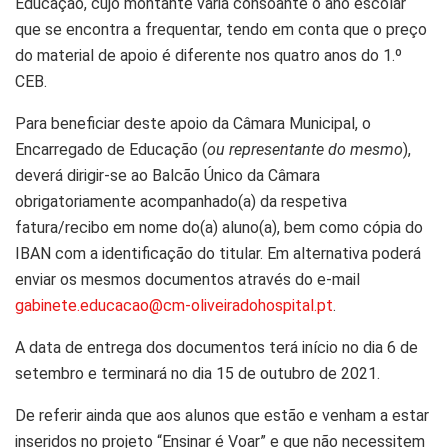
Educação, cujo montante varia consoante o ano escolar
que se encontra a frequentar, tendo em conta que o preço
do material de apoio é diferente nos quatro anos do 1.º
CEB.
Para beneficiar deste apoio da Câmara Municipal, o
Encarregado de Educação (
ou representante do mesmo
),
deverá dirigir-se ao Balcão Único da Câmara
obrigatoriamente acompanhado(a) da respetiva
fatura/recibo em nome do(a) aluno(a), bem como cópia do
IBAN com a identificação do titular. Em alternativa poderá
enviar os mesmos documentos através do e-mail
gabinete.educacao@cm-oliveiradohospital.pt
.
A data de entrega dos documentos terá início no dia 6 de
setembro e terminará no dia 15 de outubro de 2021.
De referir ainda que aos alunos que estão e venham a estar
inseridos no projeto “Ensinar é Voar” e que não necessitem