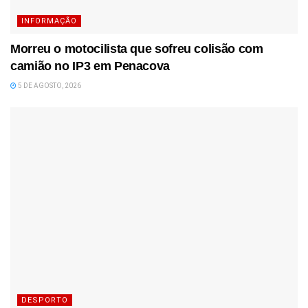
INFORMAÇÃO
Morreu o motocilista que sofreu colisão com
camião no IP3 em Penacova
5 DE AGOSTO, 2026
DESPORTO