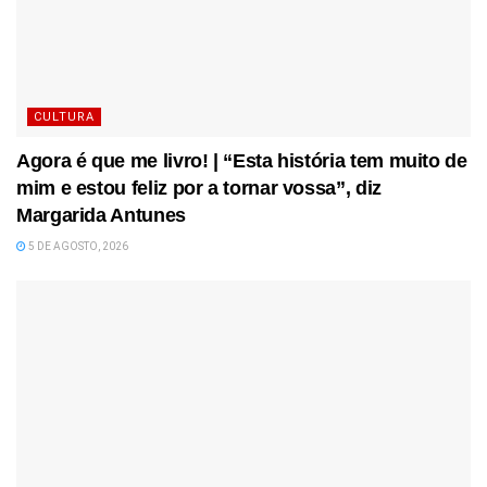
CULTURA
Agora é que me livro! | “Esta história tem muito de
mim e estou feliz por a tornar vossa”, diz
Margarida Antunes
5 DE AGOSTO, 2026