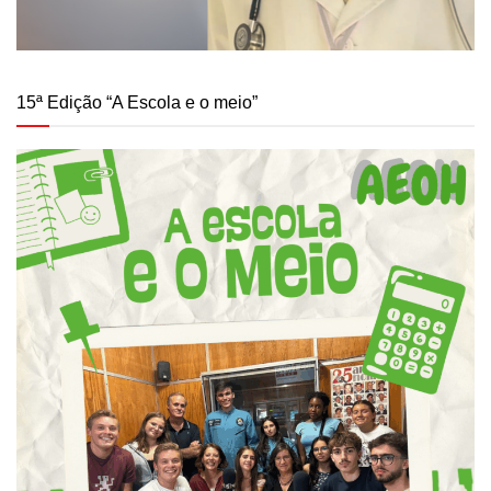
15ª Edição “A Escola e o meio”