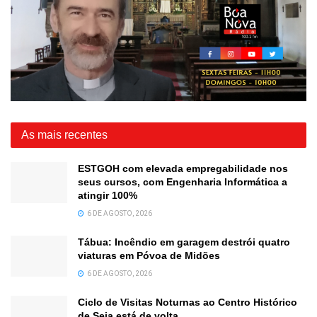
As mais recentes
ESTGOH com elevada empregabilidade nos
seus cursos, com Engenharia Informática a
atingir 100%
6 DE AGOSTO, 2026
Tábua: Incêndio em garagem destrói quatro
viaturas em Póvoa de Midões
6 DE AGOSTO, 2026
Ciclo de Visitas Noturnas ao Centro Histórico
de Seia está de volta