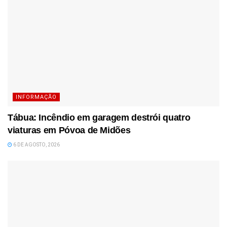
INFORMAÇÃO
Tábua: Incêndio em garagem destrói quatro
viaturas em Póvoa de Midões
6 DE AGOSTO, 2026