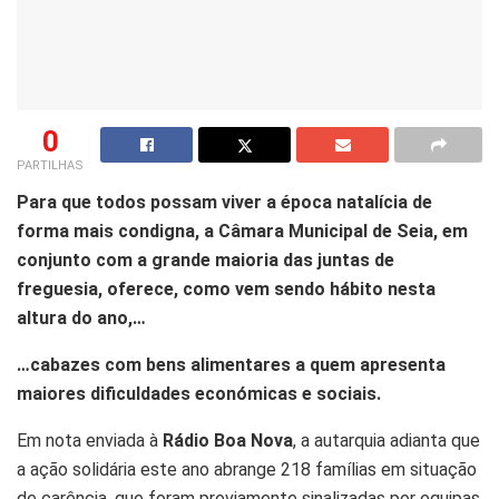
0
PARTILHAS
Para que todos possam viver a época natalícia de
forma mais condigna, a Câmara Municipal de Seia, em
conjunto com a grande maioria das juntas de
freguesia, oferece, como vem sendo hábito nesta
altura do ano,…
…cabazes com bens alimentares a quem apresenta
maiores dificuldades económicas e sociais.
Em nota enviada à
Rádio Boa Nova
, a autarquia adianta que
a ação solidária este ano abrange 218 famílias em situação
de carência, que foram previamente sinalizadas por equipas