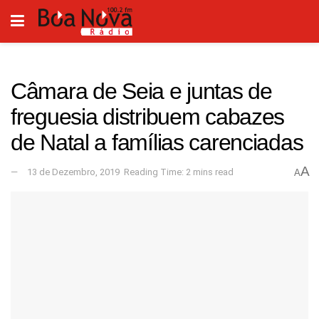
Câmara de Seia e juntas de
freguesia distribuem cabazes
de Natal a famílias carenciadas
A
13 de Dezembro, 2019
Reading Time: 2 mins read
A