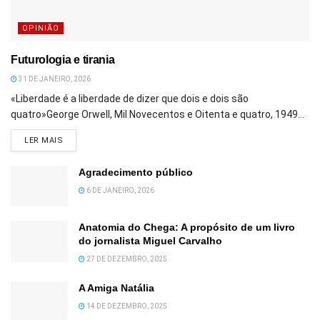
OPINIÃO
Futurologia e tirania
31 DE JANEIRO, 2026
«Liberdade é a liberdade de dizer que dois e dois são
quatro»George Orwell, Mil Novecentos e Oitenta e quatro, 1949...
DETAILS
LER MAIS
Agradecimento público
6 DE JANEIRO, 2026
Anatomia do Chega: A propósito de um livro
do jornalista Miguel Carvalho
27 DE DEZEMBRO, 2025
A Amiga Natália
14 DE DEZEMBRO, 2025