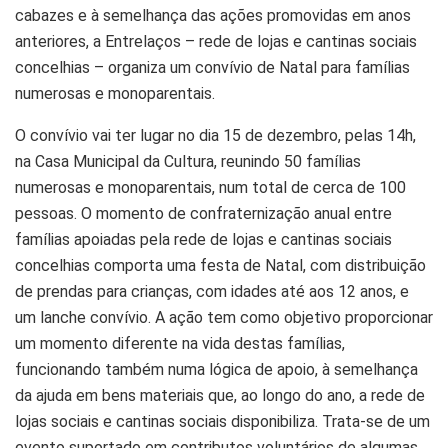
cabazes e à semelhança das ações promovidas em anos
anteriores, a Entrelaços – rede de lojas e cantinas sociais
concelhias – organiza um convívio de Natal para famílias
numerosas e monoparentais.
O convívio vai ter lugar no dia 15 de dezembro, pelas 14h,
na Casa Municipal da Cultura, reunindo 50 famílias
numerosas e monoparentais, num total de cerca de 100
pessoas. O momento de confraternização anual entre
famílias apoiadas pela rede de lojas e cantinas sociais
concelhias comporta uma festa de Natal, com distribuição
de prendas para crianças, com idades até aos 12 anos, e
um lanche convívio. A ação tem como objetivo proporcionar
um momento diferente na vida destas famílias,
funcionando também numa lógica de apoio, à semelhança
da ajuda em bens materiais que, ao longo do ano, a rede de
lojas sociais e cantinas sociais disponibiliza. Trata-se de um
evento suportado em contributos voluntários de algumas