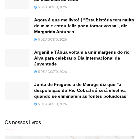
5 DE AGOSTO, 2026
Agora é que me livro! | “Esta história tem muito
de mim e estou feliz por a tornar vossa”, diz
Margarida Antunes
5 DE AGOSTO, 2026
Arganil e Tábua voltam a unir margens do rio
Alva para celebrar o Dia Internacional da
Juventude
5 DE AGOSTO, 2026
Junta de Freguesia de Meruge diz que “a
despoluição do Rio Cobral só será efectiva
quando se eliminarem as fontes poluidoras”
5 DE AGOSTO, 2026
Os nossos livros