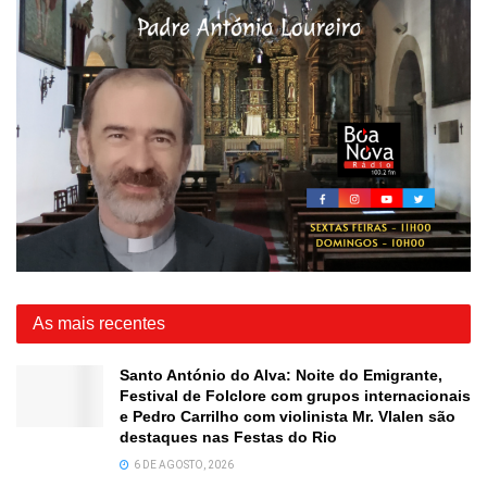
As mais recentes
Santo António do Alva: Noite do Emigrante,
Festival de Folclore com grupos internacionais
e Pedro Carrilho com violinista Mr. Vlalen são
destaques nas Festas do Rio
6 DE AGOSTO, 2026