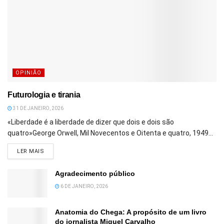
OPINIÃO
Futurologia e tirania
31 DE JANEIRO, 2026
«Liberdade é a liberdade de dizer que dois e dois são
quatro»George Orwell, Mil Novecentos e Oitenta e quatro, 1949...
DETAILS
LER MAIS
Agradecimento público
6 DE JANEIRO, 2026
Anatomia do Chega: A propósito de um livro
do jornalista Miguel Carvalho