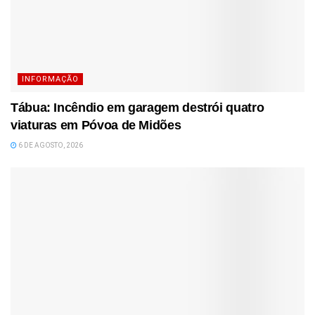
INFORMAÇÃO
Tábua: Incêndio em garagem destrói quatro
viaturas em Póvoa de Midões
6 DE AGOSTO, 2026