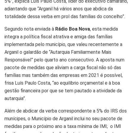
5%”, explica Luís Paulo Costa, líder do executivo camarário,
adiantando que “Arganil há vários anos que abdica da
totalidade dessa verba em prol das famílias do concelho”.
Segundo nota enviada à
Rádio Boa Nova
, esta medida
integra a política fiscal atrativa e amiga das famílias
implementada pelo município, que valeu recentemente a
Arganil o galardão de “Autarquia Familiarmente Mais
Responsável” pelo quarto ano consecutivo. A aposta num
pacote de medidas que aliviam a carga fiscal não só das
famílias mas também das empresas em 2021 é possível,
frisa Luís Paulo Costa, “ao equilíbrio orçamental e à boa
gestão financeira por que se tem pautado a atividade da
autarquia”.
Além de abdicar da verba correspondente a 5% do IRS dos
munícipes, o Município de Arganil inclui no seu pacote de
medidas para o próximo ano a taxa mínima de IMI; o IMI