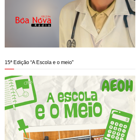
15ª Edição “A Escola e o meio”