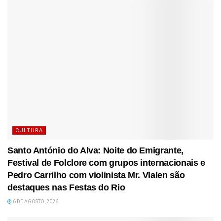
CULTURA
Santo António do Alva: Noite do Emigrante,
Festival de Folclore com grupos internacionais e
Pedro Carrilho com violinista Mr. Vlalen são
destaques nas Festas do Rio
6 DE AGOSTO, 2026