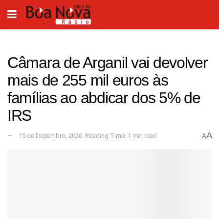
Câmara de Arganil vai devolver
mais de 255 mil euros às
famílias ao abdicar dos 5% de
IRS
A
15 de Dezembro, 2020
Reading Time: 1 min read
A