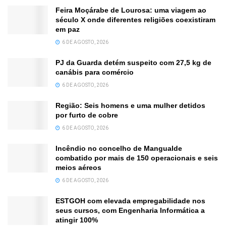
Feira Moçárabe de Lourosa: uma viagem ao
século X onde diferentes religiões coexistiram
em paz
6 DE AGOSTO, 2026
PJ da Guarda detém suspeito com 27,5 kg de
canábis para comércio
6 DE AGOSTO, 2026
Região: Seis homens e uma mulher detidos
por furto de cobre
6 DE AGOSTO, 2026
Incêndio no concelho de Mangualde
combatido por mais de 150 operacionais e seis
meios aéreos
6 DE AGOSTO, 2026
ESTGOH com elevada empregabilidade nos
seus cursos, com Engenharia Informática a
atingir 100%