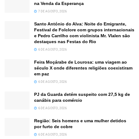
na Venda da Esperança
7 DE AGOSTO, 2026
Santo António do Alva: Noite do Emigrante,
Festival de Folclore com grupos internacionais
e Pedro Carrilho com violinista Mr. Vlalen são
destaques nas Festas do Rio
6 DE AGOSTO, 2026
Feira Moçárabe de Lourosa: uma viagem ao
século X onde diferentes religiões coexistiram
em paz
6 DE AGOSTO, 2026
PJ da Guarda detém suspeito com 27,5 kg de
canábis para comércio
6 DE AGOSTO, 2026
Região: Seis homens e uma mulher detidos
por furto de cobre
6 DE AGOSTO, 2026