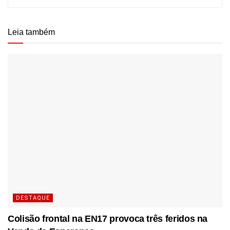
Leia também
DESTAQUE
Colisão frontal na EN17 provoca três feridos na