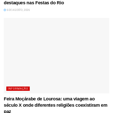
destaques nas Festas do Rio
6 DE AGOSTO, 2026
INFORMAÇÃO
Feira Moçárabe de Lourosa: uma viagem ao
século X onde diferentes religiões coexistiram em
paz