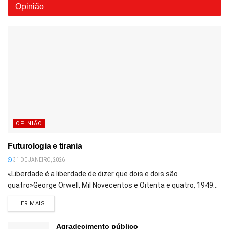
Opinião
OPINIÃO
Futurologia e tirania
31 DE JANEIRO, 2026
«Liberdade é a liberdade de dizer que dois e dois são
quatro»George Orwell, Mil Novecentos e Oitenta e quatro, 1949...
DETAILS
LER MAIS
Agradecimento público