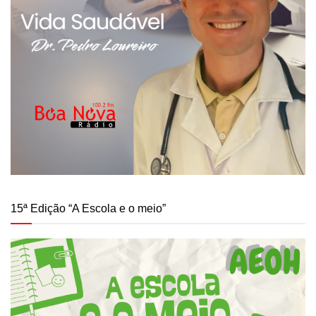
15ª Edição “A Escola e o meio”