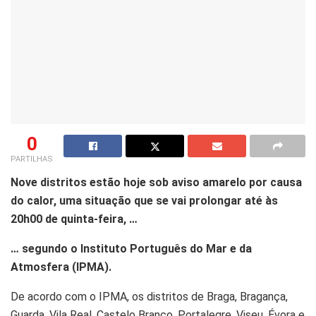
0
PARTILHAS
Nove distritos estão hoje sob aviso amarelo por causa
do calor, uma situação que se vai prolongar até às
20h00 de quinta-feira, …
… segundo o Instituto Português do Mar e da
Atmosfera (IPMA).
De acordo com o IPMA, os distritos de Braga, Bragança,
Guarda, Vila Real, Castelo Branco, Portalegre, Viseu, Évora e