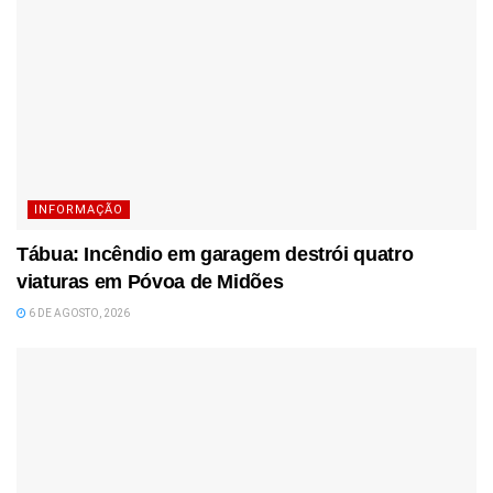
INFORMAÇÃO
Tábua: Incêndio em garagem destrói quatro
viaturas em Póvoa de Midões
6 DE AGOSTO, 2026