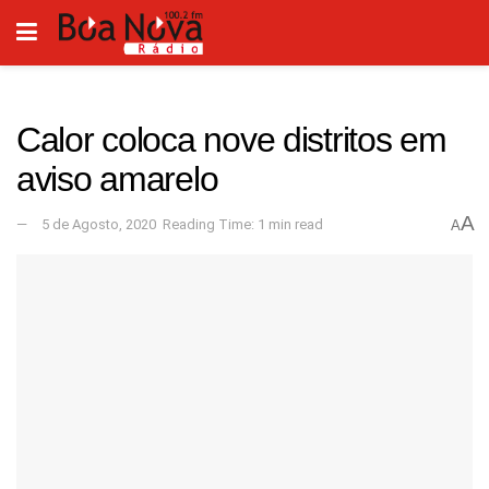
Calor coloca nove distritos em
aviso amarelo
A
5 de Agosto, 2020
Reading Time: 1 min read
A