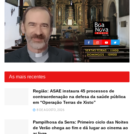
As mais recentes
Região: ASAE instaura 45 processos de
contraordenação na defesa da saúde pública
em “Operação Terras de Xisto”
8 DE AGOSTO, 2026
Pampilhosa da Serra: Primeiro ciclo das Noites
de Verão chega ao fim e dá lugar ao cinema ao
ar livre