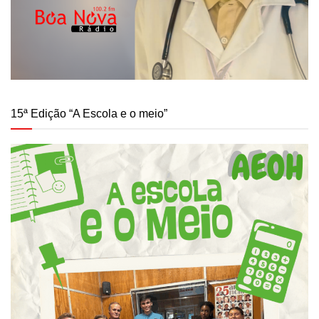
15ª Edição “A Escola e o meio”