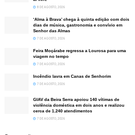
8 DE AGOSTO, 2026
‘Alma à Brava’ chega à quinta edição com dois
dias de música, gastronomia e convívio em
Senhor das Almas
7 DE AGOSTO, 2026
Feira Moçárabe regressa a Lourosa para uma
viagem no tempo
7 DE AGOSTO, 2026
Incêndio lavra em Canas de Senhorim
7 DE AGOSTO, 2026
GIAV da Beira Serra apoiou 140 vítimas de
violência doméstica em dois anos e realizou
cerca de 1.240 atendimentos
7 DE AGOSTO, 2026