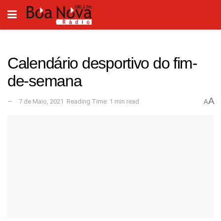
Calendário desportivo do fim-
de-semana
A
7 de Maio, 2021
Reading Time: 1 min read
A