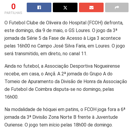
0
PARTILHAS
O Futebol Clube de Oliveira do Hospital (FCOH) defronta,
este domingo, dia 9 de maio, o GS Loures. O jogo da 3ª
jornada da Série 5 da Fase de Acesso à Liga 3 acontece
pelas 16h00 no Campo José Silva Faria, em Loures. O jogo
será transmitido, em direto, no canal 11.
Ainda no futebol, a Associação Desportiva Nogueirense
recebe, em casa, o Ançã. A 2ª jornada do Grupo A do
Torneio de Apuramento da Divisão de Honra da Associação
de Futebol de Coimbra disputa-se no domingo, pelas
16h00.
Na modalidade de hóquei em patins, o FCOH joga fora a 6ª
jornada da 3ª Divisão Zona Norte B frente à Juventude
Ouriense. O jogo tem início pelas 18h00 de domingo.