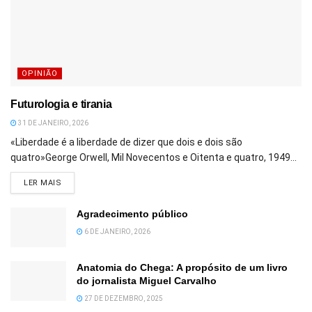
OPINIÃO
Futurologia e tirania
31 DE JANEIRO, 2026
«Liberdade é a liberdade de dizer que dois e dois são
quatro»George Orwell, Mil Novecentos e Oitenta e quatro, 1949...
DETAILS
LER MAIS
Agradecimento público
6 DE JANEIRO, 2026
Anatomia do Chega: A propósito de um livro
do jornalista Miguel Carvalho
27 DE DEZEMBRO, 2025