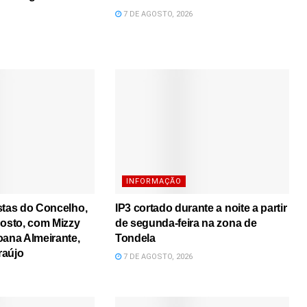
7 DE AGOSTO, 2026
INFORMAÇÃO
stas do Concelho,
IP3 cortado durante a noite a partir
gosto, com Mizzy
de segunda-feira na zona de
oana Almeirante,
Tondela
raújo
7 DE AGOSTO, 2026