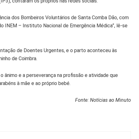
(IP3), contaram os próprios nas redes sociais.
ância dos Bombeiros Voluntários de Santa Comba Dão, com
o INEM – Instituto Nacional de Emergência Médica”, lê-se
ientação de Doentes Urgentes, e o parto aconteceu às
minho de Coimbra.
 ânimo e a perseverança na profissão e atividade que
arabéns à mãe e ao próprio bebé.
Fonte: Notícias ao Minuto