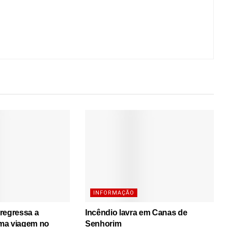
INFORMAÇÃO
regressa a
Incêndio lavra em Canas de
ma viagem no
Senhorim