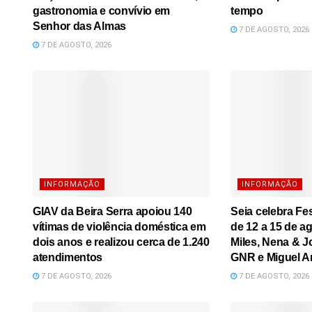
gastronomia e convívio em
tempo
Senhor das Almas
7 DE AGOSTO, 2026
7 DE AGOSTO, 2026
INFORMAÇÃO
INFORMAÇÃO
GIAV da Beira Serra apoiou 140
Seia celebra Fe
vítimas de violência doméstica em
de 12 a 15 de a
dois anos e realizou cerca de 1.240
Miles, Nena & J
atendimentos
GNR e Miguel A
7 DE AGOSTO, 2026
7 DE AGOSTO, 2026