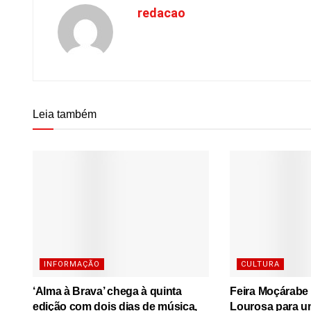
redacao
Leia também
INFORMAÇÃO
CULTURA
‘Alma à Brava’ chega à quinta
Feira Moçárabe 
edição com dois dias de música,
Lourosa para u