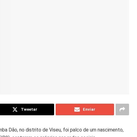
Tweetar
Enviar
a Dão, no distrito de Viseu, foi palco de um nascimento,