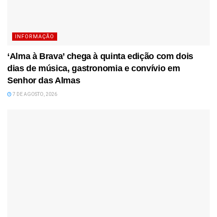
INFORMAÇÃO
‘Alma à Brava’ chega à quinta edição com dois
dias de música, gastronomia e convívio em
Senhor das Almas
7 DE AGOSTO, 2026