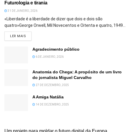
Futurologia e tirania
31 DE JANEIRO, 2026
«Liberdade é a liberdade de dizer que dois e dois são
quatro»George Orwell, Mil Novecentos e Oitenta e quatro, 1949...
DETAILS
LER MAIS
Agradecimento público
6 DE JANEIRO, 2026
Anatomia do Chega: A propósito de um livro
do jornalista Miguel Carvalho
27 DE DEZEMBRO, 2025
A Amiga Natália
14 DE DEZEMBRO, 2025
Um projeto para moldar o futuro digital da Europa