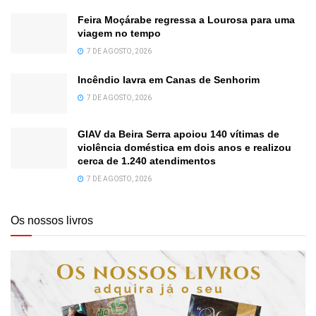
Feira Moçárabe regressa a Lourosa para uma
viagem no tempo
7 DE AGOSTO, 2026
Incêndio lavra em Canas de Senhorim
7 DE AGOSTO, 2026
GIAV da Beira Serra apoiou 140 vítimas de
violência doméstica em dois anos e realizou
cerca de 1.240 atendimentos
7 DE AGOSTO, 2026
Os nossos livros