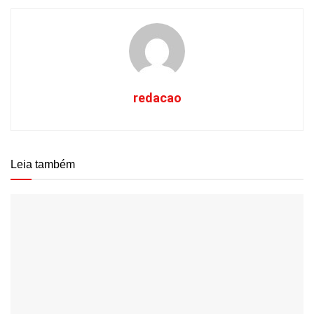
redacao
Leia também