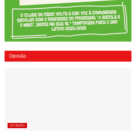
Opinião
OPINIÃO