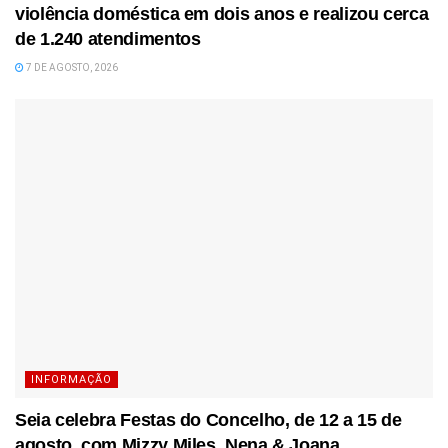
violência doméstica em dois anos e realizou cerca
de 1.240 atendimentos
7 DE AGOSTO, 2026
INFORMAÇÃO
Seia celebra Festas do Concelho, de 12 a 15 de
agosto, com Mizzy Miles, Nena & Joana