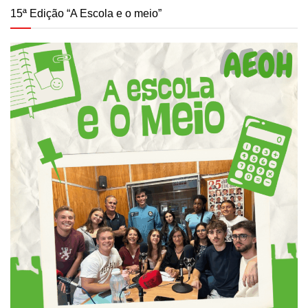
15ª Edição “A Escola e o meio”