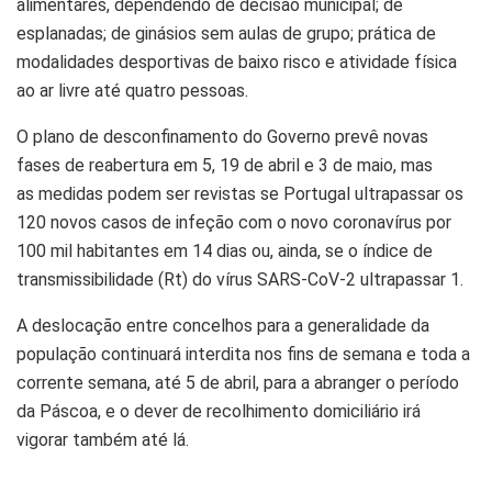
alimentares, dependendo de decisão municipal; de
esplanadas; de ginásios sem aulas de grupo; prática de
modalidades desportivas de baixo risco e atividade física
ao ar livre até quatro pessoas.
O plano de desconfinamento do Governo prevê
novas
fases de reabertura em 5, 19 de abril e 3 de maio
, mas
as
medidas podem ser revistas se Portugal ultrapassar os
120 novos casos de infeção com o novo coronavírus por
100 mil habitantes em 14 dias ou, ainda, se o índice de
transmissibilidade (Rt) do vírus SARS-CoV-2 ultrapassar 1
.
A deslocação entre concelhos para a generalidade da
população continuará interdita nos fins de semana e toda a
corrente semana, até 5 de abril, para a abranger o período
da Páscoa, e o dever de recolhimento domiciliário irá
vigorar também até lá.