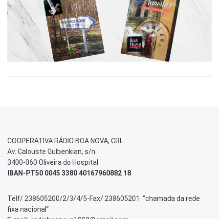
COOPERATIVA RÁDIO BOA NOVA, CRL
Av. Calouste Gulbenkian, s/n
3400-060 Oliveira do Hospital
IBAN-PT50 0045 3380 40167960882 18
Telf/ 238605200/2/3/4/5-Fax/ 238605201 “chamada da rede
fixa nacional”