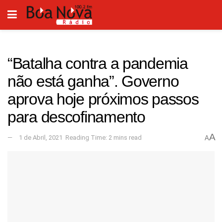
“Batalha contra a pandemia
não está ganha”. Governo
aprova hoje próximos passos
para descofinamento
A
1 de Abril, 2021
Reading Time: 2 mins read
A