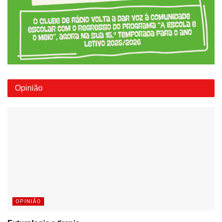
Opinião
OPINIÃO