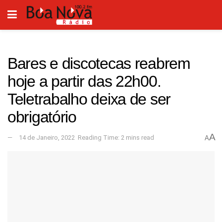
Bares e discotecas reabrem
hoje a partir das 22h00.
Teletrabalho deixa de ser
obrigatório
A
14 de Janeiro, 2022
Reading Time: 2 mins read
A