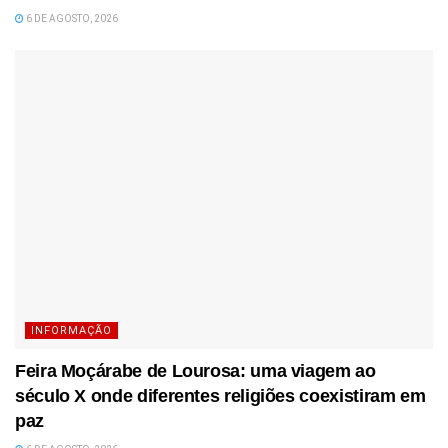
6 DE AGOSTO, 2026
INFORMAÇÃO
Feira Moçárabe de Lourosa: uma viagem ao
século X onde diferentes religiões coexistiram em
paz