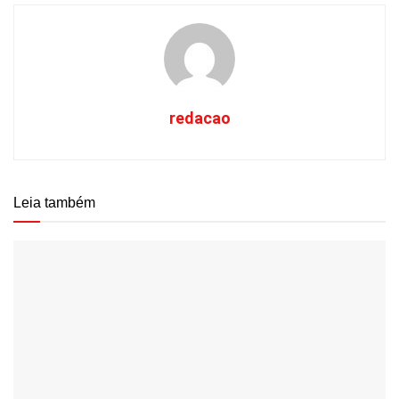
redacao
Leia também