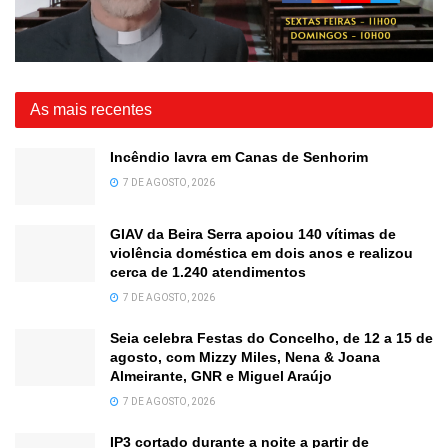
As mais recentes
Incêndio lavra em Canas de Senhorim
7 DE AGOSTO, 2026
GIAV da Beira Serra apoiou 140 vítimas de
violência doméstica em dois anos e realizou
cerca de 1.240 atendimentos
7 DE AGOSTO, 2026
Seia celebra Festas do Concelho, de 12 a 15 de
agosto, com Mizzy Miles, Nena & Joana
Almeirante, GNR e Miguel Araújo
7 DE AGOSTO, 2026
IP3 cortado durante a noite a partir de