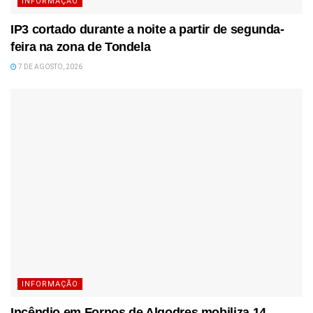
INFORMAÇÃO
IP3 cortado durante a noite a partir de segunda-
feira na zona de Tondela
7 DE AGOSTO, 2026
INFORMAÇÃO
Incêndio em Fornos de Algodres mobiliza 14