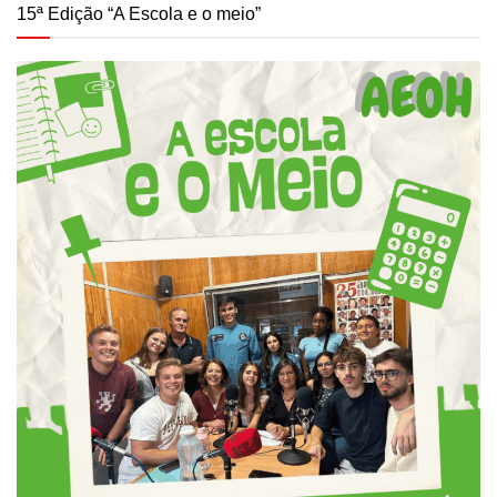
15ª Edição “A Escola e o meio”