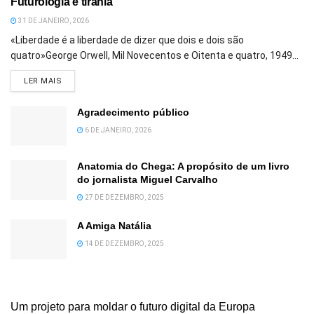
Futurologia e tirania
31 DE JANEIRO, 2026
«Liberdade é a liberdade de dizer que dois e dois são
quatro»George Orwell, Mil Novecentos e Oitenta e quatro, 1949...
DETAILS
LER MAIS
Agradecimento público
6 DE JANEIRO, 2026
Anatomia do Chega: A propósito de um livro
do jornalista Miguel Carvalho
27 DE DEZEMBRO, 2025
A Amiga Natália
14 DE DEZEMBRO, 2025
Um projeto para moldar o futuro digital da Europa