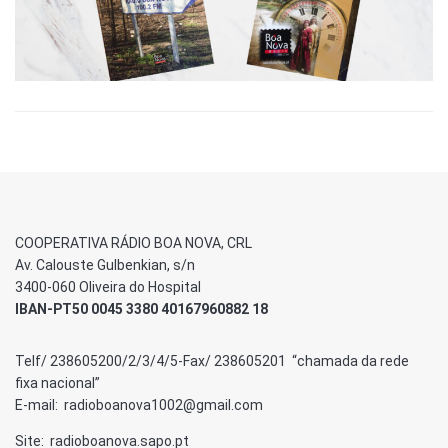
COOPERATIVA RÁDIO BOA NOVA, CRL
Av. Calouste Gulbenkian, s/n
3400-060 Oliveira do Hospital
IBAN-PT50 0045 3380 40167960882 18
Telf/ 238605200/2/3/4/5-Fax/ 238605201 “chamada da rede
fixa nacional”
E-mail: radioboanova1002@gmail.com
Site: radioboanova.sapo.pt