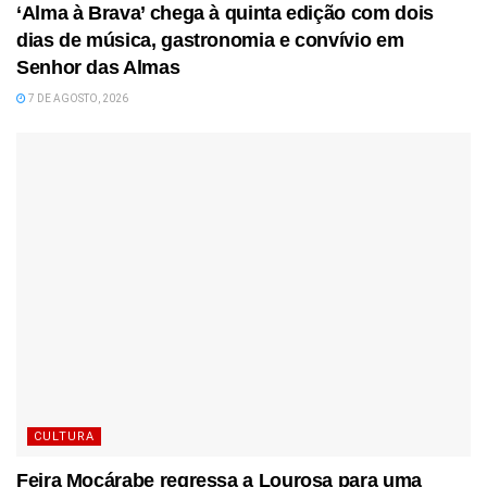
‘Alma à Brava’ chega à quinta edição com dois
dias de música, gastronomia e convívio em
Senhor das Almas
7 DE AGOSTO, 2026
CULTURA
Feira Moçárabe regressa a Lourosa para uma