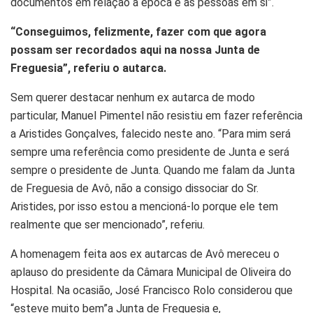
documentos em relação à época e às pessoas em si”.
“Conseguimos, felizmente, fazer com que agora
possam ser recordados aqui na nossa Junta de
Freguesia”, referiu o autarca.
Sem querer destacar nenhum ex autarca de modo
particular, Manuel Pimentel não resistiu em fazer referência
a Aristides Gonçalves, falecido neste ano. “Para mim será
sempre uma referência como presidente de Junta e será
sempre o presidente de Junta. Quando me falam da Junta
de Freguesia de Avô, não a consigo dissociar do Sr.
Aristides, por isso estou a mencioná-lo porque ele tem
realmente que ser mencionado”, referiu.
A homenagem feita aos ex autarcas de Avô mereceu o
aplauso do presidente da Câmara Municipal de Oliveira do
Hospital. Na ocasião, José Francisco Rolo considerou que
“esteve muito bem”a Junta de Freguesia e,