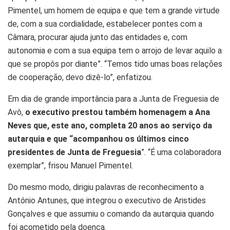
Pimentel, um homem de equipa e que tem a grande virtude
de, com a sua cordialidade, estabelecer pontes com a
Câmara, procurar ajuda junto das entidades e, com
autonomia e com a sua equipa tem o arrojo de levar aquilo a
que se propôs por diante”. “Temos tido umas boas relações
de cooperação, devo dizê-lo”, enfatizou.
Em dia de grande importância para a Junta de Freguesia de
Avô,
o executivo prestou também homenagem a Ana
Neves que, este ano, completa 20 anos ao serviço da
autarquia e que “acompanhou os últimos cinco
presidentes de Junta de Freguesia
”. “É uma colaboradora
exemplar”, frisou Manuel Pimentel.
Do mesmo modo, dirigiu palavras de reconhecimento a
António Antunes, que integrou o executivo de Aristides
Gonçalves e que assumiu o comando da autarquia quando
foi acometido pela doença.