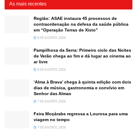
As mais recentes
Região: ASAE instaura 45 processos de
contraordenação na defesa da saúde pública
em “Operação Terras de Xisto”
8 DE AGOSTO, 2026
Pampilhosa da Serra: Primeiro ciclo das Noites
de Verão chega ao fim e dá lugar ao cinema ao
ar livre
8 DE AGOSTO, 2026
‘Alma à Brava’ chega à quinta edição com dois
dias de música, gastronomia e convívio em
Senhor das Almas
7 DE AGOSTO, 2026
Feira Moçárabe regressa a Lourosa para uma
viagem no tempo
7 DE AGOSTO, 2026