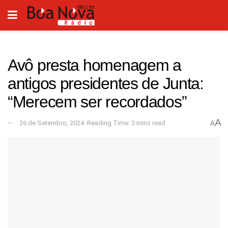
Avô presta homenagem a
antigos presidentes de Junta:
“Merecem ser recordados”
A
26 de Setembro, 2024
Reading Time: 3 mins read
A