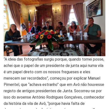
“A ideia das fotografias surgiu porque, quando tomei posse,
achei que o papel de um presidente de junta aqui numa vila
é um papel direto com os nossos fregueses e eles
merecem ser recordados”, começou por explicar Manuel
Pimentel, que “achava estranho” que em Avô não houvesse
registo de antigos presidentes de Junta. Socorreu-se por
isso do avoense António Rodrigues Gonçalves, conhecedor
da história da vila de Avô, “porque havia falta de