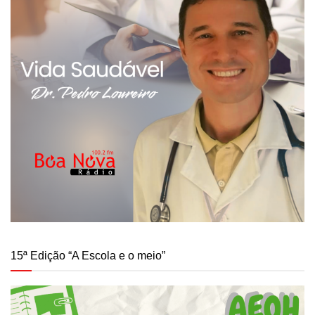
15ª Edição “A Escola e o meio”