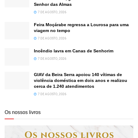
Senhor das Almas
7 DE AGOSTO, 2026
Feira Moçárabe regressa a Lourosa para uma
viagem no tempo
7 DE AGOSTO, 2026
Incêndio lavra em Canas de Senhorim
7 DE AGOSTO, 2026
GIAV da Beira Serra apoiou 140 vítimas de
violência doméstica em dois anos e realizou
cerca de 1.240 atendimentos
7 DE AGOSTO, 2026
Os nossos livros