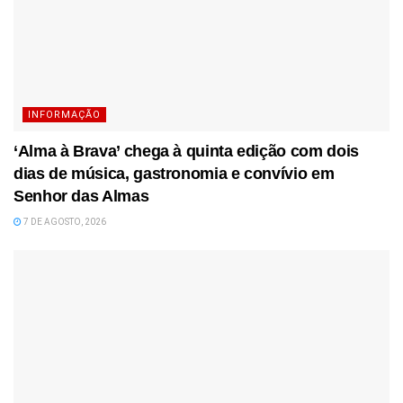
INFORMAÇÃO
‘Alma à Brava’ chega à quinta edição com dois
dias de música, gastronomia e convívio em
Senhor das Almas
7 DE AGOSTO, 2026