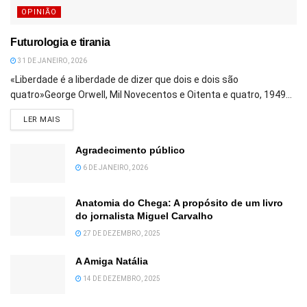
OPINIÃO
Futurologia e tirania
31 DE JANEIRO, 2026
«Liberdade é a liberdade de dizer que dois e dois são
quatro»George Orwell, Mil Novecentos e Oitenta e quatro, 1949...
DETAILS
LER MAIS
Agradecimento público
6 DE JANEIRO, 2026
Anatomia do Chega: A propósito de um livro
do jornalista Miguel Carvalho
27 DE DEZEMBRO, 2025
A Amiga Natália
14 DE DEZEMBRO, 2025