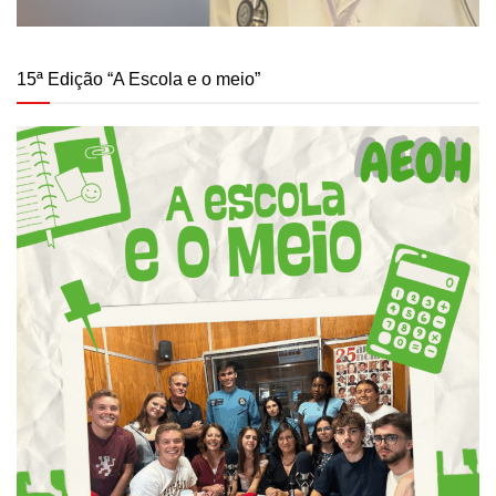
15ª Edição “A Escola e o meio”