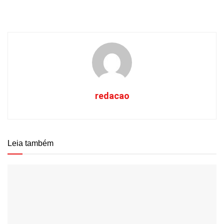
redacao
Leia também