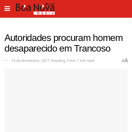
Autoridades procuram homem
desaparecido em Trancoso
A
14 de Novembro, 2017
Reading Time: 1 min read
A