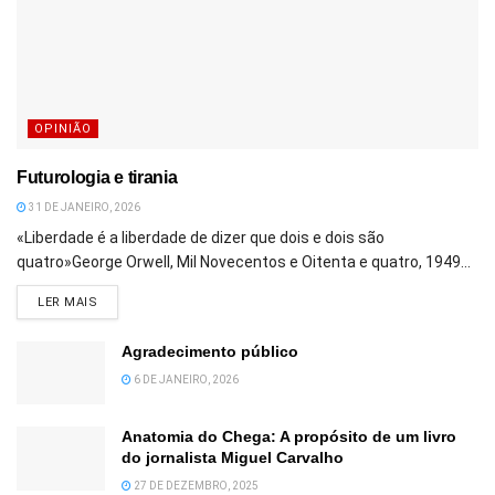
OPINIÃO
Futurologia e tirania
31 DE JANEIRO, 2026
«Liberdade é a liberdade de dizer que dois e dois são
quatro»George Orwell, Mil Novecentos e Oitenta e quatro, 1949...
DETAILS
LER MAIS
Agradecimento público
6 DE JANEIRO, 2026
Anatomia do Chega: A propósito de um livro
do jornalista Miguel Carvalho
27 DE DEZEMBRO, 2025