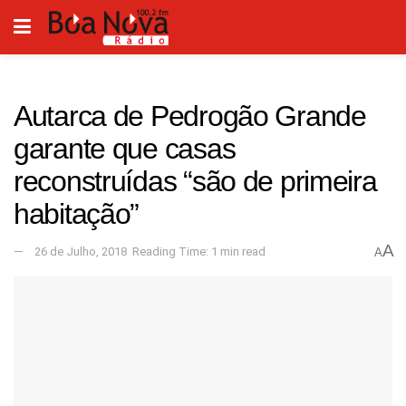
Autarca de Pedrogão Grande
garante que casas
reconstruídas “são de primeira
habitação”
A
26 de Julho, 2018
Reading Time: 1 min read
A