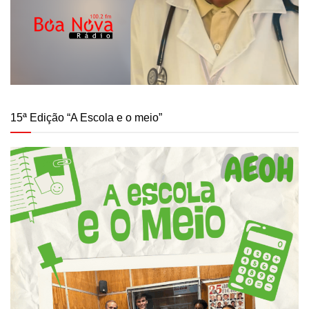
15ª Edição “A Escola e o meio”