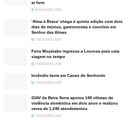
ar livre
8 DE AGOSTO, 2026
‘Alma à Brava’ chega à quinta edição com dois
dias de música, gastronomia e convívio em
Senhor das Almas
7 DE AGOSTO, 2026
Feira Moçárabe regressa a Lourosa para uma
viagem no tempo
7 DE AGOSTO, 2026
Incêndio lavra em Canas de Senhorim
7 DE AGOSTO, 2026
GIAV da Beira Serra apoiou 140 vítimas de
violência doméstica em dois anos e realizou
cerca de 1.240 atendimentos
7 DE AGOSTO, 2026