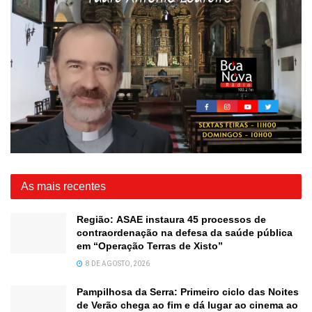
As mais recentes
Região: ASAE instaura 45 processos de
contraordenação na defesa da saúde pública
em “Operação Terras de Xisto”
8 DE AGOSTO, 2026
Pampilhosa da Serra: Primeiro ciclo das Noites
de Verão chega ao fim e dá lugar ao cinema ao