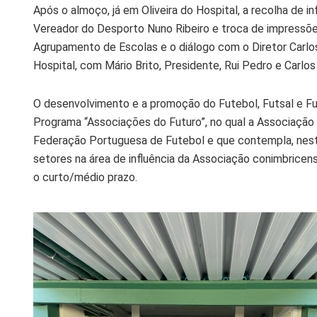
Após o almoço, já em Oliveira do Hospital, a recolha de 
Vereador do Desporto Nuno Ribeiro e troca de impressõe
Agrupamento de Escolas e o diálogo com o Diretor Carlos C
Hospital, com Mário Brito, Presidente, Rui Pedro e Carlos
O desenvolvimento e a promoção do Futebol, Futsal e Fu
Programa “Associações do Futuro”, no qual a Associação
Federação Portuguesa de Futebol e que contempla, nesta
setores na área de influência da Associação conimbricens
o curto/médio prazo.