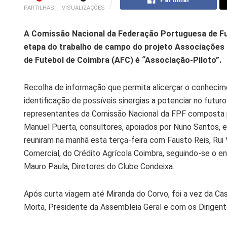
PARTILHAS
VISUALIZAÇÕES
A Comissão Nacional da Federação Portuguesa de Fut
etapa do trabalho de campo do projeto Associações 
de Futebol de Coimbra (AFC) é “Associação-Piloto”.
Recolha de informação que permita alicerçar o conhecime
identificação de possíveis sinergias a potenciar no futuro
representantes da Comissão Nacional da FPF composta po
Manuel Puerta, consultores, apoiados por Nuno Santos, e
reuniram na manhã esta terça-feira com Fausto Reis, Rui 
Comercial, do Crédito Agrícola Coimbra, seguindo-se o e
Mauro Paula, Diretores do Clube Condeixa.
Após curta viagem até Miranda do Corvo, foi a vez da Ca
Moita, Presidente da Assembleia Geral e com os Dirigent