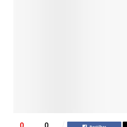
0
0
Partilhar