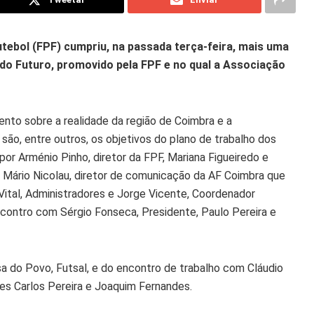
ebol (FPF) cumpriu, na passada terça-feira, mais uma
do Futuro, promovido pela FPF e no qual a Associação
nto sobre a realidade da região de Coimbra e a
 são, entre outros, os objetivos do plano de trabalho dos
r Arménio Pinho, diretor da FPF, Mariana Figueiredo e
 Mário Nicolau, diretor de comunicação da AF Coimbra que
Vital, Administradores e Jorge Vicente, Coordenador
ncontro com Sérgio Fonseca, Presidente, Paulo Pereira e
sa do Povo, Futsal, e do encontro de trabalho com Cláudio
es Carlos Pereira e Joaquim Fernandes.