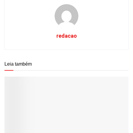
redacao
Leia também