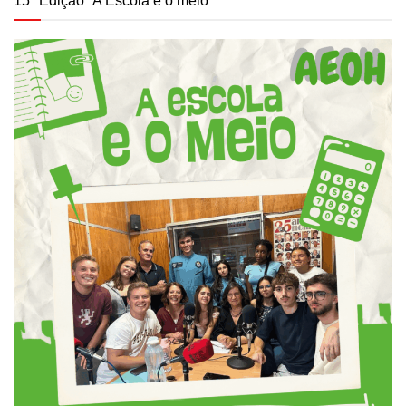
15ª Edição “A Escola e o meio”