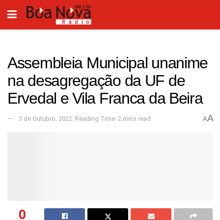
Assembleia Municipal unanime
na desagregação da UF de
Ervedal e Vila Franca da Beira
A
3 de Outubro, 2022
Reading Time: 2 mins read
A
0