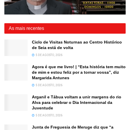
As mais recentes
Ciclo de Visitas Noturnas ao Centro Histórico
de Seia está de volta
5 DE AGOSTO, 2026
Agora é que me livro! | “Esta história tem muito
de mim e estou feliz por a tornar vossa”, diz
Margarida Antunes
5 DE AGOSTO, 2026
Arganil e Tábua voltam a unir margens do rio
Alva para celebrar o Dia Internacional da
Juventude
5 DE AGOSTO, 2026
Junta de Freguesia de Meruge diz que “a