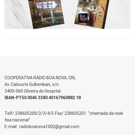
COOPERATIVA RÁDIO BOA NOVA, CRL
Av. Calouste Gulbenkian, s/n
3400-060 Oliveira do Hospital
IBAN-PT50 0045 3380 40167960882 18
Telf/ 238605200/2/3/4/5-Fax/ 238605201 “chamada da rede
fixa nacional”
E-mail: radioboanova1002@gmail.com