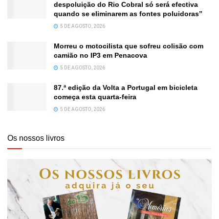
despoluição do Rio Cobral só será efectiva
quando se eliminarem as fontes poluidoras”
5 DE AGOSTO, 2026
Morreu o motocilista que sofreu colisão com
camião no IP3 em Penacova
5 DE AGOSTO, 2026
87.ª edição da Volta a Portugal em bicicleta
começa esta quarta-feira
5 DE AGOSTO, 2026
Os nossos livros