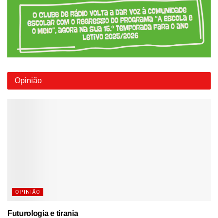
Opinião
OPINIÃO
Futurologia e tirania