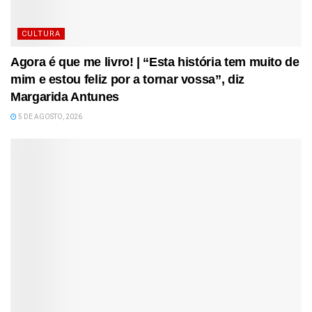
CULTURA
Agora é que me livro! | “Esta história tem muito de
mim e estou feliz por a tornar vossa”, diz
Margarida Antunes
5 DE AGOSTO, 2026