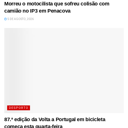
Morreu o motocilista que sofreu colisão com
camião no IP3 em Penacova
5 DE AGOSTO, 2026
DESPORTO
87.ª edição da Volta a Portugal em bicicleta
começa esta quarta-feira