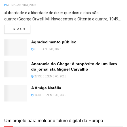
31 DE JANEIRO, 2026
«Liberdade é a liberdade de dizer que dois e dois são
quatro»George Orwell, Mil Novecentos e Oitenta e quatro, 1949...
DETAILS
LER MAIS
Agradecimento público
6 DE JANEIRO, 2026
Anatomia do Chega: A propósito de um livro
do jornalista Miguel Carvalho
27 DE DEZEMBRO, 2025
A Amiga Natália
14 DE DEZEMBRO, 2025
Um projeto para moldar o futuro digital da Europa