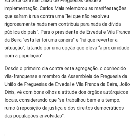
Autarca da atual União de Freguesias desde a
implementação, Carlos Maia relembrou as manifestações
que saíram à rua contra uma “lei que não resolveu
rigorosamente nada nem contribuiu para nada da dívida
pública do país”. Para o presidente de Ervedal e Vila Franca
da Beira “esta lei foi uma asneira” e “há que reverter a
situação”, lutando por uma opção que eleva “a proximidade
com a população”.
Desde o primeiro dia contra esta agregação, o conhecido
vila-franquense e membro da Assembleia de Freguesia da
União de Freguesias de Ervedal e Vila Franca da Beira, João
Dinis, vê com bons olhos a atitude dos órgãos autárquicos
locais, considerando que “se trabalhou bem e a tempo,
rumo à reposição da justiça e dos direitos democráticos
das populações envolvidas”.