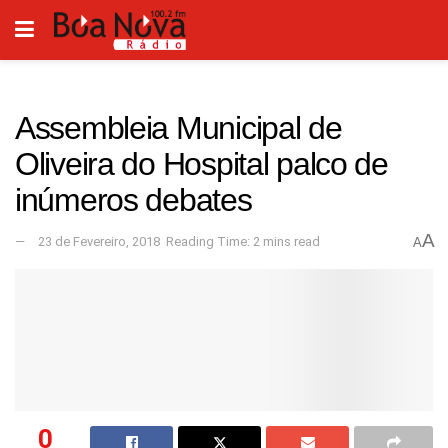
Assembleia Municipal de
Oliveira do Hospital palco de
inúmeros debates
A
23 de Fevereiro, 2018
Reading Time: 2 mins read
A
0