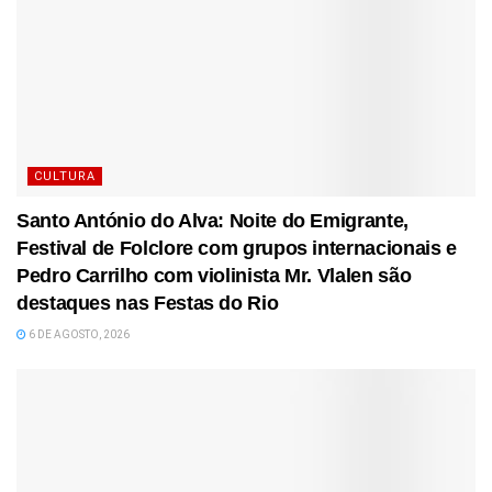
CULTURA
Santo António do Alva: Noite do Emigrante,
Festival de Folclore com grupos internacionais e
Pedro Carrilho com violinista Mr. Vlalen são
destaques nas Festas do Rio
6 DE AGOSTO, 2026