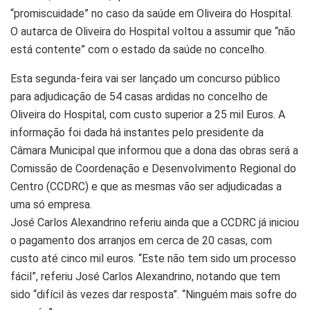
“promiscuidade” no caso da saúde em Oliveira do Hospital.
O autarca de Oliveira do Hospital voltou a assumir que “não
está contente” com o estado da saúde no concelho.
Esta segunda-feira vai ser lançado um concurso público
para adjudicação de 54 casas ardidas no concelho de
Oliveira do Hospital, com custo superior a 25 mil Euros. A
informação foi dada há instantes pelo presidente da
Câmara Municipal que informou que a dona das obras será a
Comissão de Coordenação e Desenvolvimento Regional do
Centro (CCDRC) e que as mesmas vão ser adjudicadas a
uma só empresa.
José Carlos Alexandrino referiu ainda que a CCDRC já iniciou
o pagamento dos arranjos em cerca de 20 casas, com
custo até cinco mil euros. “Este não tem sido um processo
fácil”, referiu José Carlos Alexandrino, notando que tem
sido “difícil às vezes dar resposta”. “Ninguém mais sofre do