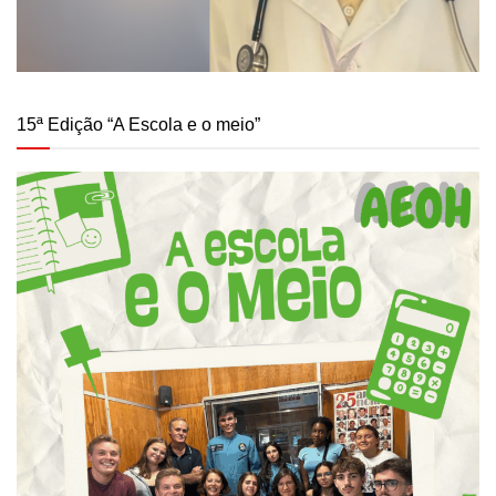
15ª Edição “A Escola e o meio”