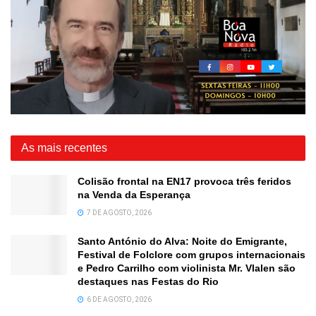
As mais recentes
Colisão frontal na EN17 provoca três feridos
na Venda da Esperança
7 DE AGOSTO, 2026
Santo António do Alva: Noite do Emigrante,
Festival de Folclore com grupos internacionais
e Pedro Carrilho com violinista Mr. Vlalen são
destaques nas Festas do Rio
6 DE AGOSTO, 2026