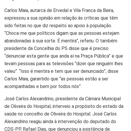
Carlos Maia, autarca de Ervedal e Vila Franca da Beira,
expressou a sua opinião em relação às críticas que têm
sido feitas no que diz respeito ao apoio à população.
“Choca-me que políticos digam que as pessoas estejam
abandonadas à sua sorte. É mentira”, referiu. O também
presidente da Concelhia do PS disse que é preciso
“denunciar esta gente que anda aí na Praça Pública” e que
levam pessoas para as televisões “dizer que ninguém lhes
valeu”. “Isso é mentira e tem que ser denunciado”, disse
Carlos Maia, garantido que “as pessoas estão a ser
acompanhadas e bem por todos nós”.
José Carlos Alexandrino, presidente da Câmara Municipal
de Oliveira do Hospital, interveio a propósito do estado da
saúde no concelho de Oliveira do Hospital. José Carlos
Alexandrino reagiu ainda à intervenção do deputado do
CDS-PP, Rafael Dias, que denunciou a existência de