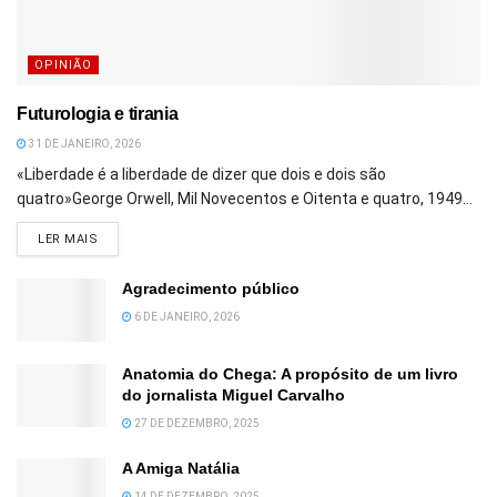
OPINIÃO
Futurologia e tirania
31 DE JANEIRO, 2026
«Liberdade é a liberdade de dizer que dois e dois são
quatro»George Orwell, Mil Novecentos e Oitenta e quatro, 1949...
DETAILS
LER MAIS
Agradecimento público
6 DE JANEIRO, 2026
Anatomia do Chega: A propósito de um livro
do jornalista Miguel Carvalho
27 DE DEZEMBRO, 2025
A Amiga Natália
14 DE DEZEMBRO, 2025