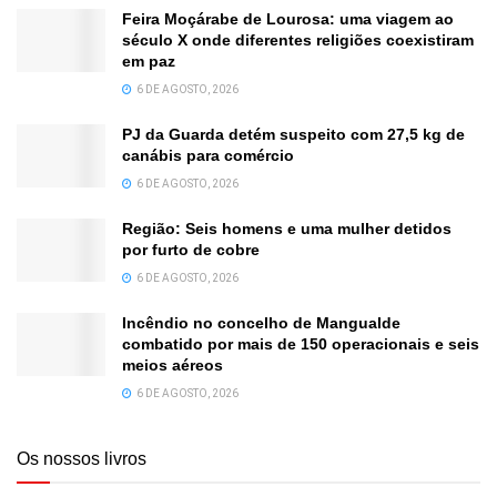
Feira Moçárabe de Lourosa: uma viagem ao
século X onde diferentes religiões coexistiram
em paz
6 DE AGOSTO, 2026
PJ da Guarda detém suspeito com 27,5 kg de
canábis para comércio
6 DE AGOSTO, 2026
Região: Seis homens e uma mulher detidos
por furto de cobre
6 DE AGOSTO, 2026
Incêndio no concelho de Mangualde
combatido por mais de 150 operacionais e seis
meios aéreos
6 DE AGOSTO, 2026
Os nossos livros