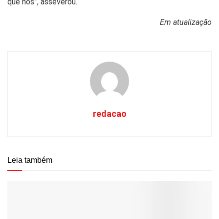
que nós”, asseverou.
Em atualização
redacao
Leia também