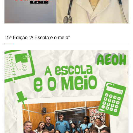
15ª Edição “A Escola e o meio”