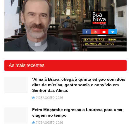
As mais recentes
‘Alma à Brava’ chega à quinta edição com dois
dias de música, gastronomia e convívio em
Senhor das Almas
7 DE AGOSTO, 2026
Feira Moçárabe regressa a Lourosa para uma
viagem no tempo
7 DE AGOSTO, 2026