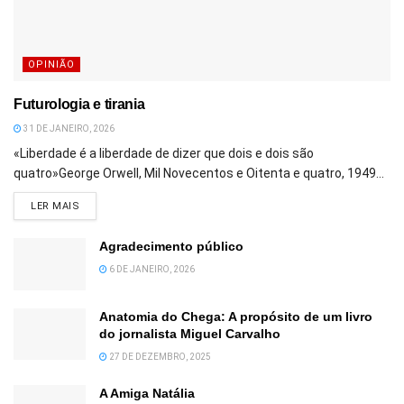
OPINIÃO
Futurologia e tirania
31 DE JANEIRO, 2026
«Liberdade é a liberdade de dizer que dois e dois são
quatro»George Orwell, Mil Novecentos e Oitenta e quatro, 1949...
DETAILS
LER MAIS
Agradecimento público
6 DE JANEIRO, 2026
Anatomia do Chega: A propósito de um livro
do jornalista Miguel Carvalho
27 DE DEZEMBRO, 2025
A Amiga Natália