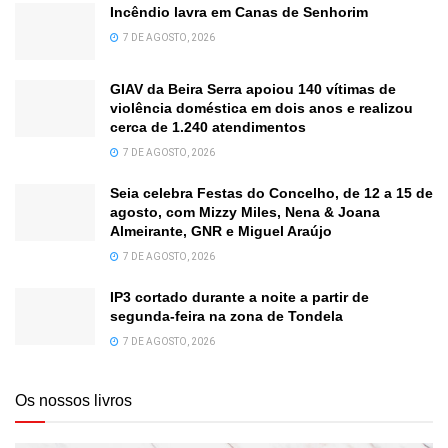
Incêndio lavra em Canas de Senhorim
7 DE AGOSTO, 2026
GIAV da Beira Serra apoiou 140 vítimas de
violência doméstica em dois anos e realizou
cerca de 1.240 atendimentos
7 DE AGOSTO, 2026
Seia celebra Festas do Concelho, de 12 a 15 de
agosto, com Mizzy Miles, Nena & Joana
Almeirante, GNR e Miguel Araújo
7 DE AGOSTO, 2026
IP3 cortado durante a noite a partir de
segunda-feira na zona de Tondela
7 DE AGOSTO, 2026
Os nossos livros