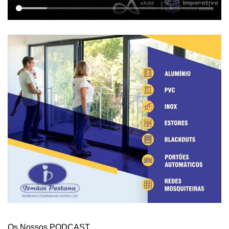
Os Nossos PODCAST