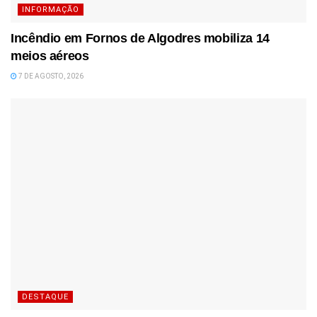
INFORMAÇÃO
Incêndio em Fornos de Algodres mobiliza 14
meios aéreos
7 DE AGOSTO, 2026
DESTAQUE