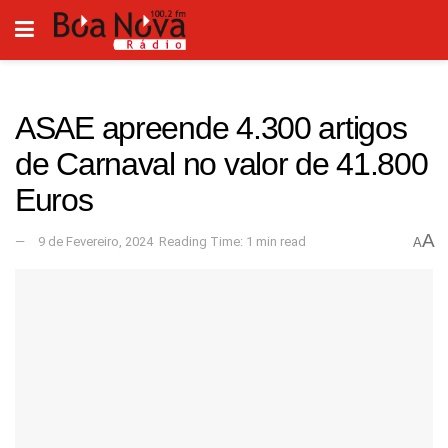
ASAE apreende 4.300 artigos
de Carnaval no valor de 41.800
Euros
A
9 de Fevereiro, 2024
Reading Time: 1 min read
A