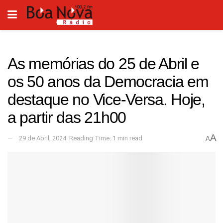
As memórias do 25 de Abril e
os 50 anos da Democracia em
destaque no Vice-Versa. Hoje,
a partir das 21h00
A
29 de Abril, 2024
Reading Time: 1 min read
A