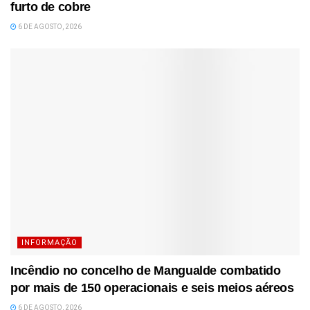
furto de cobre
6 DE AGOSTO, 2026
INFORMAÇÃO
Incêndio no concelho de Mangualde combatido
por mais de 150 operacionais e seis meios aéreos
6 DE AGOSTO, 2026