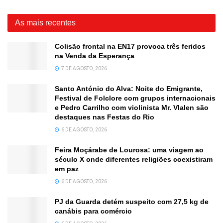
As mais recentes
Colisão frontal na EN17 provoca três feridos
na Venda da Esperança
7 DE AGOSTO, 2026
Santo António do Alva: Noite do Emigrante,
Festival de Folclore com grupos internacionais
e Pedro Carrilho com violinista Mr. Vlalen são
destaques nas Festas do Rio
6 DE AGOSTO, 2026
Feira Moçárabe de Lourosa: uma viagem ao
século X onde diferentes religiões coexistiram
em paz
6 DE AGOSTO, 2026
PJ da Guarda detém suspeito com 27,5 kg de
canábis para comércio