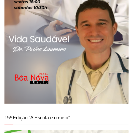
15ª Edição “A Escola e o meio”