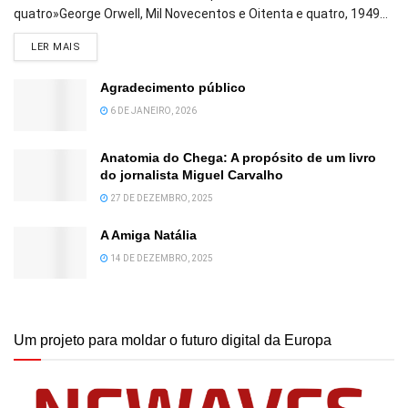
quatro»George Orwell, Mil Novecentos e Oitenta e quatro, 1949...
DETAILS
LER MAIS
Agradecimento público
6 DE JANEIRO, 2026
Anatomia do Chega: A propósito de um livro
do jornalista Miguel Carvalho
27 DE DEZEMBRO, 2025
A Amiga Natália
14 DE DEZEMBRO, 2025
Um projeto para moldar o futuro digital da Europa