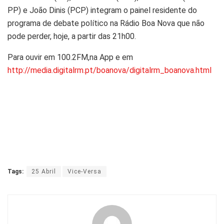
PP) e João Dinis (PCP) integram o painel residente do
programa de debate político na Rádio Boa Nova que não
pode perder, hoje, a partir das 21h00.
Para ouvir em 100.2FM,na App e em
http://media.digitalrm.pt/boanova/digitalrm_boanova.html
Tags:
25 Abril
Vice-Versa