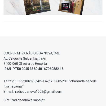
COOPERATIVA RÁDIO BOA NOVA, CRL
Av. Calouste Gulbenkian, s/n
3400-060 Oliveira do Hospital
IBAN-PT50 0045 3380 40167960882 18
Telf/ 238605200/2/3/4/5-Fax/ 238605201 “chamada da rede
fixa nacional”
E-mail: radioboanova1002@gmail.com
Site: radioboanova.sapo.pt