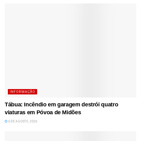
INFORMAÇÃO
Tábua: Incêndio em garagem destrói quatro
viaturas em Póvoa de Midões
6 DE AGOSTO, 2026