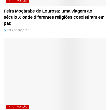
INFORMAÇÃO
Feira Moçárabe de Lourosa: uma viagem ao
século X onde diferentes religiões coexistiram em
paz
6 DE AGOSTO, 2026
INFORMAÇÃO