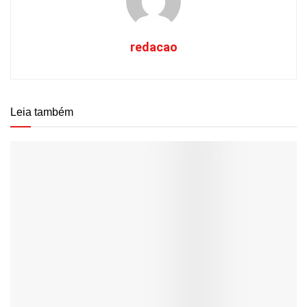
redacao
Leia também