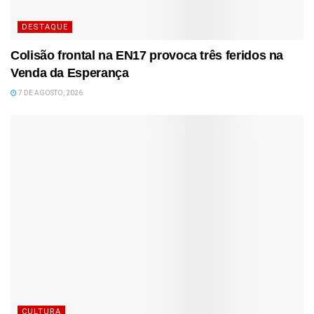
DESTAQUE
Colisão frontal na EN17 provoca três feridos na
Venda da Esperança
7 DE AGOSTO, 2026
CULTURA