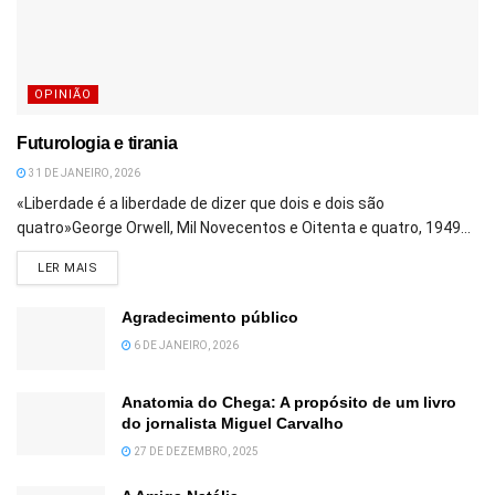
OPINIÃO
Futurologia e tirania
31 DE JANEIRO, 2026
«Liberdade é a liberdade de dizer que dois e dois são
quatro»George Orwell, Mil Novecentos e Oitenta e quatro, 1949...
DETAILS
LER MAIS
Agradecimento público
6 DE JANEIRO, 2026
Anatomia do Chega: A propósito de um livro
do jornalista Miguel Carvalho
27 DE DEZEMBRO, 2025