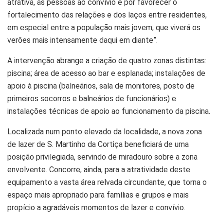
atrativa, as pessoas ao convívio e por favorecer o
fortalecimento das relações e dos laços entre residentes,
em especial entre a população mais jovem, que viverá os
verões mais intensamente daqui em diante”.
A intervenção abrange a criação de quatro zonas distintas:
piscina; área de acesso ao bar e esplanada; instalações de
apoio à piscina (balneários, sala de monitores, posto de
primeiros socorros e balneários de funcionários) e
instalações técnicas de apoio ao funcionamento da piscina.
Localizada num ponto elevado da localidade, a nova zona
de lazer de S. Martinho da Cortiça beneficiará de uma
posição privilegiada, servindo de miradouro sobre a zona
envolvente. Concorre, ainda, para a atratividade deste
equipamento a vasta área relvada circundante, que torna o
espaço mais apropriado para famílias e grupos e mais
propício a agradáveis momentos de lazer e convívio.