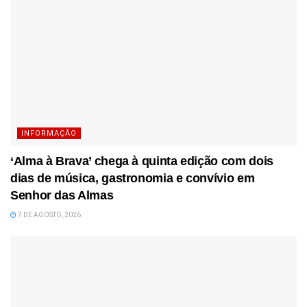
INFORMAÇÃO
‘Alma à Brava’ chega à quinta edição com dois
dias de música, gastronomia e convívio em
Senhor das Almas
7 DE AGOSTO, 2026