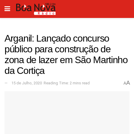
Arganil: Lançado concurso
público para construção de
zona de lazer em São Martinho
da Cortiça
A
15 de Julho, 2020
Reading Time: 2 mins read
A