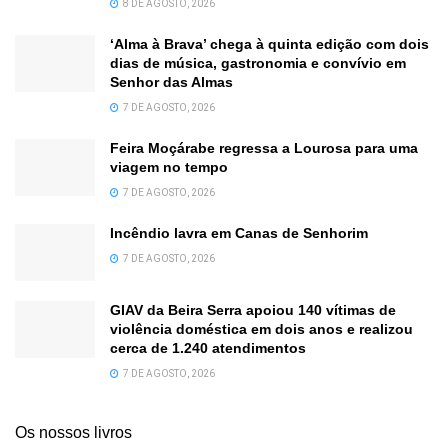
8 DE AGOSTO, 2026
‘Alma à Brava’ chega à quinta edição com dois
dias de música, gastronomia e convívio em
Senhor das Almas
7 DE AGOSTO, 2026
Feira Moçárabe regressa a Lourosa para uma
viagem no tempo
7 DE AGOSTO, 2026
Incêndio lavra em Canas de Senhorim
7 DE AGOSTO, 2026
GIAV da Beira Serra apoiou 140 vítimas de
violência doméstica em dois anos e realizou
cerca de 1.240 atendimentos
7 DE AGOSTO, 2026
Os nossos livros