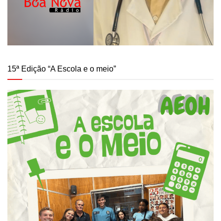
15ª Edição “A Escola e o meio”