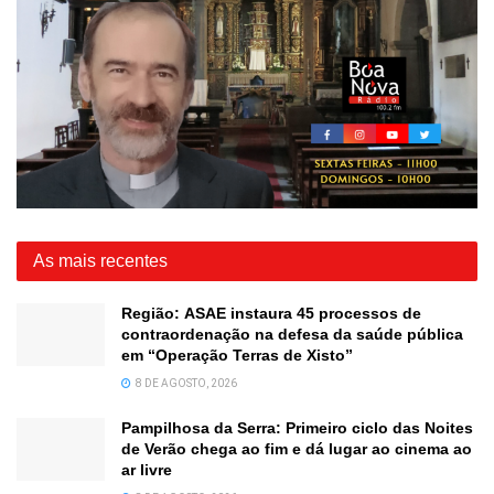
As mais recentes
Região: ASAE instaura 45 processos de
contraordenação na defesa da saúde pública
em “Operação Terras de Xisto”
8 DE AGOSTO, 2026
Pampilhosa da Serra: Primeiro ciclo das Noites
de Verão chega ao fim e dá lugar ao cinema ao
ar livre