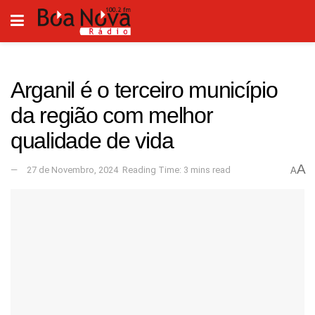
Arganil é o terceiro município
da região com melhor
qualidade de vida
A
27 de Novembro, 2024
Reading Time: 3 mins read
A