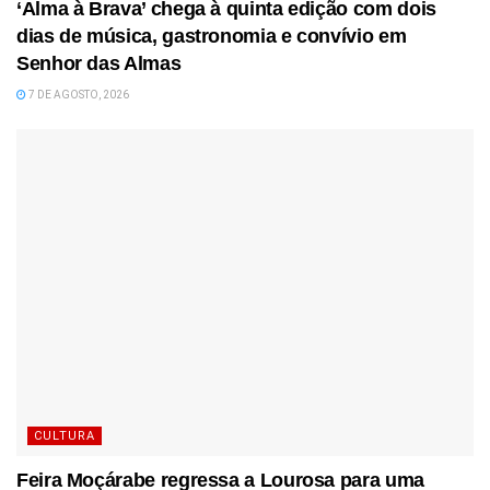
‘Alma à Brava’ chega à quinta edição com dois
dias de música, gastronomia e convívio em
Senhor das Almas
7 DE AGOSTO, 2026
CULTURA
Feira Moçárabe regressa a Lourosa para uma