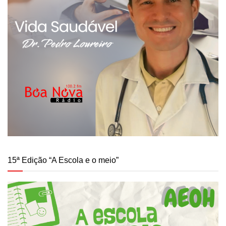
15ª Edição “A Escola e o meio”