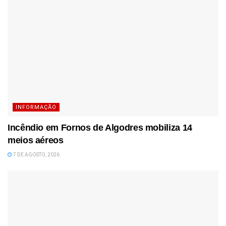
INFORMAÇÃO
Incêndio em Fornos de Algodres mobiliza 14
meios aéreos
7 DE AGOSTO, 2026