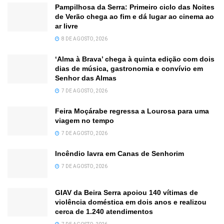
Pampilhosa da Serra: Primeiro ciclo das Noites
de Verão chega ao fim e dá lugar ao cinema ao
ar livre
8 DE AGOSTO, 2026
‘Alma à Brava’ chega à quinta edição com dois
dias de música, gastronomia e convívio em
Senhor das Almas
7 DE AGOSTO, 2026
Feira Moçárabe regressa a Lourosa para uma
viagem no tempo
7 DE AGOSTO, 2026
Incêndio lavra em Canas de Senhorim
7 DE AGOSTO, 2026
GIAV da Beira Serra apoiou 140 vítimas de
violência doméstica em dois anos e realizou
cerca de 1.240 atendimentos