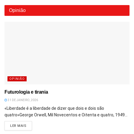
Opinião
OPINIÃO
Futurologia e tirania
31 DE JANEIRO, 2026
«Liberdade é a liberdade de dizer que dois e dois são
quatro»George Orwell, Mil Novecentos e Oitenta e quatro, 1949...
DETAILS
LER MAIS