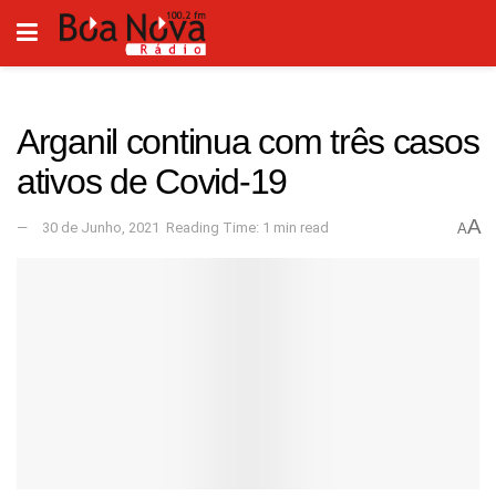
Arganil continua com três casos
ativos de Covid-19
A
30 de Junho, 2021
Reading Time: 1 min read
A