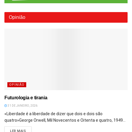
Opinião
OPINIÃO
Futurologia e tirania
31 DE JANEIRO, 2026
«Liberdade é a liberdade de dizer que dois e dois são
quatro»George Orwell, Mil Novecentos e Oitenta e quatro, 1949...
DETAILS
LER MAIS