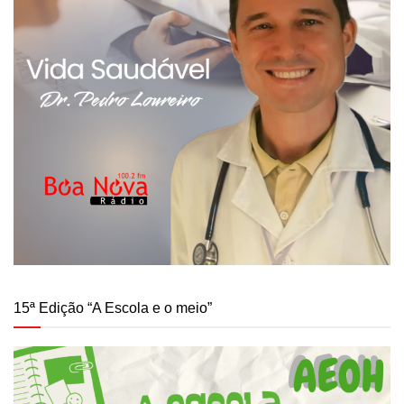
15ª Edição “A Escola e o meio”