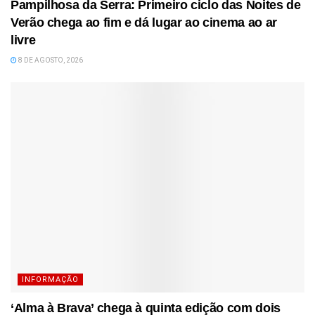
Pampilhosa da Serra: Primeiro ciclo das Noites de
Verão chega ao fim e dá lugar ao cinema ao ar
livre
8 DE AGOSTO, 2026
INFORMAÇÃO
‘Alma à Brava’ chega à quinta edição com dois