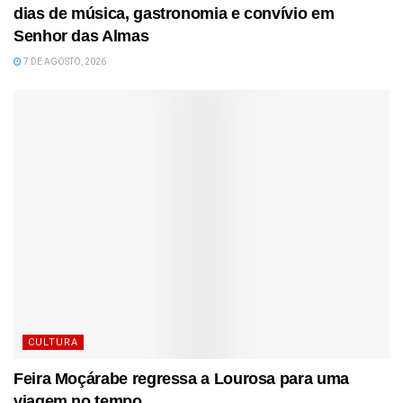
dias de música, gastronomia e convívio em
Senhor das Almas
7 DE AGOSTO, 2026
CULTURA
Feira Moçárabe regressa a Lourosa para uma
viagem no tempo