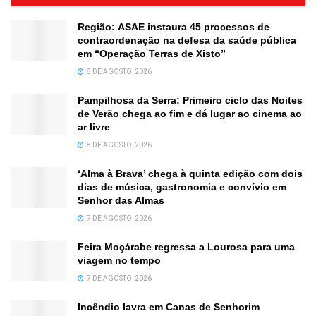
Região: ASAE instaura 45 processos de
contraordenação na defesa da saúde pública
em “Operação Terras de Xisto”
8 DE AGOSTO, 2026
Pampilhosa da Serra: Primeiro ciclo das Noites
de Verão chega ao fim e dá lugar ao cinema ao
ar livre
8 DE AGOSTO, 2026
‘Alma à Brava’ chega à quinta edição com dois
dias de música, gastronomia e convívio em
Senhor das Almas
7 DE AGOSTO, 2026
Feira Moçárabe regressa a Lourosa para uma
viagem no tempo
7 DE AGOSTO, 2026
Incêndio lavra em Canas de Senhorim