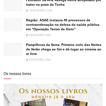
trator na praia da Tocha
10 DE AGOSTO, 2026
Região: ASAE instaura 45 processos de
contraordenação na defesa da saúde pública
em “Operação Terras de Xisto”
8 DE AGOSTO, 2026
Pampilhosa da Serra: Primeiro ciclo das Noites
de Verão chega ao fim e dá lugar ao cinema ao
ar livre
8 DE AGOSTO, 2026
Os nossos livros