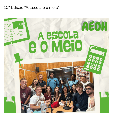
15ª Edição “A Escola e o meio”