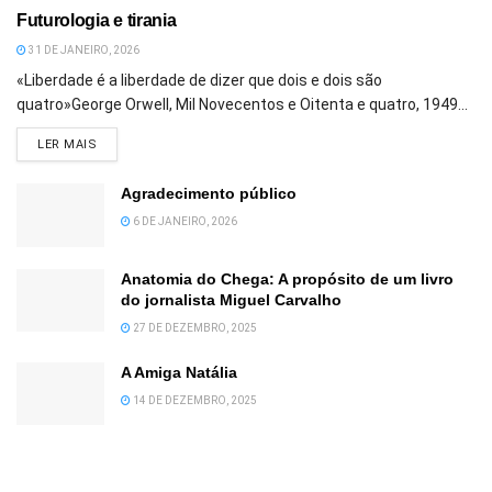
Futurologia e tirania
31 DE JANEIRO, 2026
«Liberdade é a liberdade de dizer que dois e dois são
quatro»George Orwell, Mil Novecentos e Oitenta e quatro, 1949...
DETAILS
LER MAIS
Agradecimento público
6 DE JANEIRO, 2026
Anatomia do Chega: A propósito de um livro
do jornalista Miguel Carvalho
27 DE DEZEMBRO, 2025
A Amiga Natália
14 DE DEZEMBRO, 2025