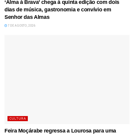
‘Alma à Brava’ chega à quinta edição com dois
dias de música, gastronomia e convívio em
Senhor das Almas
7 DE AGOSTO, 2026
CULTURA
Feira Moçárabe regressa a Lourosa para uma