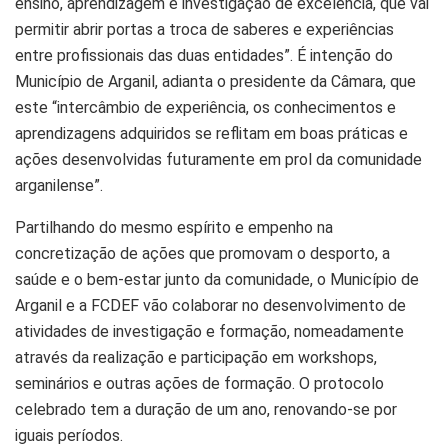
ensino, aprendizagem e investigação de excelência, que vai
permitir abrir portas a troca de saberes e experiências
entre profissionais das duas entidades”. É intenção do
Município de Arganil, adianta o presidente da Câmara, que
este “intercâmbio de experiência, os conhecimentos e
aprendizagens adquiridos se reflitam em boas práticas e
ações desenvolvidas futuramente em prol da comunidade
arganilense”.
Partilhando do mesmo espírito e empenho na
concretização de ações que promovam o desporto, a
saúde e o bem-estar junto da comunidade, o Município de
Arganil e a FCDEF vão colaborar no desenvolvimento de
atividades de investigação e formação, nomeadamente
através da realização e participação em workshops,
seminários e outras ações de formação. O protocolo
celebrado tem a duração de um ano, renovando-se por
iguais períodos.