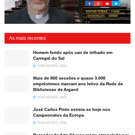
As mais recentes
Homem ferido após cair de telhado em
Carregal do Sal
10 DE AGOSTO, 2026
Mais de 800 sessões e quase 3.000
empréstimos marcam ano letivo da Rede de
Bibliotecas de Arganil
10 DE AGOSTO, 2026
José Carlos Pinto estreia-se hoje nos
Campeonatos da Europa
10 DE AGOSTO, 2026
Pescador da Arte Xávega morre atropelado por