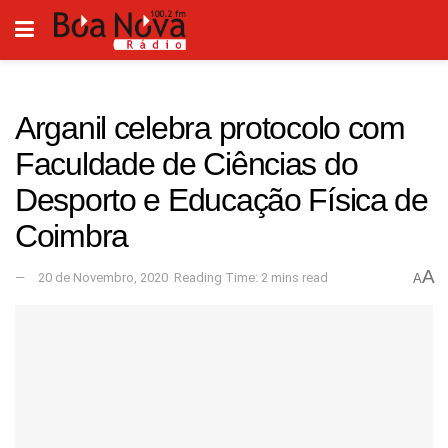
Arganil celebra protocolo com
Faculdade de Ciências do
Desporto e Educação Física de
Coimbra
A
20 de Novembro, 2020
Reading Time: 2 mins read
A