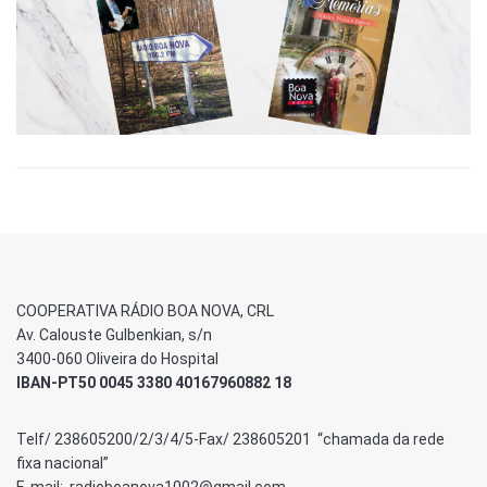
COOPERATIVA RÁDIO BOA NOVA, CRL
Av. Calouste Gulbenkian, s/n
3400-060 Oliveira do Hospital
IBAN-PT50 0045 3380 40167960882 18
Telf/ 238605200/2/3/4/5-Fax/ 238605201 “chamada da rede
fixa nacional”