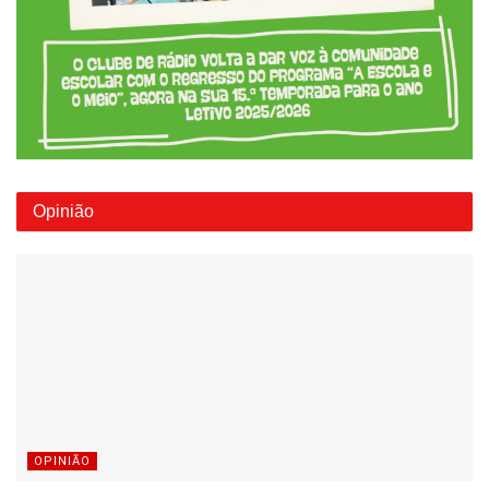
Opinião
OPINIÃO