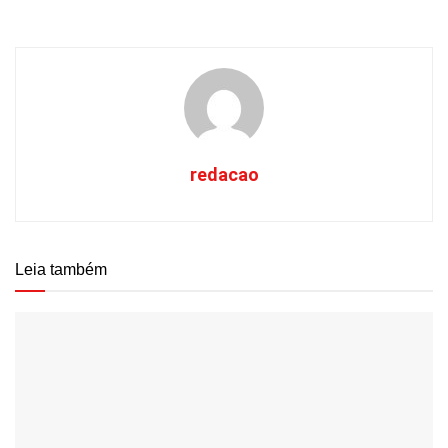
redacao
Leia também