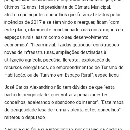
últimos 12 anos, foi presidente da Câmara Municipal,
alertou que aqueles concelhos que foram afetados pelos
incêndios de 2017 e se têm vindo a reerguer, ficam “com
este plano, claramente condicionados nas construções em
espaços rurais, assim como o seu desenvolvimento
económico”. “Ficam inviabilizadas quaisquer construções
novas de infraestruturas, ampliações destinadas à
utilização agrícola, pecuária, florestal, exploração de
recursos energéticos, de empreendimentos de Turismo de
Habitação, ou de Turismo em Espaço Rural”, especificou.
José Carlos Alexandrino não tem dúvidas de que “esta
carta de perigosidade, quer voltar a penalizar estes
concelhos, acelerando o abandono do interior”. “Este mapa
de perigosidade lesa de forma violenta estes concelhos”,
reiterou o deputado.
Naquela que foi a sua intervenção, por ocasião da Audição