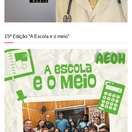
15ª Edição “A Escola e o meio”