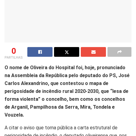
0
PARTILHAS
O nome de Oliveira do Hospital foi, hoje, pronunciado
na Assembleia da República pelo deputado do PS, José
Carlos Alexandrino, que contestou o mapa de
perigosidade de incêndio rural 2020-2030, que “lesa de
forma violenta” o concelho, bem como os concelhos
de Arganil, Pampilhosa da Serra, Mira, Tondela e
Vouzela.
A citar o aviso que torna pública a carta estrutural de
perigosidade de incêndio, o deputado oliveirense que, nos