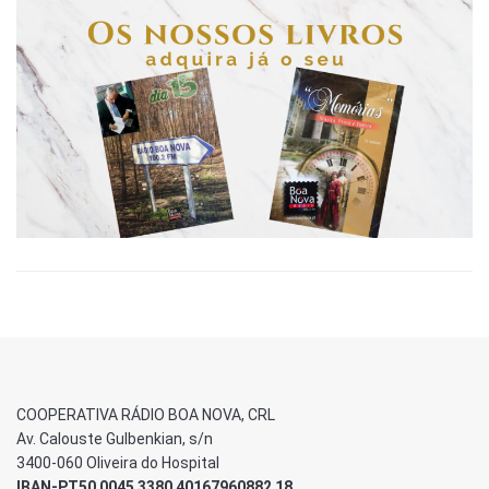
COOPERATIVA RÁDIO BOA NOVA, CRL
Av. Calouste Gulbenkian, s/n
3400-060 Oliveira do Hospital
IBAN-PT50 0045 3380 40167960882 18