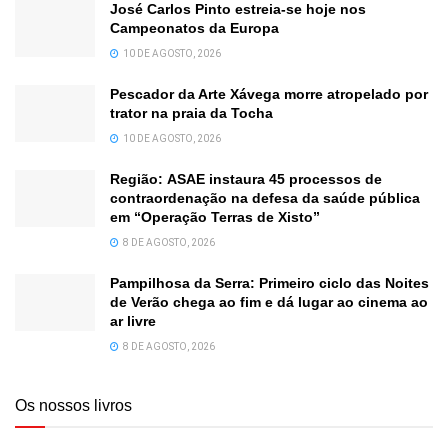
José Carlos Pinto estreia-se hoje nos
Campeonatos da Europa
10 DE AGOSTO, 2026
Pescador da Arte Xávega morre atropelado por
trator na praia da Tocha
10 DE AGOSTO, 2026
Região: ASAE instaura 45 processos de
contraordenação na defesa da saúde pública
em “Operação Terras de Xisto”
8 DE AGOSTO, 2026
Pampilhosa da Serra: Primeiro ciclo das Noites
de Verão chega ao fim e dá lugar ao cinema ao
ar livre
8 DE AGOSTO, 2026
Os nossos livros