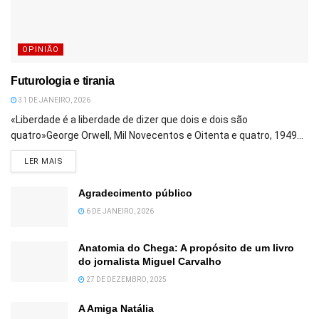
OPINIÃO
Futurologia e tirania
31 DE JANEIRO, 2026
«Liberdade é a liberdade de dizer que dois e dois são
quatro»George Orwell, Mil Novecentos e Oitenta e quatro, 1949...
DETAILS
LER MAIS
Agradecimento público
6 DE JANEIRO, 2026
Anatomia do Chega: A propósito de um livro
do jornalista Miguel Carvalho
27 DE DEZEMBRO, 2025
A Amiga Natália