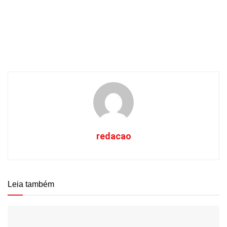
redacao
Leia também