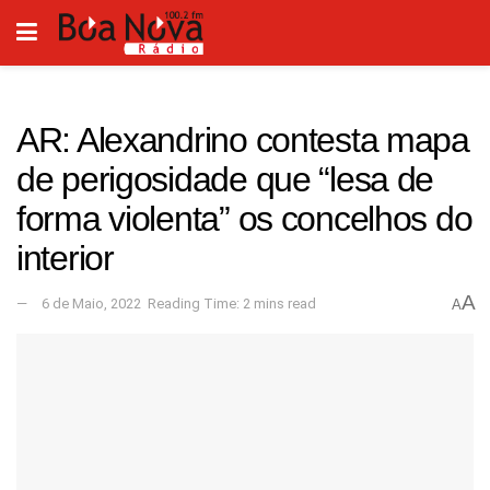
AR: Alexandrino contesta mapa
de perigosidade que “lesa de
forma violenta” os concelhos do
interior
A
6 de Maio, 2022
Reading Time: 2 mins read
A